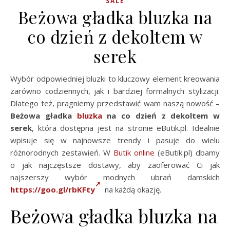
SALE
Beżowa gładka bluzka na
co dzień z dekoltem w
serek
Wybór odpowiedniej bluzki to kluczowy element kreowania
zarówno codziennych, jak i bardziej formalnych stylizacji.
Dlatego też, pragniemy przedstawić wam naszą nowość –
Beżowa gładka
bluzka
na co dzień z dekoltem w
serek
, która dostępna jest na stronie eButik.pl. Idealnie
wpisuje się w najnowsze trendy i pasuje do wielu
różnorodnych zestawień. W
Butik online
(eButik.pl) dbamy
o jak najczęstsze dostawy, aby zaoferować Ci jak
najszerszy wybór modnych ubrań damskich
https://goo.gl/rbKFty
na każdą okazję.
Beżowa gładka bluzka na