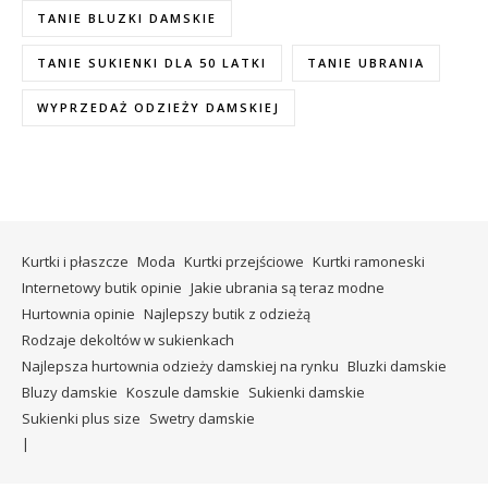
TANIE BLUZKI DAMSKIE
TANIE SUKIENKI DLA 50 LATKI
TANIE UBRANIA
WYPRZEDAŻ ODZIEŻY DAMSKIEJ
Kurtki i płaszcze
Moda
Kurtki przejściowe
Kurtki ramoneski
Internetowy butik opinie
Jakie ubrania są teraz modne
Hurtownia opinie
Najlepszy butik z odzieżą
Rodzaje dekoltów w sukienkach
Najlepsza hurtownia odzieży damskiej na rynku
Bluzki damskie
Bluzy damskie
Koszule damskie
Sukienki damskie
Sukienki plus size
Swetry damskie