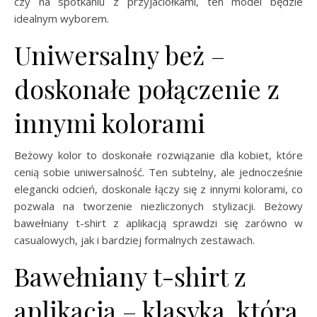
czy na spotkaniu z przyjaciółkami, ten model będzie
idealnym wyborem.
Uniwersalny beż –
doskonałe połączenie z
innymi kolorami
Beżowy kolor to doskonałe rozwiązanie dla kobiet, które
cenią sobie uniwersalność. Ten subtelny, ale jednocześnie
elegancki odcień, doskonale łączy się z innymi kolorami, co
pozwala na tworzenie niezliczonych stylizacji. Beżowy
bawełniany t-shirt z aplikacją sprawdzi się zarówno w
casualowych, jak i bardziej formalnych zestawach.
Bawełniany t-shirt z
aplikacją – klasyka, która