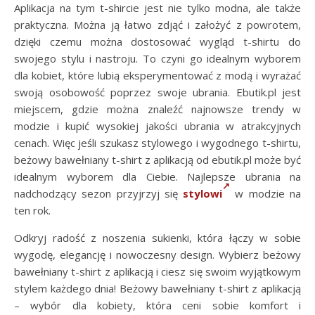
Aplikacja na tym t-shircie jest nie tylko modna, ale także
praktyczna. Można ją łatwo zdjąć i założyć z powrotem,
dzięki czemu można dostosować wygląd t-shirtu do
swojego stylu i nastroju. To czyni go idealnym wyborem
dla kobiet, które lubią eksperymentować z modą i wyrażać
swoją osobowość poprzez swoje ubrania. Ebutik.pl jest
miejscem, gdzie można znaleźć najnowsze trendy w
modzie i kupić wysokiej jakości ubrania w atrakcyjnych
cenach. Więc jeśli szukasz stylowego i wygodnego t-shirtu,
beżowy bawełniany t-shirt z aplikacją od ebutik.pl może być
idealnym wyborem dla Ciebie. Najlepsze ubrania na
nadchodzący sezon przyjrzyj się
stylowi
w modzie na
ten rok.
Odkryj radość z noszenia sukienki, która łączy w sobie
wygodę, elegancję i nowoczesny design. Wybierz beżowy
bawełniany t-shirt z aplikacją i ciesz się swoim wyjątkowym
stylem każdego dnia! Beżowy bawełniany t-shirt z aplikacją
– wybór dla kobiety, która ceni sobie komfort i