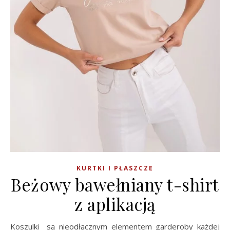
KURTKI I PŁASZCZE
Beżowy bawełniany t-shirt
z aplikacją
Koszulki są nieodłącznym elementem garderoby każdej