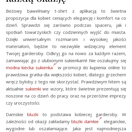
Beżowy bawełniany t-shirt z aplikacją to świetna
propozycja dla kobiet ceniących elegancję i komfort na co
dzień. Sprawdzi się zarówno podczas spaceru, jak i
spotkań towarzyskich czy codziennych wyjść do miasta.
Dzięki uniwersalnym rozmiarom i wysokiej jakości
materiałom, będzie to niezwykle wdzięczny element
Twojej garderoby. Odkryj go na nowo za każdym razem,
zamawiając go z ulubionymi sukienkami! Nie oszukujmy się
modna kiecka sukienka
w promocji do kupienia online to
prawdziwa gratka dla większości kobiet, dlatego grzechem
wręcz byłoby z tego nie skorzystać. Prawdziwym hitem są
aktualnie
sukienki
we wzory, które świetnie prezentują się
noszone na co dzień do pracy oraz na przeróżne imprezy
czy uroczystości.
Damskie
bluzki
to podstawa kobiecej garderoby. W
zależności od okazji zakładamy
bluzki damkie
eleganckie,
wygodne lub oszałamiające. Jaka jest najmodniejsza