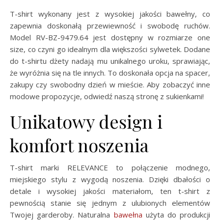
T-shirt wykonany jest z wysokiej jakości bawełny, co
zapewnia doskonałą przewiewność i swobodę ruchów.
Model RV-BZ-9479.64 jest dostępny w rozmiarze one
size, co czyni go idealnym dla większości sylwetek. Dodane
do t-shirtu dżety nadają mu unikalnego uroku, sprawiając,
że wyróżnia się na tle innych. To doskonała opcja na spacer,
zakupy czy swobodny dzień w mieście. Aby zobaczyć inne
modowe propozycje, odwiedź naszą stronę z sukienkami!
Unikatowy design i
komfort noszenia
T-shirt marki RELEVANCE to połączenie modnego,
miejskiego stylu z wygodą noszenia. Dzięki dbałości o
detale i wysokiej jakości materiałom, ten t-shirt z
pewnością stanie się jednym z ulubionych elementów
Twojej garderoby. Naturalna
bawełna
użyta do produkcji