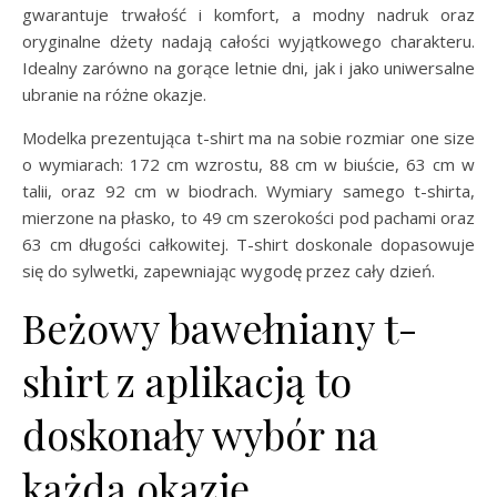
gwarantuje trwałość i komfort, a modny nadruk oraz
oryginalne dżety nadają całości wyjątkowego charakteru.
Idealny zarówno na gorące letnie dni, jak i jako uniwersalne
ubranie na różne okazje.
Modelka prezentująca t-shirt ma na sobie rozmiar one size
o wymiarach: 172 cm wzrostu, 88 cm w biuście, 63 cm w
talii, oraz 92 cm w biodrach. Wymiary samego t-shirta,
mierzone na płasko, to 49 cm szerokości pod pachami oraz
63 cm długości całkowitej. T-shirt doskonale dopasowuje
się do sylwetki, zapewniając wygodę przez cały dzień.
Beżowy bawełniany t-
shirt z aplikacją to
doskonały wybór na
każdą okazję