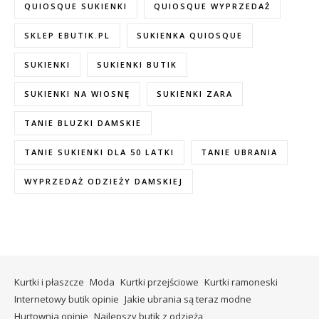
QUIOSQUE SUKIENKI
QUIOSQUE WYPRZEDAŻ
SKLEP EBUTIK.PL
SUKIENKA QUIOSQUE
SUKIENKI
SUKIENKI BUTIK
SUKIENKI NA WIOSNĘ
SUKIENKI ZARA
TANIE BLUZKI DAMSKIE
TANIE SUKIENKI DLA 50 LATKI
TANIE UBRANIA
WYPRZEDAŻ ODZIEŻY DAMSKIEJ
Kurtki i płaszcze
Moda
Kurtki przejściowe
Kurtki ramoneski
Internetowy butik opinie
Jakie ubrania są teraz modne
Hurtownia opinie
Najlepszy butik z odzieżą