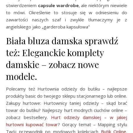
stwierdzeniem
capsule wardrobe
, ale niektórym niewiele
to mówi. Określenie to stosuje się w odniesieniu do
zawartości naszych szaf i zwykle tłumaczymy je z
angielskiego jako „garderoba kapsułowa”
Biała bluza damska sprawdź
też: Eleganckie komplety
damskie – zobacz nowe
modele.
Polecamy też Hurtownia odzieży do butiku – najlepsze
produkty basic do twojego sklepu stacjonarnego lub online.
Zakupy hurtowe: Hurtownicy taniej odzieży – skąd brać
towar do butiku? Najlepszy hurt modnych ciuchów online –
zobacz bestsellery.
Hurt odzieży damskiej – w jakiej
hurtowni kupować towar
? Gorący temat – Mapping stylu
Twój przewodnik po modowych kolekcjach
Butik Online
.