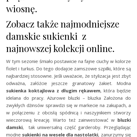
wiosnę.
Zobacz także najmodniejsze
damskie sukienki z
najnowszej kolekcji online.
W tym sezonie śmiało postawicie na fajne ciuchy w kolorze
fiolet i turkus. Do tego dodajcie zamszowe szpilki, które są
najbardziej stosowne. Jeśli uważacie, że stylizacja jest zbyt
odważna, załóżcie jeszcze granatowy żakiet. Modna
sukienka koktajlowa z długim rękawem
, która będzie
idelana do pracy. Ażurowe bluzki – bluzka Założona do
zwykłych dżinsów sprawdzi się w markecie na zakupach, a
w połączeniu z obcisłą spódnicą i naszyjnikiem stworzy
wieczorową kreację. Warto też zainwestować w
bluzki
damski
, tak uniwersalną część garderoby. Przeglądając
modne
sukienki na wesele dla nastolatki
, zanurzymy się