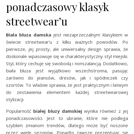
ponadczasowy klasyk
streetwear’u
Biała bluza damska
jest niezaprzeczalnym klasykiem w
świecie streetwear’u z kilku ważnych powodów. Po
pierwsze, jej prosty, ale uniwersalny design sprawia, że
doskonale wpasowuje się w charakterystyczny styl miejski.
Styl, który cechuje się swobodą i nonszalancją. Dodatkowo,
biała bluza jest wyjątkowo wszechstronna, pasując
zarówno do jeansów, dresów, jak i spódniczek czy
szortów. To właśnie sprawia, że jest praktycznym i łatwym
do zestawienia elementem każdej streetwearowej
stylizacji.
Popularność
białej bluzy damskiej
wynika również z jej
ponadczasowości. Jest to ubranie, które nie podlega
szybkim zmianom trendów, dlatego może być noszone
przez wiele sezonów. Ponadto zawsze prezentując się