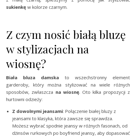
sukienkę
w kolorze czarnym.
Z czym nosić białą bluzę
w stylizacjach na
wiosnę?
Biała bluza damska
to wszechstronny element
garderoby, który można stylizować na wiele różnych
sposobów, zwłaszcza
na wiosnę
. Oto kilka propozycji z
hurtowni odzieży:
Z dowolnymi jeansami
: Połączenie białej bluzy z
jeansami to klasyka, która zawsze się sprawdza.
Możesz wybrać spodnie jeansy w różnych fasonach, od
dżinsów rurkowych po boyfriend jeansy, aby dopasować