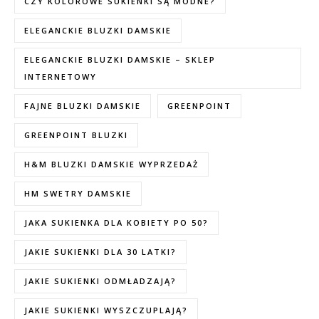
CZY KOLOROWE SUKIENKI SĄ MODNE?
ELEGANCKIE BLUZKI DAMSKIE
ELEGANCKIE BLUZKI DAMSKIE – SKLEP
INTERNETOWY
FAJNE BLUZKI DAMSKIE
GREENPOINT
GREENPOINT BLUZKI
H&M BLUZKI DAMSKIE WYPRZEDAŻ
HM SWETRY DAMSKIE
JAKA SUKIENKA DLA KOBIETY PO 50?
JAKIE SUKIENKI DLA 30 LATKI?
JAKIE SUKIENKI ODMŁADZAJĄ?
JAKIE SUKIENKI WYSZCZUPLAJĄ?