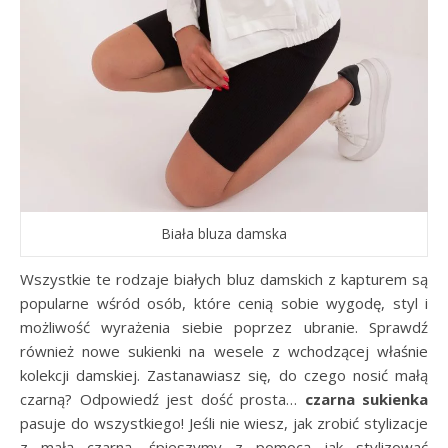
Biała bluza damska
Wszystkie te rodzaje białych bluz damskich z kapturem są
popularne wśród osób, które cenią sobie wygodę, styl i
możliwość wyrażenia siebie poprzez ubranie. Sprawdź
również nowe sukienki na wesele z wchodzącej właśnie
kolekcji damskiej. Zastanawiasz się, do czego nosić małą
czarną? Odpowiedź jest dość prosta…
czarna sukienka
pasuje do wszystkiego! Jeśli nie wiesz, jak zrobić stylizacje
z małą czarną, śpieszymy z pomocą jak stylizować