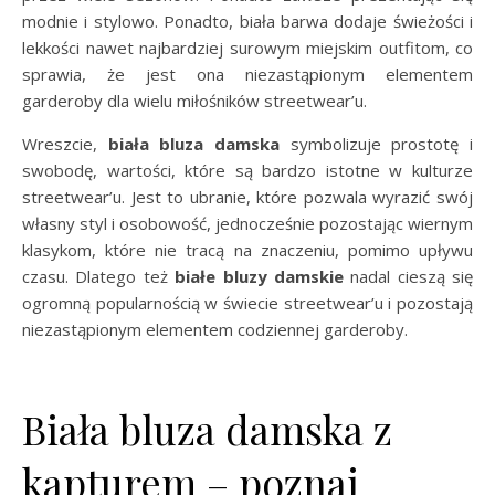
modnie i stylowo. Ponadto, biała barwa dodaje świeżości i
lekkości nawet najbardziej surowym miejskim outfitom, co
sprawia, że jest ona niezastąpionym elementem
garderoby dla wielu miłośników streetwear’u.
Wreszcie,
biała bluza damska
symbolizuje prostotę i
swobodę, wartości, które są bardzo istotne w kulturze
streetwear’u. Jest to ubranie, które pozwala wyrazić swój
własny styl i osobowość, jednocześnie pozostając wiernym
klasykom, które nie tracą na znaczeniu, pomimo upływu
czasu. Dlatego też
białe bluzy damskie
nadal cieszą się
ogromną popularnością w świecie streetwear’u i pozostają
niezastąpionym elementem codziennej garderoby.
Biała bluza damska z
kapturem – poznaj