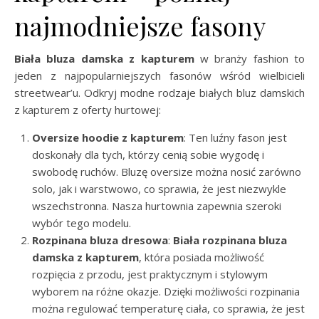
najmodniejsze fasony
Biała bluza damska z kapturem
w branży fashion to
jeden z najpopularniejszych fasonów wśród wielbicieli
streetwear’u. Odkryj modne rodzaje białych bluz damskich
z kapturem z oferty hurtowej:
Oversize hoodie z kapturem
: Ten luźny fason jest
doskonały dla tych, którzy cenią sobie wygodę i
swobodę ruchów. Bluzę oversize można nosić zarówno
solo, jak i warstwowo, co sprawia, że jest niezwykle
wszechstronna. Nasza hurtownia zapewnia szeroki
wybór tego modelu.
Rozpinana bluza dresowa
:
Biała rozpinana bluza
damska z kapturem
, która posiada możliwość
rozpięcia z przodu, jest praktycznym i stylowym
wyborem na różne okazje. Dzięki możliwości rozpinania
można regulować temperaturę ciała, co sprawia, że jest