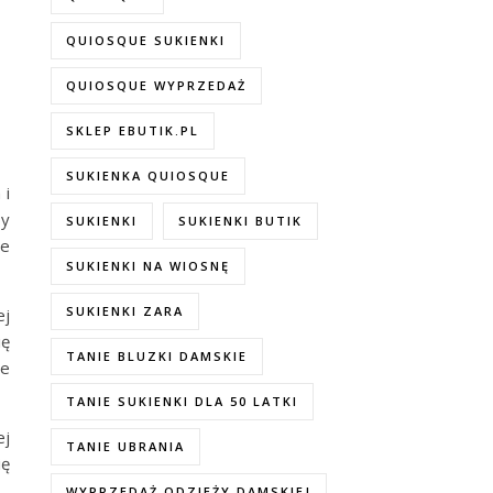
QUIOSQUE SUKIENKI
QUIOSQUE WYPRZEDAŻ
SKLEP EBUTIK.PL
SUKIENKA QUIOSQUE
 i
by
SUKIENKI
SUKIENKI BUTIK
ne
SUKIENKI NA WIOSNĘ
SUKIENKI ZARA
ej
ię
TANIE BLUZKI DAMSKIE
ne
TANIE SUKIENKI DLA 50 LATKI
ej
TANIE UBRANIA
ię
WYPRZEDAŻ ODZIEŻY DAMSKIEJ