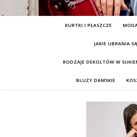
KURTKI I PŁASZCZE
MOD
JAKIE UBRANIA 
RODZAJE DEKOLTÓW W SUKIE
BLUZY DAMSKIE
KOS