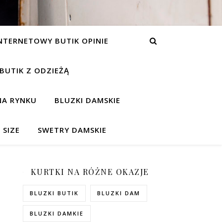
NTERNETOWY BUTIK OPINIE
 BUTIK Z ODZIEŻĄ
NA RYNKU
BLUZKI DAMSKIE
 SIZE
SWETRY DAMSKIE
KURTKI NA RÓŻNE OKAZJE
BLUZKI BUTIK
BLUZKI DAM
BLUZKI DAMKIE