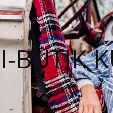
I-BUTIK 