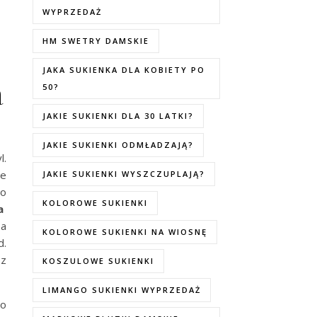
WYPRZEDAŻ
HM SWETRY DAMSKIE
JAKA SUKIENKA DLA KOBIETY PO
a
50?
JAKIE SUKIENKI DLA 30 LATKI?
JAKIE SUKIENKI ODMŁADZAJĄ?
l.
ie
JAKIE SUKIENKI WYSZCZUPLAJĄ?
go
KOLOROWE SUKIENKI
za
Ta
KOLOROWE SUKIENKI NA WIOSNĘ
d.
 z
KOSZULOWE SUKIENKI
LIMANGO SUKIENKI WYPRZEDAŻ
do