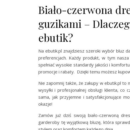
Biało-czerwona dre
guzikami – Dlaczeg
ebutik?
Na ebutik.pl znajdziesz szeroki wybór bluz d
preferencjach. Każdy produkt, w tym nasza 
spełniać wysokie standardy jakości i komfortu
promocje i rabaty. Dzięki temu możesz kupowa
Nie zapomnij także, że zakupy w ebutik.pl to 
wysyłki i profesjonalnej obsługi klienta, co
sama, jak przyjemne i satysfakcjonujące mo
okazje!
Zamów już dziś swoją biało-czerwoną dr
garderoby tę wyjątkową bluzę, która sprawdz
stylem oraz komfortem każdego dnia.