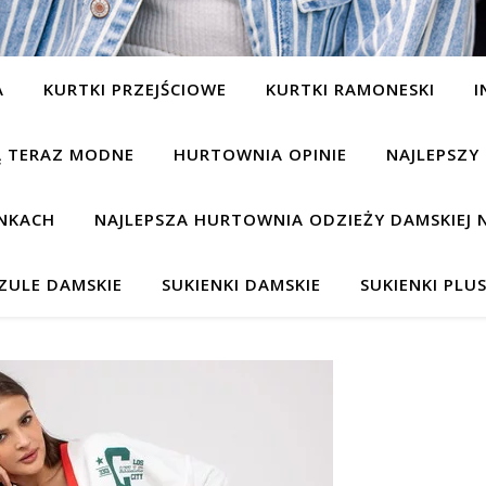
A
KURTKI PRZEJŚCIOWE
KURTKI RAMONESKI
I
SĄ TERAZ MODNE
HURTOWNIA OPINIE
NAJLEPSZY
NKACH
NAJLEPSZA HURTOWNIA ODZIEŻY DAMSKIEJ 
ZULE DAMSKIE
SUKIENKI DAMSKIE
SUKIENKI PLUS