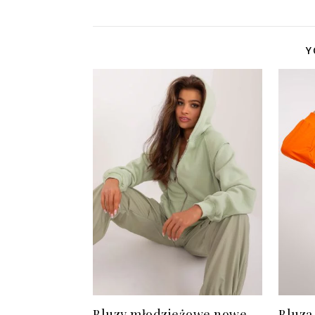
Y
Bluzy młodzieżowe nowe
Bluza