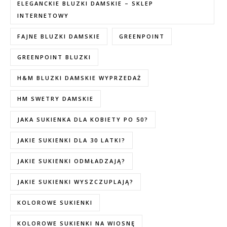
ELEGANCKIE BLUZKI DAMSKIE – SKLEP
INTERNETOWY
FAJNE BLUZKI DAMSKIE
GREENPOINT
GREENPOINT BLUZKI
H&M BLUZKI DAMSKIE WYPRZEDAŻ
HM SWETRY DAMSKIE
JAKA SUKIENKA DLA KOBIETY PO 50?
JAKIE SUKIENKI DLA 30 LATKI?
JAKIE SUKIENKI ODMŁADZAJĄ?
JAKIE SUKIENKI WYSZCZUPLAJĄ?
KOLOROWE SUKIENKI
KOLOROWE SUKIENKI NA WIOSNĘ