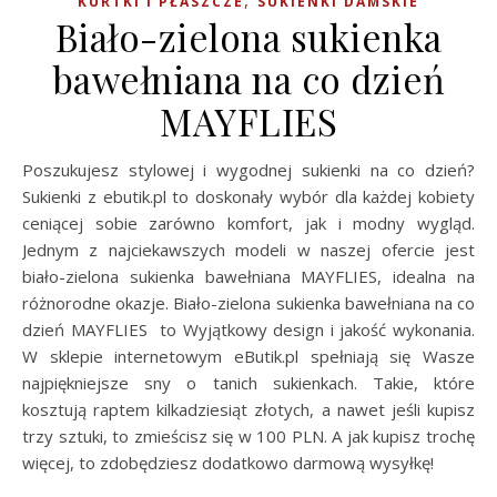
,
KURTKI I PŁASZCZE
SUKIENKI DAMSKIE
Biało-zielona sukienka
bawełniana na co dzień
MAYFLIES
Poszukujesz stylowej i wygodnej sukienki na co dzień?
Sukienki z ebutik.pl to doskonały wybór dla każdej kobiety
ceniącej sobie zarówno komfort, jak i modny wygląd.
Jednym z najciekawszych modeli w naszej ofercie jest
biało-zielona sukienka bawełniana MAYFLIES, idealna na
różnorodne okazje. Biało-zielona sukienka bawełniana na co
dzień MAYFLIES to Wyjątkowy design i jakość wykonania.
W sklepie internetowym eButik.pl spełniają się Wasze
najpiękniejsze sny o tanich sukienkach. Takie, które
kosztują raptem kilkadziesiąt złotych, a nawet jeśli kupisz
trzy sztuki, to zmieścisz się w 100 PLN. A jak kupisz trochę
więcej, to zdobędziesz dodatkowo darmową wysyłkę!