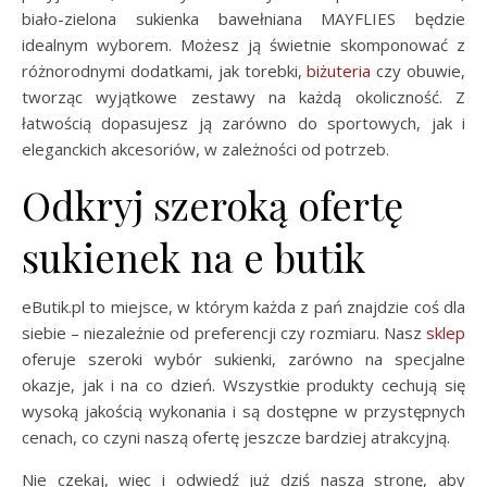
biało-zielona sukienka bawełniana MAYFLIES będzie
idealnym wyborem. Możesz ją świetnie skomponować z
różnorodnymi dodatkami, jak torebki,
biżuteria
czy obuwie,
tworząc wyjątkowe zestawy na każdą okoliczność. Z
łatwością dopasujesz ją zarówno do sportowych, jak i
eleganckich akcesoriów, w zależności od potrzeb.
Odkryj szeroką ofertę
sukienek na e butik
eButik.pl to miejsce, w którym każda z pań znajdzie coś dla
siebie – niezależnie od preferencji czy rozmiaru. Nasz
sklep
oferuje szeroki wybór sukienki, zarówno na specjalne
okazje, jak i na co dzień. Wszystkie produkty cechują się
wysoką jakością wykonania i są dostępne w przystępnych
cenach, co czyni naszą ofertę jeszcze bardziej atrakcyjną.
Nie czekaj, więc i odwiedź już dziś naszą stronę, aby