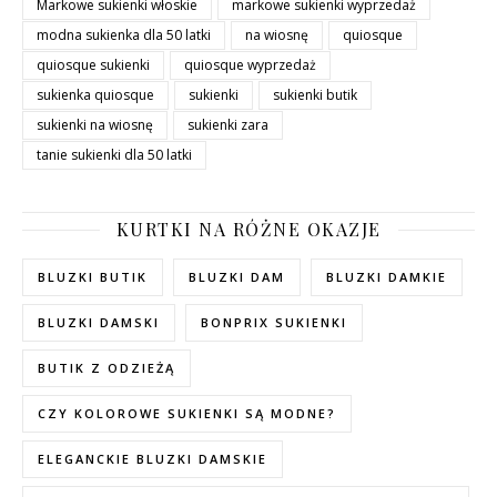
Markowe sukienki włoskie
markowe sukienki wyprzedaż
modna sukienka dla 50 latki
na wiosnę
quiosque
quiosque sukienki
quiosque wyprzedaż
sukienka quiosque
sukienki
sukienki butik
sukienki na wiosnę
sukienki zara
tanie sukienki dla 50 latki
KURTKI NA RÓŻNE OKAZJE
BLUZKI BUTIK
BLUZKI DAM
BLUZKI DAMKIE
BLUZKI DAMSKI
BONPRIX SUKIENKI
BUTIK Z ODZIEŻĄ
CZY KOLOROWE SUKIENKI SĄ MODNE?
ELEGANCKIE BLUZKI DAMSKIE