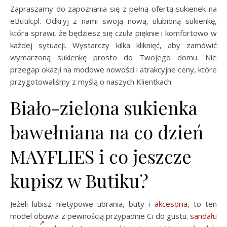
Zapraszamy do zapoznania się z pełną ofertą sukienek na
eButik.pl. Odkryj z nami swoją nową, ulubioną sukienkę,
która sprawi, że będziesz się czuła pięknie i komfortowo w
każdej sytuacji. Wystarczy kilka kliknięć, aby zamówić
wymarzoną sukienkę prosto do Twojego domu. Nie
przegap okazji na modowe nowości i atrakcyjne ceny, które
przygotowaliśmy z myślą o naszych Klientkach.
Biało-zielona sukienka
bawełniana na co dzień
MAYFLIES i co jeszcze
kupisz w Butiku?
Jeżeli lubisz nietypowe ubrania, buty i
akcesoria
, to ten
model obuwia z pewnością przypadnie Ci do gustu.
sandału