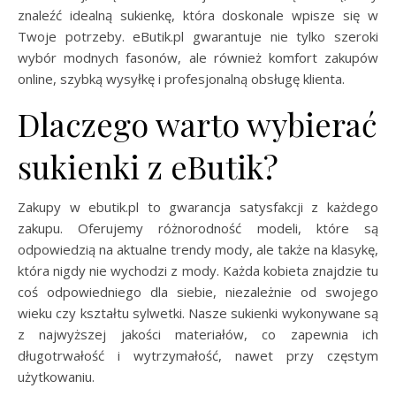
znaleźć idealną sukienkę, która doskonale wpisze się w
Twoje potrzeby. eButik.pl gwarantuje nie tylko szeroki
wybór modnych fasonów, ale również komfort zakupów
online, szybką wysyłkę i profesjonalną obsługę klienta.
Dlaczego warto wybierać
sukienki z eButik?
Zakupy w ebutik.pl to gwarancja satysfakcji z każdego
zakupu. Oferujemy różnorodność modeli, które są
odpowiedzią na aktualne trendy mody, ale także na klasykę,
która nigdy nie wychodzi z mody. Każda kobieta znajdzie tu
coś odpowiedniego dla siebie, niezależnie od swojego
wieku czy kształtu sylwetki. Nasze sukienki wykonywane są
z najwyższej jakości materiałów, co zapewnia ich
długotrwałość i wytrzymałość, nawet przy częstym
użytkowaniu.