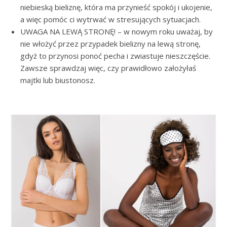
niebieską bieliznę, która ma przynieść spokój i ukojenie,
a więc pomóc ci wytrwać w stresujących sytuacjach.
UWAGA NA LEWĄ STRONĘ! – w nowym roku uważaj, by
nie włożyć przez przypadek bielizny na lewą stronę,
gdyż to przynosi ponoć pecha i zwiastuje nieszczęście.
Zawsze sprawdzaj więc, czy prawidłowo założyłaś
majtki lub biustonosz.