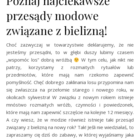
Poznaj najciekawsze
przesądy modowe
związane z bielizną!
Choć zazwyczaj w towarzystwie deklarujemy, że nie
jesteśmy przesądni, to w głębi duszy lubimy czasem
„wspomóc los” dobrą wróżbą
W tym celu, jak nikt nie
patrzy, korzystamy z rozmaitych rytuałów lub
przedmiotów, które mają nam rzekomo zapewnić
pomyślność. Chęć dobrego zaklinania losu przypomina nam
się zwłaszcza na przełomie starego i nowego roku, w
okolicach sylwestra! W związku z nowym rokiem istnieje
mnóstwo rozmaitych wróżb, czynności i powiedzonek,
które mają nam zapewnić szczęście na kolejne 12 miesięcy.
A czy wiesz, że w modzie również istnieje taki przesąd
związany z bielizną na nowy rok? Tak! Jeśli nie wiedziałaś, to
zapraszamy cię dziś do zabawy, w której wyjaśniamy jaka