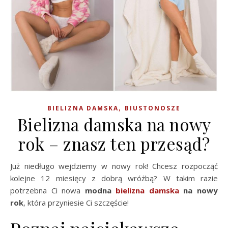
,
BIELIZNA DAMSKA
BIUSTONOSZE
Bielizna damska na nowy
rok – znasz ten przesąd?
Już niedługo wejdziemy w nowy rok! Chcesz rozpocząć
kolejne 12 miesięcy z dobrą wróżbą? W takim razie
potrzebna Ci nowa
modna
bielizna damska
na nowy
rok
, która przyniesie Ci szczęście!