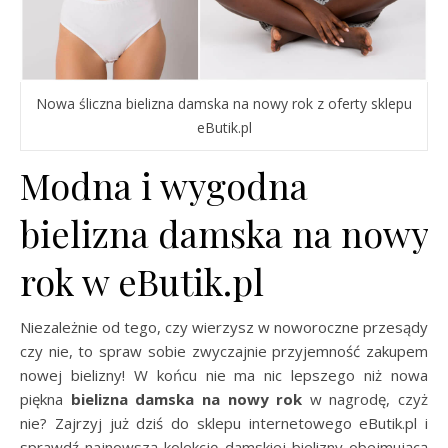
Nowa śliczna bielizna damska na nowy rok z oferty sklepu
eButik.pl
Modna i wygodna
bielizna damska na nowy
rok w eButik.pl
Niezależnie od tego, czy wierzysz w noworoczne przesądy
czy nie, to spraw sobie zwyczajnie przyjemność zakupem
nowej bielizny! W końcu nie ma nic lepszego niż nowa
piękna
bielizna damska na nowy rok
w nagrodę, czyż
nie? Zajrzyj już dziś do sklepu internetowego eButik.pl i
sprawdź najnowszą kolekcję damskiej bielizny obejmującą