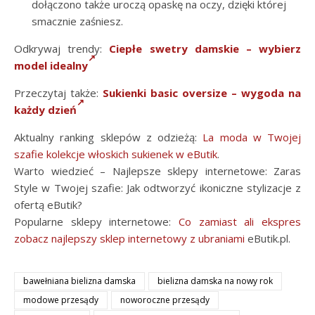
dołączono także uroczą opaskę na oczy, dzięki której
smacznie zaśniesz.
Odkrywaj trendy:
Ciepłe swetry damskie – wybierz
model idealny
Przeczytaj także:
Sukienki basic oversize – wygoda na
każdy dzień
Aktualny ranking sklepów z odzieżą:
La moda w Twojej
szafie kolekcje włoskich sukienek w eButik
.
Warto wiedzieć – Najlepsze sklepy internetowe: Zaras
Style w Twojej szafie: Jak odtworzyć ikoniczne stylizacje z
ofertą eButik?
Popularne sklepy internetowe:
Co zamiast ali ekspres
zobacz najlepszy sklep internetowy z ubraniami
eButik.pl.
bawełniana bielizna damska
bielizna damska na nowy rok
modowe przesądy
noworoczne przesądy