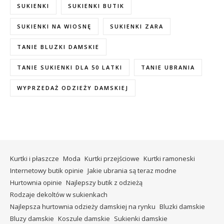
SUKIENKI
SUKIENKI BUTIK
SUKIENKI NA WIOSNĘ
SUKIENKI ZARA
TANIE BLUZKI DAMSKIE
TANIE SUKIENKI DLA 50 LATKI
TANIE UBRANIA
WYPRZEDAŻ ODZIEŻY DAMSKIEJ
Kurtki i płaszcze
Moda
Kurtki przejściowe
Kurtki ramoneski
Internetowy butik opinie
Jakie ubrania są teraz modne
Hurtownia opinie
Najlepszy butik z odzieżą
Rodzaje dekoltów w sukienkach
Najlepsza hurtownia odzieży damskiej na rynku
Bluzki damskie
Bluzy damskie
Koszule damskie
Sukienki damskie