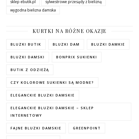
sklep ebutik.pl
sylwestrowe przesądy z bielizną
wygodna bielizna damska
KURTKI NA RÓŻNE OKAZJE
BLUZKI BUTIK
BLUZKI DAM
BLUZKI DAMKIE
BLUZKI DAMSKI
BONPRIX SUKIENKI
BUTIK Z ODZIEŻĄ
CZY KOLOROWE SUKIENKI SĄ MODNE?
ELEGANCKIE BLUZKI DAMSKIE
ELEGANCKIE BLUZKI DAMSKIE – SKLEP
INTERNETOWY
FAJNE BLUZKI DAMSKIE
GREENPOINT