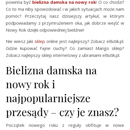
powinna być
bielizna damska na nowy rok
! O co chodzi?
Co to ma niby spowodować i w jakich sytuacjach może nam
pomóc? Przeczytaj nasz dzisiejszy artykuł, w którym
podpowiadamy z przymrużeniem oka, jak dobrze wejść w
Nowy Rok dzięki odpowiedniej bieliźnie!
Nie wiesz Jaki
sklep
online jest najlepszy? Zobacz eButik.pl.
Gdzie kupować Fajne ciuchy? Co zamiast Mango sklep?
Zobacz najlepszy sklep internetowy z ubraniami eButik.pl.
Bielizna damska na
nowy rok i
najpopularniejsze
przesądy – czy je znasz?
Początek nowego roku z reguły obfituje w nowe