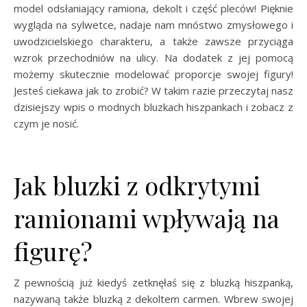
model odsłaniający ramiona, dekolt i część pleców! Pięknie
wygląda na sylwetce, nadaje nam mnóstwo zmysłowego i
uwodzicielskiego charakteru, a także zawsze przyciąga
wzrok przechodniów na ulicy. Na dodatek z jej pomocą
możemy skutecznie modelować proporcje swojej figury!
Jesteś ciekawa jak to zrobić? W takim razie przeczytaj nasz
dzisiejszy wpis o modnych bluzkach hiszpankach i zobacz z
czym je nosić.
Jak bluzki z odkrytymi
ramionami wpływają na
figurę?
Z pewnością już kiedyś zetknęłaś się z bluzką hiszpanką,
nazywaną także bluzką z dekoltem carmen. Wbrew swojej