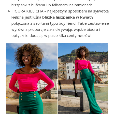
hiszpanki z bufkami lub falbanami na ramionach.
FIGURA KIELICHA – najlepszym sposobem na sylwetkę
kielicha jest luźna
bluzka hiszpanka w kwiaty
połączona z szortami typu boyfriend. Takie zestawienie
wyrówna proporcje ciała ukrywając wąskie biodra i
optycznie dodając w pasie kilka centymetrów!