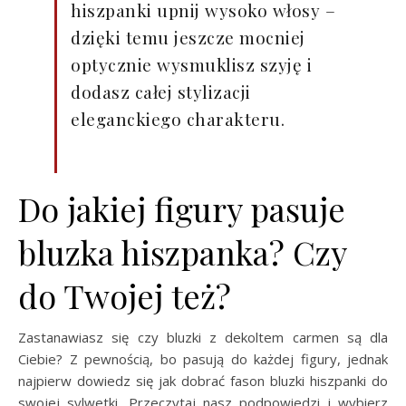
hiszpanki upnij wysoko włosy –
dzięki temu jeszcze mocniej
optycznie wysmuklisz szyję i
dodasz całej stylizacji
eleganckiego charakteru.
Do jakiej figury pasuje
bluzka hiszpanka? Czy
do Twojej też?
Zastanawiasz się czy bluzki z dekoltem carmen są dla
Ciebie? Z pewnością, bo pasują do każdej figury, jednak
najpierw dowiedz się jak dobrać fason bluzki hiszpanki do
swojej sylwetki. Przeczytaj nasz podpowiedzi i wybierz