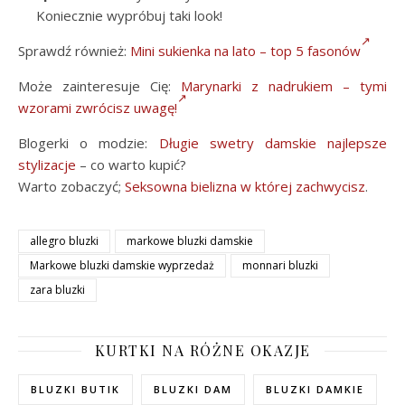
Koniecznie wypróbuj taki look!
Sprawdź również:
Mini sukienka na lato – top 5 fasonów
Może zainteresuje Cię:
Marynarki z nadrukiem – tymi
wzorami zwrócisz uwagę!
Blogerki o modzie:
Długie swetry damskie najlepsze
stylizacje
– co warto kupić?
Warto zobaczyć;
Seksowna bielizna w której zachwycisz
.
allegro bluzki
markowe bluzki damskie
Markowe bluzki damskie wyprzedaż
monnari bluzki
zara bluzki
KURTKI NA RÓŻNE OKAZJE
BLUZKI BUTIK
BLUZKI DAM
BLUZKI DAMKIE