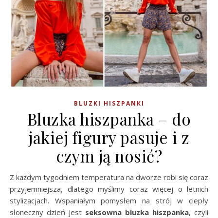
BLUZKI HISZPANKI
Bluzka hiszpanka – do
jakiej figury pasuje i z
czym ją nosić?
Z każdym tygodniem temperatura na dworze robi się coraz
przyjemniejsza, dlatego myślimy coraz więcej o letnich
stylizacjach. Wspaniałym pomysłem na strój w ciepły
słoneczny dzień jest
seksowna bluzka hiszpanka
, czyli