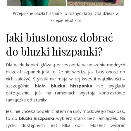
Przepiękne bluzki hiszpanki o różnym kroju znajdziesz w
sklepie eButik.pl
Jaki biustonosz dobrać
do bluzki hiszpanki?
Dla wielu kobiet główną przeszkodą w noszeniu modnych
bluzek hiszpanek jest to, że nie wiedzą jaki biustonosz do
nich założyć. Stylistki nie mają w tej kwestii wątpliwości –
szczególnie
biała bluzka hiszpanka
nie wygląda
estetycznie, jeśli na ramionach wystają kontrastowe
ramiączka od stanika.
Jeśli nie chcesz popełnić latem na ulicy modowego faux pas,
to do
bluzki hiszpanki
wybierz stanik bez ramiączek. Na
rynku dostępnych jest kilka opcji. Możesz wybrać