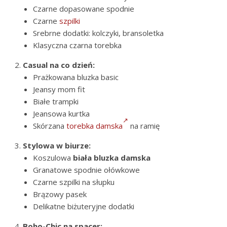
Czarne dopasowane spodnie
Czarne
szpilki
Srebrne dodatki: kolczyki, bransoletka
Klasyczna czarna torebka
Casual na co dzień:
Prażkowana bluzka basic
Jeansy mom fit
Białe trampki
Jeansowa kurtka
Skórzana
torebka damska
na ramię
Stylowa w biurze:
Koszulowa
biała bluzka damska
Granatowe spodnie ołówkowe
Czarne szpilki na słupku
Brązowy pasek
Delikatne biżuteryjne dodatki
Boho-Chic na spacer: