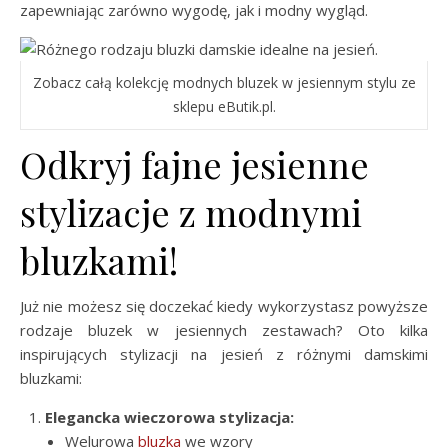
zapewniając zarówno wygodę, jak i modny wygląd.
Zobacz całą kolekcję modnych bluzek w jesiennym stylu ze
sklepu eButik.pl.
Odkryj fajne jesienne
stylizacje z modnymi
bluzkami!
Już nie możesz się doczekać kiedy wykorzystasz powyższe
rodzaje bluzek w jesiennych zestawach? Oto kilka
inspirujących stylizacji na jesień z różnymi damskimi
bluzkami:
Elegancka wieczorowa stylizacja:
Welurowa
bluzka
we wzory