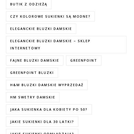
BUTIK Z ODZIEŻĄ
CZY KOLOROWE SUKIENKI SĄ MODNE?
ELEGANCKIE BLUZKI DAMSKIE
ELEGANCKIE BLUZKI DAMSKIE – SKLEP
INTERNETOWY
FAJNE BLUZKI DAMSKIE
GREENPOINT
GREENPOINT BLUZKI
H&M BLUZKI DAMSKIE WYPRZEDAŻ
HM SWETRY DAMSKIE
JAKA SUKIENKA DLA KOBIETY PO 50?
JAKIE SUKIENKI DLA 30 LATKI?
JAKIE SUKIENKI ODMŁADZAJĄ?