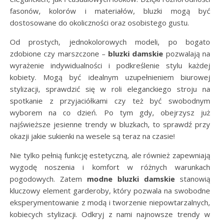
fasonów, kolorów i materiałów, bluzki mogą być
dostosowane do okoliczności oraz osobistego gustu.
Od prostych, jednokolorowych modeli, po bogato
zdobione czy marszczone –
bluzki damskie
pozwalają na
wyrażenie indywidualności i podkreślenie stylu każdej
kobiety. Mogą być idealnym uzupełnieniem biurowej
stylizacji, sprawdzić się w roli eleganckiego stroju na
spotkanie z przyjaciółkami czy też być swobodnym
wyborem na co dzień. Po tym gdy, obejrzysz już
najświeższe jesienne trendy w bluzkach, to sprawdź przy
okazji jakie sukienki na wesele są teraz na czasie!
Nie tylko pełnią funkcję estetyczną, ale również zapewniają
wygodę noszenia i komfort w różnych warunkach
pogodowych. Zatem
modne bluzki damskie
stanowią
kluczowy element garderoby, który pozwala na swobodne
eksperymentowanie z modą i tworzenie niepowtarzalnych,
kobiecych stylizacji. Odkryj z nami najnowsze trendy w