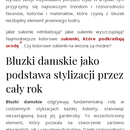
przyjrzymy się najnowszym trendom i różnorodności
fasonów, kolorów i materiałów, które czynią z bluzek
niezbędny element jesiennego look’u.
Jakie sukienki odmładzają? Jakie sukienki wyszczuplają?
Najmodniejsze kolorowe
sukienki, które podkreślają
urodę
. Czy kolorowe sukienki na wiosnę są modne?
Bluzki damskie jako
podstawa stylizacji przez
cały rok
Bluzki damskie
odgrywają fundamentalną rolę w
codziennych stylizacjach każdej kobiety, stanowiąc
niezastąpioną bazę jej garderoby. To wszechstronny
element, który pozwala na stworzenie zarówno
eleganckich, jak i casualowych looków. Dzięki różnorodności