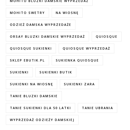
MOHITO BLUZKI DAMSKIE WYPRZEDAŻ
MOHITO SWETRY
NA WIOSNĘ
ODZIEŻ DAMSKA WYPRZEDAŻE
ORSAY BLUZKI DAMSKIE WYPRZEDAŻ
QUIOSQUE
QUIOSQUE SUKIENKI
QUIOSQUE WYPRZEDAŻ
SKLEP EBUTIK.PL
SUKIENKA QUIOSQUE
SUKIENKI
SUKIENKI BUTIK
SUKIENKI NA WIOSNĘ
SUKIENKI ZARA
TANIE BLUZKI DAMSKIE
TANIE SUKIENKI DLA 50 LATKI
TANIE UBRANIA
WYPRZEDAŻ ODZIEŻY DAMSKIEJ