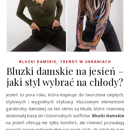
,
BLUZKI DAMSKIE
TRENDY W UBRANIACH
Bluzki damskie na jesień –
jaki styl wybrać na chłody?
Jesień to pora roku, która inspiruje do tworzenia ciepłych,
stylowych i wygodnych stylizacji. Kluczowym elementem
garderoby damskiej na ten okres są bluzki, które stanowią
doskonałą bazę do różnorodnych outfitów.
Bluzki damskie
na jesień oferują nie tylko komfort, ale również pozwalają
wyrazić swoje indywidualne poczucie stylu. W artykule tym