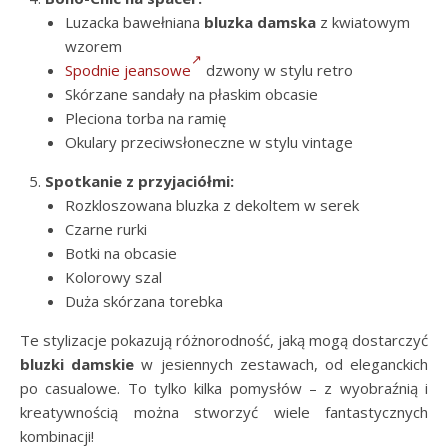
Luzacka bawełniana
bluzka damska
z kwiatowym
wzorem
Spodnie jeansowe
dzwony w stylu retro
Skórzane sandały na płaskim obcasie
Pleciona torba na ramię
Okulary przeciwsłoneczne w stylu vintage
Spotkanie z przyjaciółmi:
Rozkloszowana bluzka z dekoltem w serek
Czarne rurki
Botki na obcasie
Kolorowy szal
Duża skórzana torebka
Te stylizacje pokazują różnorodność, jaką mogą dostarczyć
bluzki damskie
w jesiennych zestawach, od eleganckich
po casualowe. To tylko kilka pomysłów – z wyobraźnią i
kreatywnością można stworzyć wiele fantastycznych
kombinacji!