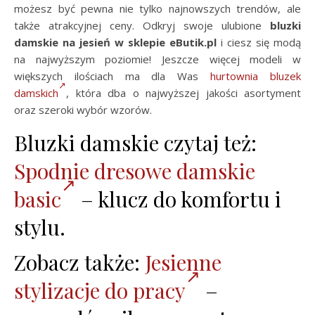
możesz być pewna nie tylko najnowszych trendów, ale
także atrakcyjnej ceny. Odkryj swoje ulubione
bluzki
damskie na jesień w sklepie eButik.pl
i ciesz się modą
na najwyższym poziomie! Jeszcze więcej modeli w
większych ilościach ma dla Was
hurtownia bluzek
damskich
, która dba o najwyższej jakości asortyment
oraz szeroki wybór wzorów.
Bluzki damskie czytaj też:
Spodnie dresowe damskie
basic
– klucz do komfortu i
stylu.
Zobacz także:
Jesienne
stylizacje do pracy
–