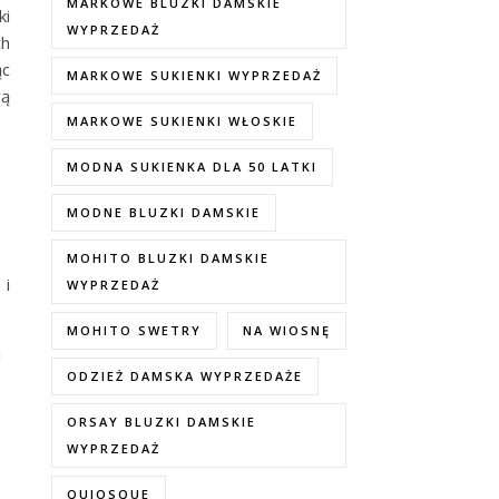
MARKOWE BLUZKI DAMSKIE
ki
WYPRZEDAŻ
ch
ąc
MARKOWE SUKIENKI WYPRZEDAŻ
wą
MARKOWE SUKIENKI WŁOSKIE
MODNA SUKIENKA DLA 50 LATKI
MODNE BLUZKI DAMSKIE
MOHITO BLUZKI DAMSKIE
 i
WYPRZEDAŻ
MOHITO SWETRY
NA WIOSNĘ
i
ODZIEŻ DAMSKA WYPRZEDAŻE
ORSAY BLUZKI DAMSKIE
WYPRZEDAŻ
QUIOSQUE