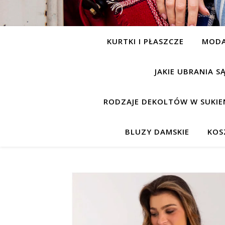
KURTKI I PŁASZCZE
MOD
JAKIE UBRANIA 
RODZAJE DEKOLTÓW W SUKIE
BLUZY DAMSKIE
KOS