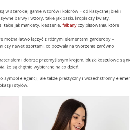
są w szerokiej gamie wzorów i kolorów – od klasycznej bieli i
sywne barwy i wzory, takie jak paski, kropki czy kwiaty.
 takie jak mankiety, kieszenie,
falbany
czy plisowania, które
owe można łatwo łączyć z różnymi elementami garderoby –
ami czy nawet szortami, co pozwala na tworzenie zarówno
 materiałom i dobrze przemyślanym krojom, bluzki koszulowe są ni
ia, że są chętnie wybierane na co dzień.
ko symbol elegancji, ale także praktyczny i wszechstronny eleme
azji i stylów.