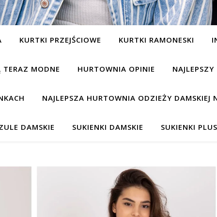
A
KURTKI PRZEJŚCIOWE
KURTKI RAMONESKI
I
SĄ TERAZ MODNE
HURTOWNIA OPINIE
NAJLEPSZY
NKACH
NAJLEPSZA HURTOWNIA ODZIEŻY DAMSKIEJ 
ZULE DAMSKIE
SUKIENKI DAMSKIE
SUKIENKI PLUS