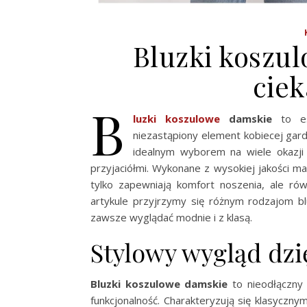
Bluzki koszu
cie
B
luzki koszulowe
damskie
to ese
niezastąpiony element kobiecej gard
idealnym wyborem na wiele okazji
przyjaciółmi. Wykonane z wysokiej jakości ma
tylko zapewniają komfort noszenia, ale rów
artykule przyjrzymy się różnym rodzajom b
zawsze wyglądać modnie i z klasą.
Stylowy wygląd dzi
Bluzki koszulowe damskie
to nieodłączny 
funkcjonalność. Charakteryzują się klasycznym