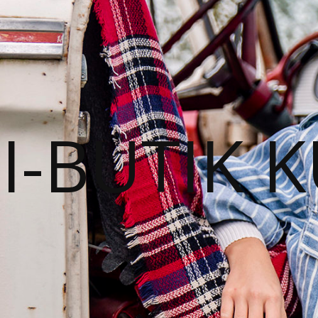
I-BUTIK 