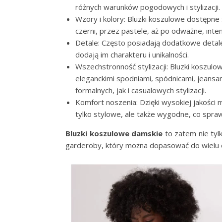
różnych warunków pogodowych i stylizacji.
Wzory i kolory: Bluzki koszulowe dostępne 
czerni, przez pastele, aż po odważne, inten
Detale: Często posiadają dodatkowe detale,
dodają im charakteru i unikalności.
Wszechstronność stylizacji: Bluzki koszul
eleganckimi spodniami, spódnicami, jeans
formalnych, jak i casualowych stylizacji.
Komfort noszenia: Dzięki wysokiej jakości
tylko stylowe, ale także wygodne, co spraw
Bluzki koszulowe damskie
to zatem nie tyl
garderoby, który można dopasować do wielu ok