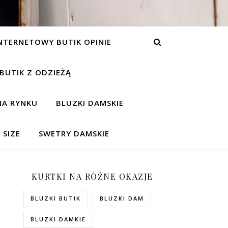
NTERNETOWY BUTIK OPINIE
 BUTIK Z ODZIEŻĄ
NA RYNKU
BLUZKI DAMSKIE
 SIZE
SWETRY DAMSKIE
KURTKI NA RÓŻNE OKAZJE
BLUZKI BUTIK
BLUZKI DAM
BLUZKI DAMKIE