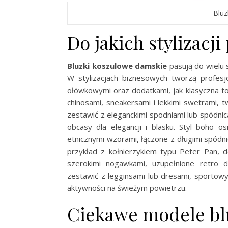
Bluz
Do jakich stylizacj
Bluzki koszulowe damskie
pasują do wielu 
W stylizacjach biznesowych tworzą profesj
ołówkowymi oraz dodatkami, jak klasyczna t
chinosami, sneakersami i lekkimi swetrami,
zestawić z eleganckimi spodniami lub spódnic
obcasy dla elegancji i blasku. Styl boho o
etnicznymi wzorami, łączone z długimi spódnic
przykład z kołnierzykiem typu Peter Pan, d
szerokimi nogawkami, uzupełnione retro d
zestawić z legginsami lub dresami, sportow
aktywności na świeżym powietrzu.
Ciekawe modele bl