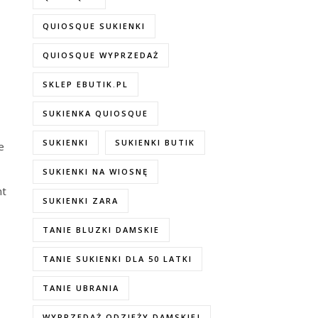
QUIOSQUE SUKIENKI
QUIOSQUE WYPRZEDAŻ
SKLEP EBUTIK.PL
SUKIENKA QUIOSQUE
SUKIENKI
SUKIENKI BUTIK
e
SUKIENKI NA WIOSNĘ
nt
SUKIENKI ZARA
TANIE BLUZKI DAMSKIE
TANIE SUKIENKI DLA 50 LATKI
TANIE UBRANIA
WYPRZEDAŻ ODZIEŻY DAMSKIEJ