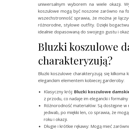
uniwersalnym wyborem na wiele okazji. W
koszulowe mogą być noszone zarówno na form
wszechstronność sprawia, że można je łączyć
różnorodne, stylowe outfity. Dzięki bogactw
idealnie dopasowaną do swojego gustu i okaz
Bluzki koszulowe d
charakteryzują?
Bluzki koszulowe charakteryzują się kilkoma
eleganckim elementem kobiecej garderoby:
Klasyczny krój:
Bluzki koszulowe damski
z przodu, co nadaje im elegancki i formalny
Różnorodność materiałów: Są dostępne w 
jedwab, po miękki len, co sprawia, że mog
roku i okazji.
Długie i krótkie rękawy: Mogą mieć zarówno