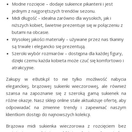
Modne rozcięcie – dodaje sukience pikanterii i jest
jednym z najgorętszych trendów sezonu.
Midi długość – idealna zarówno dla wysokich, jak i
niższych kobiet, świetnie prezentuje się w połączeniu z
butami na obcasie.
Wysokiej jakości materiały – używane przez nas tkaniny
są trwałe i elegancko się prezentują.
Szeroki wybór rozmiarów – dostępna dla każdej figury,
dzięki czemu każda kobieta może czuć się komfortowo i
atrakcyjnie.
Zakupy w eButik.pl to nie tylko możliwość nabycia
eleganckiej, brązowej sukienki wieczorowej, ale również
szansa na zapoznanie się z szeroką gamą sukienek na
różne okazje. Nasz sklep online stale aktualizuje ofertę, aby
odpowiadać na zmienne trendy i zapewniać naszym
klientkom dostęp do najnowszych kolekcji.
Brązowa midi sukienka wieczorowa z rozcięciem bez