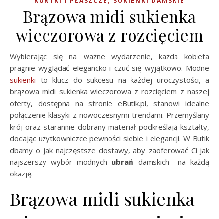
,
KURTKI I PŁASZCZE
SUKIENKI DAMSKIE
Brązowa midi sukienka
wieczorowa z rozcięciem
Wybierając się na ważne wydarzenie, każda kobieta
pragnie wyglądać elegancko i czuć się wyjątkowo. Modne
sukienki
to klucz do sukcesu na każdej uroczystości, a
brązowa midi sukienka wieczorowa z rozcięciem z naszej
oferty, dostępna na stronie eButik.pl, stanowi idealne
połączenie klasyki z nowoczesnymi trendami. Przemyślany
krój oraz starannie dobrany materiał podkreślają kształty,
dodając użytkowniczce pewności siebie i elegancji. W Butik
dbamy o jak najczęstsze dostawy, aby zaoferować Ci jak
najszerszy wybór modnych
ubrań
damskich na każdą
okazję.
Brązowa midi sukienka