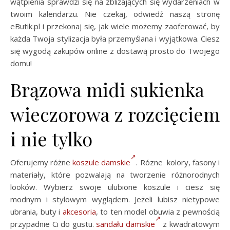
wątpienia sprawdzi się na zbliżających się wydarzeniach w
twoim kalendarzu. Nie czekaj, odwiedź naszą stronę
eButik.pl i przekonaj się, jak wiele możemy zaoferować, by
każda Twoja stylizacja była przemyślana i wyjątkowa. Ciesz
się wygodą zakupów online z dostawą prosto do Twojego
domu!
Brązowa midi sukienka
wieczorowa z rozcięciem
i nie tylko
Oferujemy różne
koszule damskie
. Rózne kolory, fasony i
materiały, które pozwalają na tworzenie różnorodnych
looków. Wybierz swoje ulubione koszule i ciesz się
modnym i stylowym wyglądem. Jeżeli lubisz nietypowe
ubrania, buty i
akcesoria
, to ten model obuwia z pewnością
przypadnie Ci do gustu.
sandału damskie
z kwadratowym