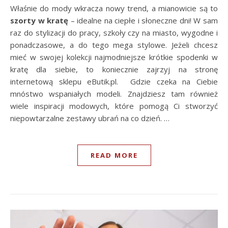
Właśnie do mody wkracza nowy trend, a mianowicie są to
szorty w kratę
– idealne na ciepłe i słoneczne dni! W sam
raz do stylizacji do pracy, szkoły czy na miasto, wygodne i
ponadczasowe, a do tego mega stylowe. Jeżeli chcesz
mieć w swojej kolekcji najmodniejsze krótkie spodenki w
kratę dla siebie, to koniecznie zajrzyj na stronę
internetową sklepu eButik.pl. Gdzie czeka na Ciebie
mnóstwo wspaniałych modeli. Znajdziesz tam również
wiele inspiracji modowych, które pomogą Ci stworzyć
niepowtarzalne zestawy ubrań na co dzień. …
READ MORE