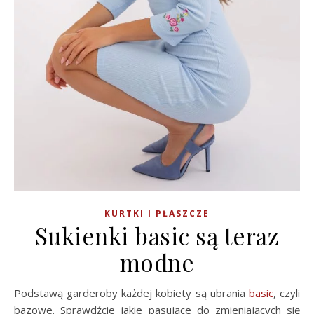
KURTKI I PŁASZCZE
Sukienki basic są teraz
modne
Podstawą garderoby każdej kobiety są ubrania
basic
, czyli
bazowe. Sprawdźcie jakie pasujące do zmieniających się