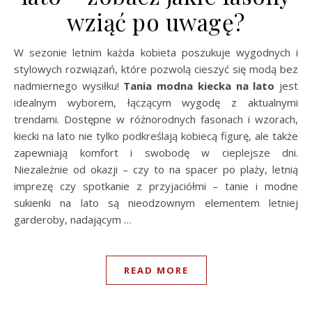
wziąć po uwagę?
W sezonie letnim każda kobieta poszukuje wygodnych i
stylowych rozwiązań, które pozwolą cieszyć się modą bez
nadmiernego wysiłku!
Tania modna kiecka na lato
jest
idealnym wyborem, łączącym wygodę z aktualnymi
trendami. Dostępne w różnorodnych fasonach i wzorach,
kiecki na lato nie tylko podkreślają kobiecą figurę, ale także
zapewniają komfort i swobodę w cieplejsze dni.
Niezależnie od okazji – czy to na spacer po plaży, letnią
imprezę czy spotkanie z przyjaciółmi – tanie i modne
sukienki na lato są nieodzownym elementem letniej
garderoby, nadającym …
READ MORE