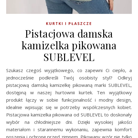
KURTKI I PŁASZCZE
Pistacjowa damska
kamizelka pikowana
SUBLEVEL
Szukasz czegoś wyjątkowego, co zapewni Ci ciepło, a
jednocześnie podkreśli Twój osobisty styl? Odkryj
pistacjową damską kamizelkę pikowaną marki SUBLEVEL,
dostępną w naszej hurtownii kurtek. Ten wyjątkowy
produkt łączy w sobie funkcjonalność i modny design,
idealnie wpisując się w potrzeby współczesnych kobiet.
Pistacjowa kamizelka pikowana od SUBLEVEL to doskonały
wybór na chłodniejsze dni. Dzięki wysokiej jakości
materiałom i starannemu wykonaniu, zapewnia komfort
noszenia i ochronę przed zimnem. Pikowany wzór nie tylko