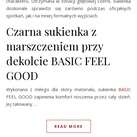
charakteru. Utrzymana w tonacji głębokiej czerni, sukienka
doskonale sprawdzi się zarówno podczas oficjalnych
spotkań, jak i na mniej formalnych wyjściach.
Czarna sukienka z
marszczeniem przy
dekolcie BASIC FEEL
GOOD
Wykonana z miłego dla skóry materiału, sukienka
BASIC
FEEL GOOD zapewnia komfort noszenia przez cały dzień.
Jej taliowany …
READ MORE