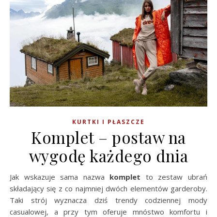
KURTKI I PŁASZCZE
Komplet – postaw na
wygodę każdego dnia
Jak wskazuje sama nazwa
komplet
to zestaw ubrań
składający się z co najmniej dwóch elementów garderoby.
Taki strój wyznacza dziś trendy codziennej mody
casualowej, a przy tym oferuje mnóstwo komfortu i