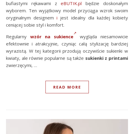
bufiastymi rękawami z
eBUTIK.pl
będzie doskonałym
wyborem. Ten wyjątkowy model przyciąga wzrok swoim
oryginalnym designem
i
jest idealny dla każdej kobiety
ceniącej sobie styl i komfort.
Regularny
wzór na sukience
wygląda niesamowicie
efektownie i atrakcyjnie, czyniąc całą stylizację bardziej
wyrazistą. W tej kategorii przodują oczywiście sukienki w
kwiaty, ale równie popularne są także
sukienki z printami
zwierzęcymi, …
READ MORE