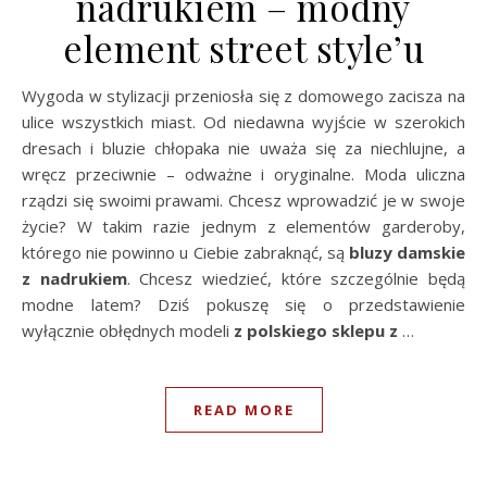
nadrukiem – modny
element street style’u
Wygoda w stylizacji przeniosła się z domowego zacisza na
ulice wszystkich miast. Od niedawna wyjście w szerokich
dresach i bluzie chłopaka nie uważa się za niechlujne, a
wręcz przeciwnie – odważne i oryginalne. Moda uliczna
rządzi się swoimi prawami. Chcesz wprowadzić je w swoje
życie? W takim razie jednym z elementów garderoby,
którego nie powinno u Ciebie zabraknąć, są
bluzy
damskie
z nadrukiem
. Chcesz wiedzieć, które szczególnie będą
modne latem? Dziś pokuszę się o przedstawienie
wyłącznie obłędnych modeli
z polskiego sklepu z
…
READ MORE