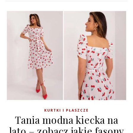
KURTKI I PŁASZCZE
Tania modna kiecka na
lato – zobacz jakie fasony