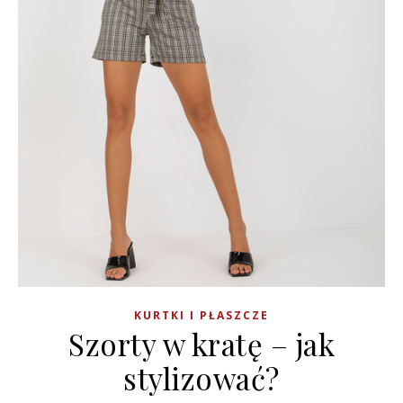
KURTKI I PŁASZCZE
Szorty w kratę – jak
stylizować?