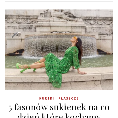
KURTKI I PŁASZCZE
5 fasonów sukienek na co
dzień które kochamy