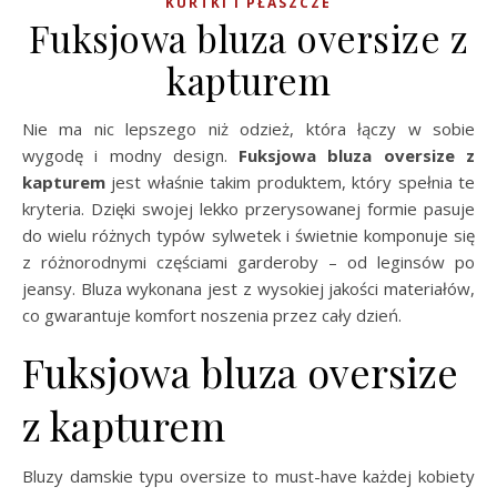
KURTKI I PŁASZCZE
Fuksjowa bluza oversize z
kapturem
Nie ma nic lepszego niż odzież, która łączy w sobie
wygodę i modny design.
Fuksjowa bluza oversize z
kapturem
jest właśnie takim produktem, który spełnia te
kryteria. Dzięki swojej lekko przerysowanej formie pasuje
do wielu różnych typów sylwetek i świetnie komponuje się
z różnorodnymi częściami garderoby – od leginsów po
jeansy. Bluza wykonana jest z wysokiej jakości materiałów,
co gwarantuje komfort noszenia przez cały dzień.
Fuksjowa bluza oversize
z kapturem
Bluzy damskie typu oversize to must-have każdej kobiety