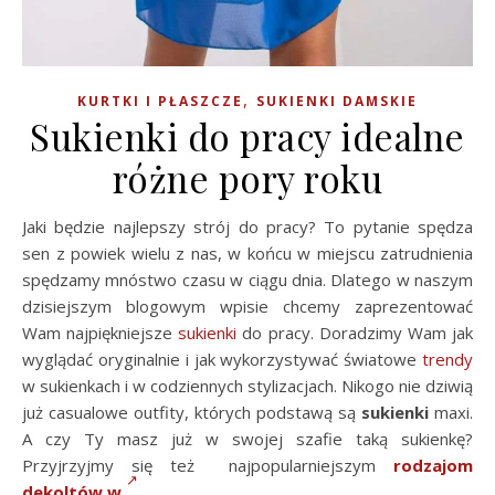
,
KURTKI I PŁASZCZE
SUKIENKI DAMSKIE
Sukienki do pracy idealne
różne pory roku
Jaki będzie najlepszy strój do pracy? To pytanie spędza
sen z powiek wielu z nas, w końcu w miejscu zatrudnienia
spędzamy mnóstwo czasu w ciągu dnia. Dlatego w naszym
dzisiejszym blogowym wpisie chcemy zaprezentować
Wam najpiękniejsze
sukienki
do pracy. Doradzimy Wam jak
wyglądać oryginalnie i jak wykorzystywać światowe
trendy
w sukienkach i w codziennych stylizacjach. Nikogo nie dziwią
już casualowe outfity, których podstawą są
sukienki
maxi.
A czy Ty masz już w swojej szafie taką sukienkę?
Przyjrzyjmy się też najpopularniejszym
rodzajom
dekoltów w
…