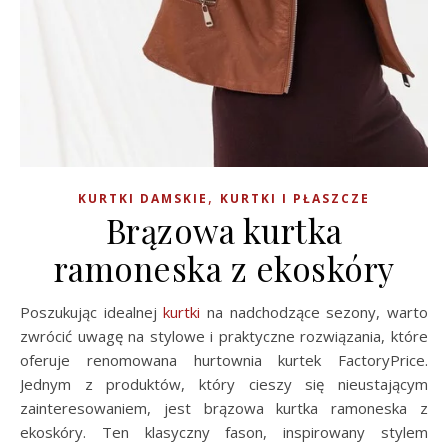
,
KURTKI DAMSKIE
KURTKI I PŁASZCZE
Brązowa kurtka
ramoneska z ekoskóry
Poszukując idealnej
kurtki
na nadchodzące sezony, warto
zwrócić uwagę na stylowe i praktyczne rozwiązania, które
oferuje renomowana hurtownia kurtek FactoryPrice.
Jednym z produktów, który cieszy się nieustającym
zainteresowaniem, jest brązowa kurtka ramoneska z
ekoskóry. Ten klasyczny fason, inspirowany stylem