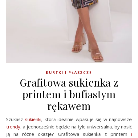
KURTKI I PŁASZCZE
Grafitowa sukienka z
printem i bufiastym
rękawem
Szukasz
sukienki
, która idealnie wpasuje się w najnowsze
trendy
, a jednocześnie będzie na tyle uniwersalna, by nosić
ją na różne okazje? Grafitowa sukienka z printem
i