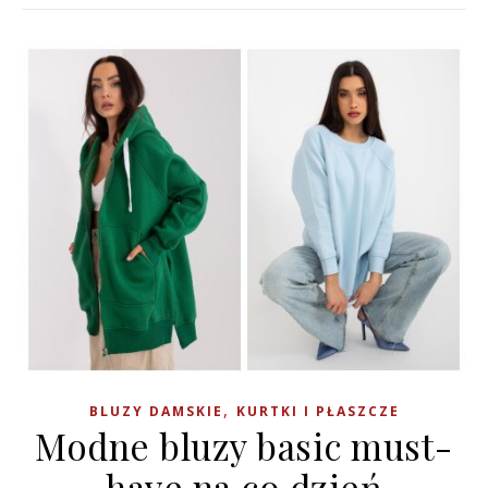
,
BLUZY DAMSKIE
KURTKI I PŁASZCZE
Modne bluzy basic must-
have na co dzień