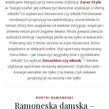
kolekcjami Mangos przy tworzeniu stylizacji.
Zaras Style
w Twojej szafie: Jak odtworzyć ikoniczne stylizacje z ofertą
eButik? Co wybierasz Resserved czy eButik Porównanie
modowych propozycji na nadchodzący sezon.Moda to
temat, który bez wątpienia od wieków intryguje, inspiruje i
zmienia nasze postrzeganie świata. Moda gwiazd zawsze
wzbudza emocje i wywołuje plotki w nie tylko w kuluarach.
Polecamy też 5 hitów sezonu w stylu Reserved, które
znajdziesz w sklepach online. Styl sportowy inspirowany
Deca thlon – jak stworzyć wygodny look z produktami
eButik? Co wybrać
Decathlon czy eButik
? Modne
stylizacje sportowe na każdą aktywność. Stylistka radzi -
Kreacje weselne nie tylko z la mania czyli ciekawe
propozycje na wiosnę i nie tylko.
KURTKI RAMONESKI
Ramoneska damska –