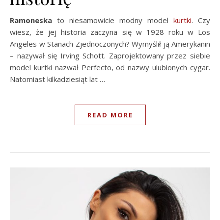
Ramoneska
to niesamowicie modny model
kurtki
. Czy
wiesz, że jej historia zaczyna się w 1928 roku w Los
Angeles w Stanach Zjednoczonych? Wymyślił ją Amerykanin
– nazywał się Irving Schott. Zaprojektowany przez siebie
model kurtki nazwał Perfecto, od nazwy ulubionych cygar.
Natomiast kilkadziesiąt lat …
READ MORE