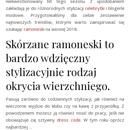
niekwestionowany hit tego sezonu. Z upodobaniem
zakładają je do różnorodnych stylizacji
celebrytki
i blogerki
modowe. Przygotowaliśmy dla ciebie zestawienie
najnowszych trendów, którymi warto zainspirować się
szukając
ramoneski
na wiosnę 2018.
Skórzane ramoneski to
bardzo wdzięczny
stylizacyjnie rodzaj
okrycia wierzchniego.
Pasują zarówno do codziennych stylizacji, jak również na
wieczorne wyjście do klubu czy na kawę z przyjaciółką. Z
powodzeniem możesz ją również nosić do pracy, jeśli nie
obowiązuje cię sztywny
dress code
. W tym roku oprócz
najbardziej …