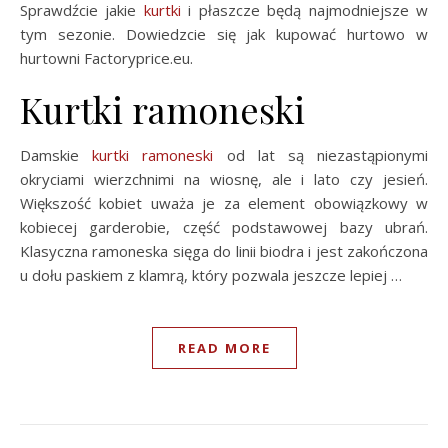
Sprawdźcie jakie
kurtki
i płaszcze będą najmodniejsze w
tym sezonie. Dowiedzcie się jak kupować hurtowo w
hurtowni Factoryprice.eu.
Kurtki ramoneski
Damskie
kurtki
ramoneski
od lat są niezastąpionymi
okryciami wierzchnimi na wiosnę, ale i lato czy jesień.
Większość kobiet uważa je za element obowiązkowy w
kobiecej garderobie, część podstawowej bazy ubrań.
Klasyczna ramoneska sięga do linii biodra i jest zakończona
u dołu paskiem z klamrą, który pozwala jeszcze lepiej …
READ MORE