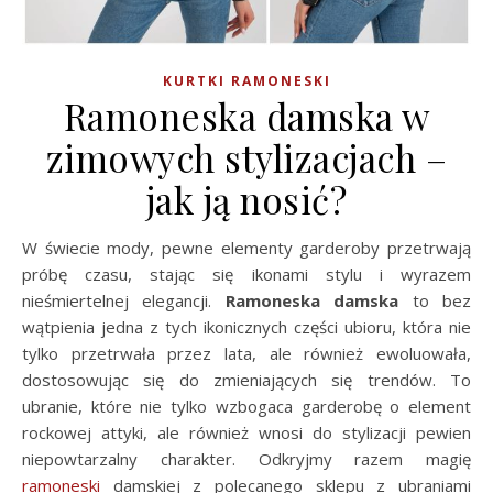
KURTKI RAMONESKI
Ramoneska damska w
zimowych stylizacjach –
jak ją nosić?
W świecie mody, pewne elementy garderoby przetrwają
próbę czasu, stając się ikonami stylu i wyrazem
nieśmiertelnej elegancji.
Ramoneska damska
to bez
wątpienia jedna z tych ikonicznych części ubioru, która nie
tylko przetrwała przez lata, ale również ewoluowała,
dostosowując się do zmieniających się trendów. To
ubranie, które nie tylko wzbogaca garderobę o element
rockowej attyki, ale również wnosi do stylizacji pewien
niepowtarzalny charakter. Odkryjmy razem magię
ramoneski
damskiej z polecanego sklepu z ubraniami