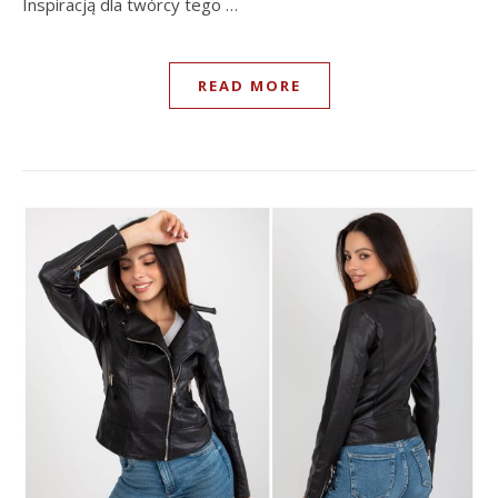
Inspiracją dla twórcy tego …
READ MORE