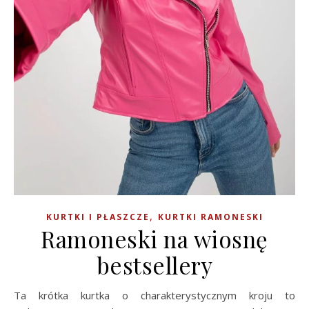
,
KURTKI I PŁASZCZE
KURTKI RAMONESKI
Ramoneski na wiosnę
bestsellery
Ta krótka kurtka o charakterystycznym kroju to