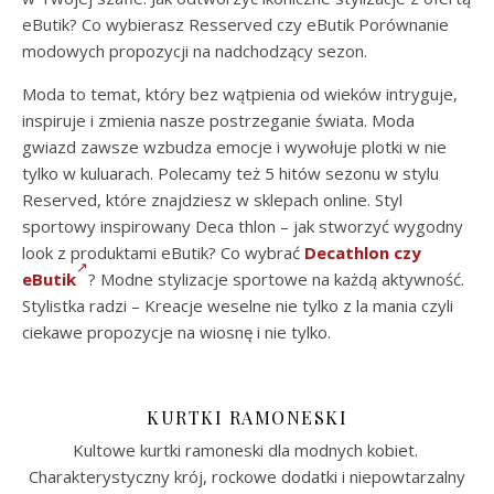
eButik? Co wybierasz Resserved czy eButik Porównanie
modowych propozycji na nadchodzący sezon.
Moda to temat, który bez wątpienia od wieków intryguje,
inspiruje i zmienia nasze postrzeganie świata. Moda
gwiazd zawsze wzbudza emocje i wywołuje plotki w nie
tylko w kuluarach. Polecamy też 5 hitów sezonu w stylu
Reserved, które znajdziesz w sklepach online. Styl
sportowy inspirowany Deca thlon – jak stworzyć wygodny
look z produktami eButik? Co wybrać
Decathlon czy
eButik
? Modne stylizacje sportowe na każdą aktywność.
Stylistka radzi – Kreacje weselne nie tylko z la mania czyli
ciekawe propozycje na wiosnę i nie tylko.
KURTKI RAMONESKI
Kultowe kurtki ramoneski dla modnych kobiet.
Charakterystyczny krój, rockowe dodatki i niepowtarzalny