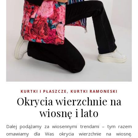
,
KURTKI I PŁASZCZE
KURTKI RAMONESKI
Okrycia wierzchnie na
wiosnę i lato
Dalej podążamy za wiosennymi trendami – tym razem
omawiamy dla Was okrycia wierzchnie na wiosnę.