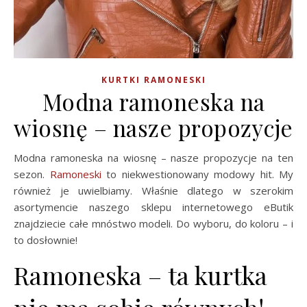
KURTKI RAMONESKI
Modna ramoneska na
wiosnę – nasze propozycje
Modna ramoneska na wiosnę – nasze propozycje na ten
sezon.
Ramoneski
to niekwestionowany modowy hit. My
również je uwielbiamy. Właśnie dlatego w szerokim
asortymencie naszego sklepu internetowego eButik
znajdziecie całe mnóstwo modeli. Do wyboru, do koloru – i
to dosłownie!
Ramoneska – ta kurtka