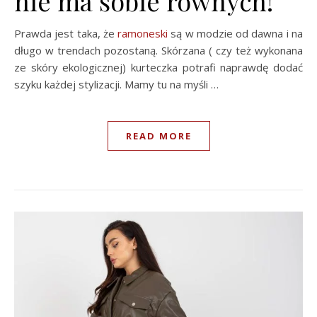
nie ma sobie równych!
Prawda jest taka, że
ramoneski
są w modzie od dawna i na
długo w trendach pozostaną. Skórzana ( czy też wykonana
ze skóry ekologicznej) kurteczka potrafi naprawdę dodać
szyku każdej stylizacji. Mamy tu na myśli …
READ MORE