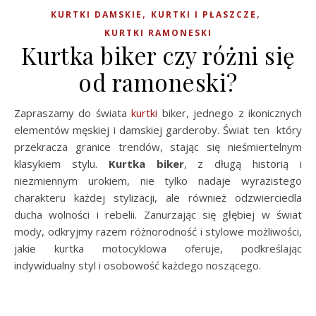
,
,
KURTKI DAMSKIE
KURTKI I PŁASZCZE
KURTKI RAMONESKI
Kurtka biker czy różni się
od ramoneski?
Zapraszamy do świata
kurtki
biker, jednego z ikonicznych
elementów męskiej i damskiej garderoby. Świat ten który
przekracza granice trendów, stając się nieśmiertelnym
klasykiem stylu.
Kurtka biker
, z długą historią i
niezmiennym urokiem, nie tylko nadaje wyrazistego
charakteru każdej stylizacji, ale również odzwierciedla
ducha wolności i rebelii. Zanurzając się głębiej w świat
mody, odkryjmy razem różnorodność i stylowe możliwości,
jakie kurtka motocyklowa oferuje, podkreślając
indywidualny styl i osobowość każdego noszącego.