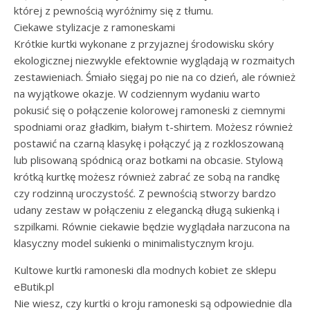
której z pewnością wyróżnimy się z tłumu.
Ciekawe stylizacje z ramoneskami
Krótkie kurtki wykonane z przyjaznej środowisku skóry
ekologicznej niezwykle efektownie wyglądają w rozmaitych
zestawieniach. Śmiało sięgaj po nie na co dzień, ale również
na wyjątkowe okazje. W codziennym wydaniu warto
pokusić się o połączenie kolorowej ramoneski z ciemnymi
spodniami oraz gładkim, białym t-shirtem. Możesz również
postawić na czarną klasykę i połączyć ją z rozkloszowaną
lub plisowaną spódnicą oraz botkami na obcasie. Stylową
krótką kurtkę możesz również zabrać ze sobą na randkę
czy rodzinną uroczystość. Z pewnością stworzy bardzo
udany zestaw w połączeniu z elegancką długą sukienką i
szpilkami. Równie ciekawie będzie wyglądała narzucona na
klasyczny model sukienki o minimalistycznym kroju.
Kultowe kurtki ramoneski dla modnych kobiet ze sklepu
eButik.pl
Nie wiesz, czy kurtki o kroju ramoneski są odpowiednie dla