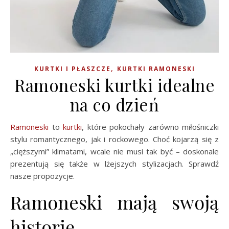
,
KURTKI I PŁASZCZE
KURTKI RAMONESKI
Ramoneski kurtki idealne
na co dzień
Ramoneski
to
kurtki
, które pokochały zarówno miłośniczki
stylu romantycznego, jak i rockowego. Choć kojarzą się z
„cięższymi” klimatami, wcale nie musi tak być – doskonale
prezentują się także w lżejszych stylizacjach. Sprawdź
nasze propozycje.
Ramoneski mają swoją
historię