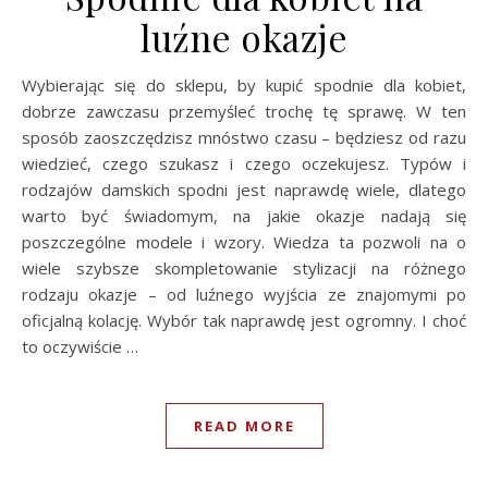
luźne okazje
Wybierając się do sklepu, by kupić spodnie dla kobiet,
dobrze zawczasu przemyśleć trochę tę sprawę. W ten
sposób zaoszczędzisz mnóstwo czasu – będziesz od razu
wiedzieć, czego szukasz i czego oczekujesz. Typów i
rodzajów damskich spodni jest naprawdę wiele, dlatego
warto być świadomym, na jakie okazje nadają się
poszczególne modele i wzory. Wiedza ta pozwoli na o
wiele szybsze skompletowanie stylizacji na różnego
rodzaju okazje – od luźnego wyjścia ze znajomymi po
oficjalną kolację. Wybór tak naprawdę jest ogromny. I choć
to oczywiście …
READ MORE