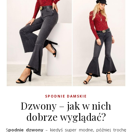
SPODNIE DAMSKIE
Dzwony – jak w nich
dobrze wyglądać?
Spodnie dzwony
– kiedyś super modne, później trochę