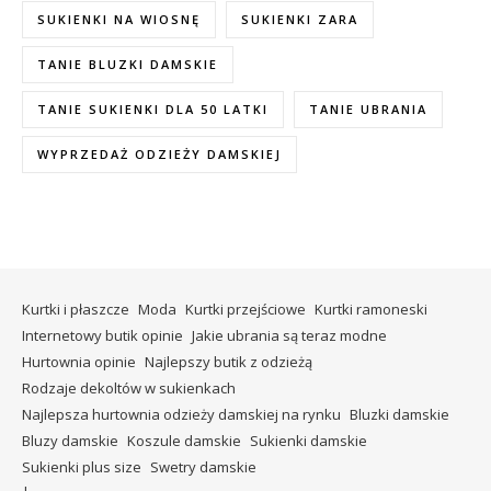
SUKIENKI NA WIOSNĘ
SUKIENKI ZARA
TANIE BLUZKI DAMSKIE
TANIE SUKIENKI DLA 50 LATKI
TANIE UBRANIA
WYPRZEDAŻ ODZIEŻY DAMSKIEJ
Kurtki i płaszcze
Moda
Kurtki przejściowe
Kurtki ramoneski
Internetowy butik opinie
Jakie ubrania są teraz modne
Hurtownia opinie
Najlepszy butik z odzieżą
Rodzaje dekoltów w sukienkach
Najlepsza hurtownia odzieży damskiej na rynku
Bluzki damskie
Bluzy damskie
Koszule damskie
Sukienki damskie
Sukienki plus size
Swetry damskie