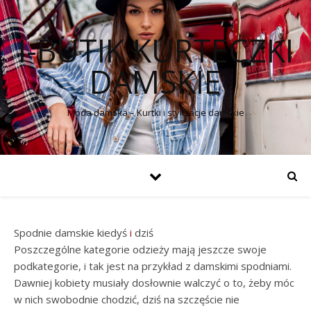
I-BUTIK KURTECZKI
DAMSKIE
Moda damska – Kurtki i stylizacje damskie
Spodnie damskie kiedyś
i
dziś
Poszczególne kategorie odzieży mają jeszcze swoje
podkategorie, i tak jest na przykład z damskimi spodniami.
Dawniej kobiety musiały dosłownie walczyć o to, żeby móc
w nich swobodnie chodzić, dziś na szczęście nie