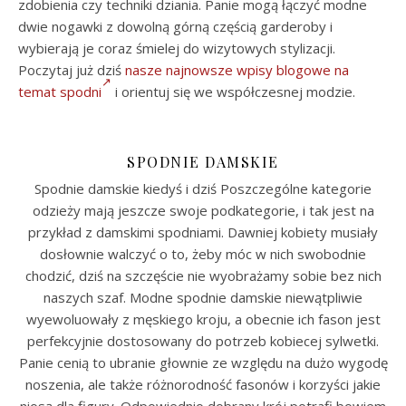
zdobienia czy techniki dziania. Panie mogą łączyć modne
dwie nogawki z dowolną górną częścią garderoby i
wybierają je coraz śmielej do wizytowych stylizacji.
Poczytaj już dziś
nasze najnowsze wpisy blogowe na
temat spodni
i orientuj się we współczesnej modzie.
SPODNIE DAMSKIE
Spodnie damskie kiedyś i dziś Poszczególne kategorie
odzieży mają jeszcze swoje podkategorie, i tak jest na
przykład z damskimi spodniami. Dawniej kobiety musiały
dosłownie walczyć o to, żeby móc w nich swobodnie
chodzić, dziś na szczęście nie wyobrażamy sobie bez nich
naszych szaf. Modne spodnie damskie niewątpliwie
wyewoluowały z męskiego kroju, a obecnie ich fason jest
perfekcyjnie dostosowany do potrzeb kobiecej sylwetki.
Panie cenią to ubranie głownie ze względu na dużo wygodę
noszenia, ale także różnorodność fasonów i korzyści jakie