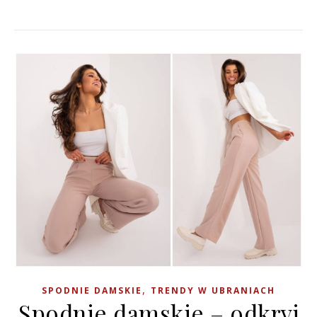
,
SPODNIE DAMSKIE
TRENDY W UBRANIACH
Spodnie damskie – odkryj