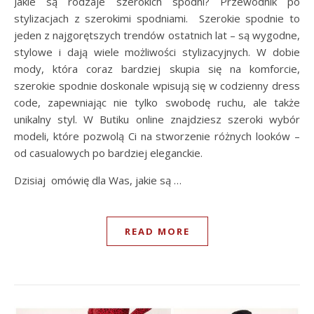
Jakie są rodzaje szerokich spodni? Przewodnik po
stylizacjach z szerokimi spodniami. Szerokie spodnie to
jeden z najgorętszych trendów ostatnich lat – są wygodne,
stylowe i dają wiele możliwości stylizacyjnych. W dobie
mody, która coraz bardziej skupia się na komforcie,
szerokie spodnie doskonale wpisują się w codzienny dress
code, zapewniając nie tylko swobodę ruchu, ale także
unikalny styl. W Butiku online znajdziesz szeroki wybór
modeli, które pozwolą Ci na stworzenie różnych looków –
od casualowych po bardziej eleganckie.
Dzisiaj omówię dla Was, jakie są …
READ MORE