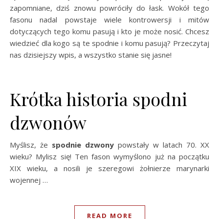
zapomniane, dziś znowu powróciły do łask. Wokół tego
fasonu nadal powstaje wiele kontrowersji i mitów
dotyczących tego komu pasują i kto je może nosić. Chcesz
wiedzieć dla kogo są te spodnie i komu pasują? Przeczytaj
nas dzisiejszy wpis, a wszystko stanie się jasne!
Krótka historia spodni
dzwonów
Myślisz, że
spodnie dzwony
powstały w latach 70. XX
wieku? Mylisz się! Ten fason wymyślono już na początku
XIX wieku, a nosili je szeregowi żołnierze marynarki
wojennej …
READ MORE