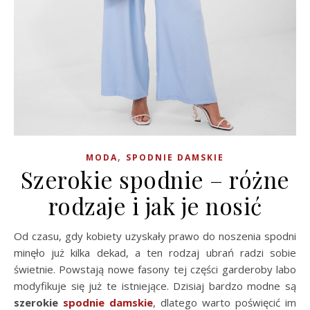
,
MODA
SPODNIE DAMSKIE
Szerokie spodnie – różne
rodzaje i jak je nosić
Od czasu, gdy kobiety uzyskały prawo do noszenia spodni
minęło już kilka dekad, a ten rodzaj ubrań radzi sobie
świetnie. Powstają nowe fasony tej części garderoby labo
modyfikuje się już te istniejące. Dzisiaj bardzo modne są
szerokie
spodnie damskie
, dlatego warto poświęcić im