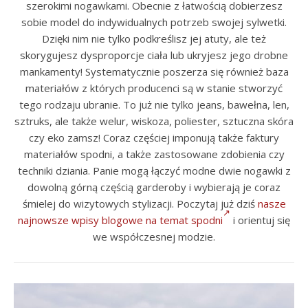
szerokimi nogawkami. Obecnie z łatwością dobierzesz
sobie model do indywidualnych potrzeb swojej sylwetki.
Dzięki nim nie tylko podkreślisz jej atuty, ale też
skorygujesz dysproporcje ciała lub ukryjesz jego drobne
mankamenty! Systematycznie poszerza się również baza
materiałów z których producenci są w stanie stworzyć
tego rodzaju ubranie. To już nie tylko jeans, bawełna, len,
sztruks, ale także welur, wiskoza, poliester, sztuczna skóra
czy eko zamsz! Coraz częściej imponują także faktury
materiałów spodni, a także zastosowane zdobienia czy
techniki dziania. Panie mogą łączyć modne dwie nogawki z
dowolną górną częścią garderoby i wybierają je coraz
śmielej do wizytowych stylizacji. Poczytaj już dziś
nasze
najnowsze wpisy blogowe na temat spodni
i orientuj się
we współczesnej modzie.