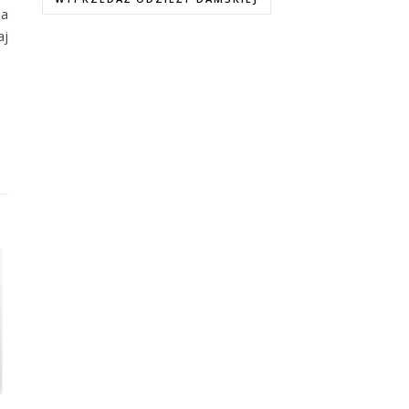
ia
aj