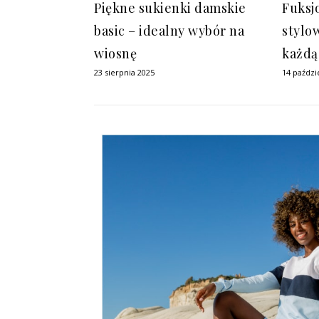
Piękne sukienki damskie
Fuksj
basic – idealny wybór na
stylo
wiosnę
każdą
23 sierpnia 2025
14 paździ