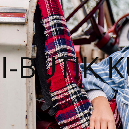
I-BUTIK 