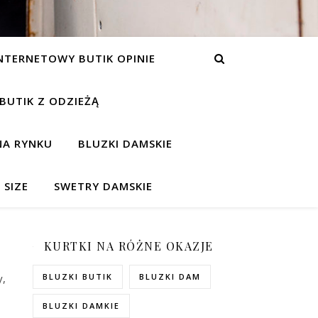
NTERNETOWY BUTIK OPINIE
 BUTIK Z ODZIEŻĄ
NA RYNKU
BLUZKI DAMSKIE
 SIZE
SWETRY DAMSKIE
KURTKI NA RÓŻNE OKAZJE
y,
BLUZKI BUTIK
BLUZKI DAM
BLUZKI DAMKIE