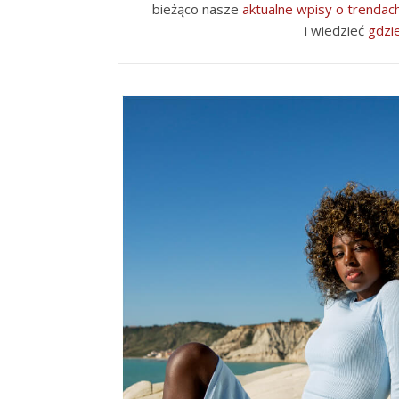
bieżąco nasze
aktualne wpisy o trendac
i wiedzieć
gdzie