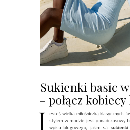
Sukienki basic w
– połącz kobiec
J
esteś wielką miłośniczką klasycznych f
stylem w modzie jest ponadczasowy bas
wpisu blogowego, jakim są
sukienki