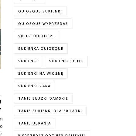
QUIOSQUE SUKIENKI
QUIOSQUE WYPRZEDAŻ
SKLEP EBUTIK.PL
SUKIENKA QUIOSQUE
SUKIENKI
SUKIENKI BUTIK
SUKIENKI NA WIOSNĘ
h
SUKIENKI ZARA
TANIE BLUZKI DAMSKIE
!
TANIE SUKIENKI DLA 50 LATKI
ym
TANIE UBRANIA
go
 z
WYPRZEDAŻ ODZIEŻY DAMSKIEJ