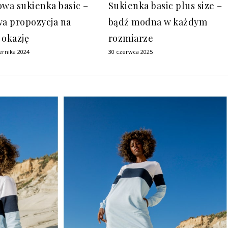
owa sukienka basic –
Sukienka basic plus size –
wa propozycja na
bądź modna w każdym
 okazję
rozmiarze
ernika 2024
30 czerwca 2025