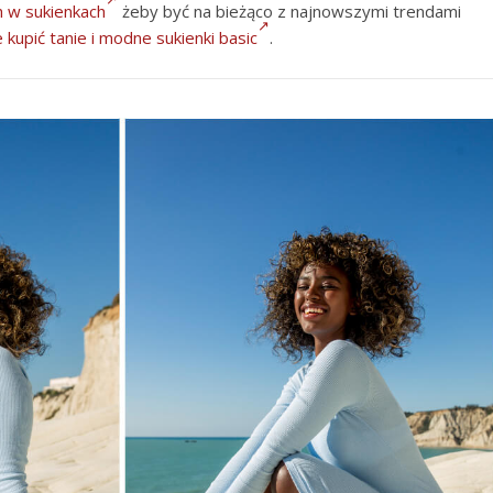
h w sukienkach
żeby być na bieżąco z najnowszymi trendami
 kupić tanie i modne sukienki basic
.