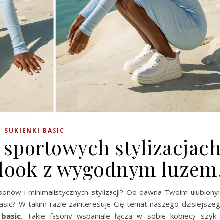
SUKIENKI BASIC
 sportowych stylizacjac
y look z wygodnym luzem
asonów i minimalistycznych stylizacji? Od dawna Twoim ulubion
ic? W takim razie zainteresuje Cię temat naszego dzisiejsze
 basic
. Takie fasony wspaniale łączą w sobie kobiecy szyk