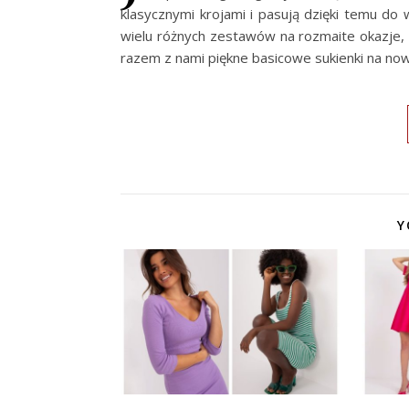
klasycznymi krojami i pasują dzięki temu do 
wielu różnych zestawów na rozmaite okazje, d
razem z nami piękne basicowe sukienki na no
Y