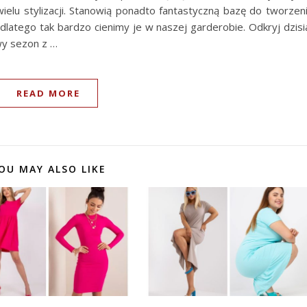
wielu stylizacji. Stanowią ponadto fantastyczną bazę do tworzen
latego tak bardzo cienimy je w naszej garderobie. Odkryj dzisi
wy sezon z …
READ MORE
OU MAY ALSO LIKE