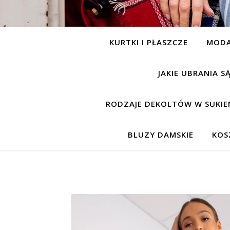
KURTKI I PŁASZCZE
MOD
JAKIE UBRANIA 
RODZAJE DEKOLTÓW W SUKIE
BLUZY DAMSKIE
KOS