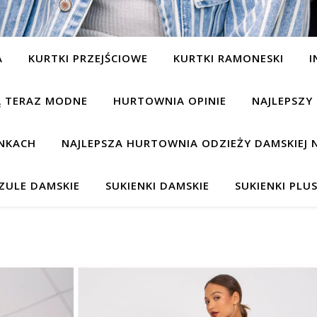
A
KURTKI PRZEJŚCIOWE
KURTKI RAMONESKI
I
SĄ TERAZ MODNE
HURTOWNIA OPINIE
NAJLEPSZY
NKACH
NAJLEPSZA HURTOWNIA ODZIEŻY DAMSKIEJ 
ZULE DAMSKIE
SUKIENKI DAMSKIE
SUKIENKI PLUS