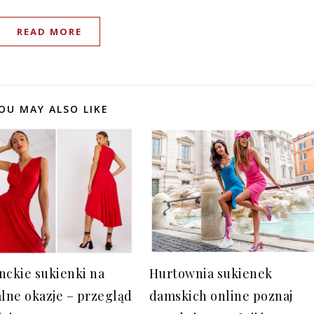
READ MORE
OU MAY ALSO LIKE
nckie sukienki na
Hurtownia sukienek
alne okazje – przegląd
damskich online poznaj