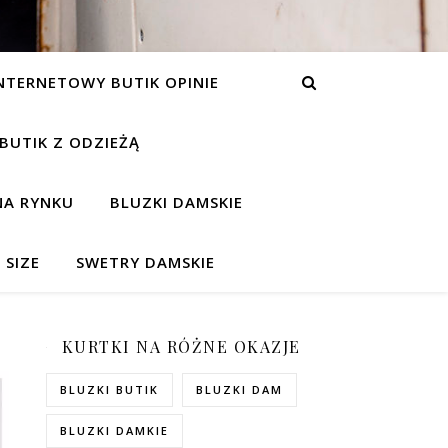
NTERNETOWY BUTIK OPINIE
 BUTIK Z ODZIEŻĄ
NA RYNKU
BLUZKI DAMSKIE
 SIZE
SWETRY DAMSKIE
KURTKI NA RÓŻNE OKAZJE
BLUZKI BUTIK
BLUZKI DAM
BLUZKI DAMKIE