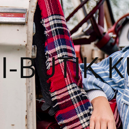
I-BUTIK 