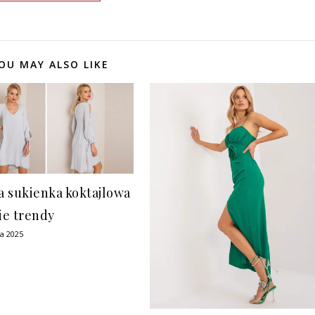
OU MAY ALSO LIKE
 sukienka koktajlowa
nie trendy
ia 2025