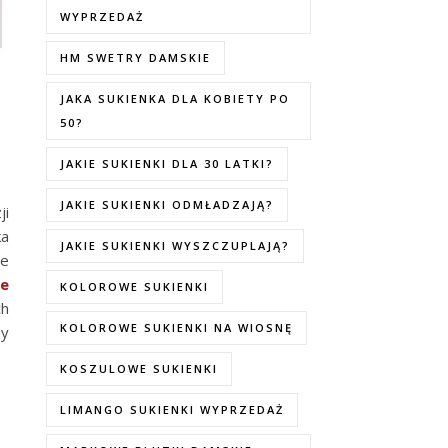
WYPRZEDAŻ
HM SWETRY DAMSKIE
JAKA SUKIENKA DLA KOBIETY PO
50?
JAKIE SUKIENKI DLA 30 LATKI?
JAKIE SUKIENKI ODMŁADZAJĄ?
ji
ka
JAKIE SUKIENKI WYSZCZUPLAJĄ?
ie
ne
KOLOROWE SUKIENKI
ch
KOLOROWE SUKIENKI NA WIOSNĘ
ny
KOSZULOWE SUKIENKI
LIMANGO SUKIENKI WYPRZEDAŻ