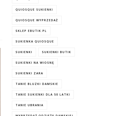
QUIOSQUE SUKIENKI
QUIOSQUE WYPRZEDAŻ
SKLEP EBUTIK.PL
SUKIENKA QUIOSQUE
SUKIENKI
SUKIENKI BUTIK
SUKIENKI NA WIOSNĘ
SUKIENKI ZARA
TANIE BLUZKI DAMSKIE
TANIE SUKIENKI DLA 50 LATKI
TANIE UBRANIA
WYPRZEDAŻ ODZIEŻY DAMSKIEJ