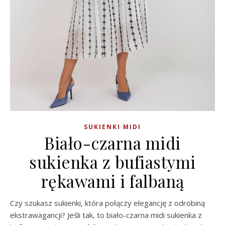
SUKIENKI MIDI
Biało-czarna midi
sukienka z bufiastymi
rękawami i falbaną
Czy szukasz sukienki, która połączy elegancję z odrobiną
ekstrawagancji? Jeśli tak, to biało-czarna midi sukienka z