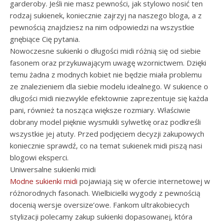
garderoby. Jeśli nie masz pewności, jak stylowo nosić ten
rodzaj sukienek, koniecznie zajrzyj na naszego bloga, a z
pewnością znajdziesz na nim odpowiedzi na wszystkie
gnębiące Cię pytania.
Nowoczesne sukienki o długości midi różnią się od siebie
fasonem oraz przykuwającym uwagę wzornictwem. Dzięki
temu żadna z modnych kobiet nie będzie miała problemu
ze znalezieniem dla siebie modelu idealnego. W sukience o
długości midi niezwykle efektownie zaprezentuje się każda
pani, również ta nosząca większe rozmiary. Właściwie
dobrany model pięknie wysmukli sylwetkę oraz podkreśli
wszystkie jej atuty. Przed podjęciem decyzji zakupowych
koniecznie sprawdź, co na temat sukienek midi piszą nasi
blogowi eksperci.
Uniwersalne sukienki midi
Modne sukienki midi
pojawiają się w ofercie internetowej w
różnorodnych fasonach. Wielbicielki wygody z pewnością
docenią wersje oversize’owe. Fankom ultrakobiecych
stylizacji polecamy zakup sukienki dopasowanej, która