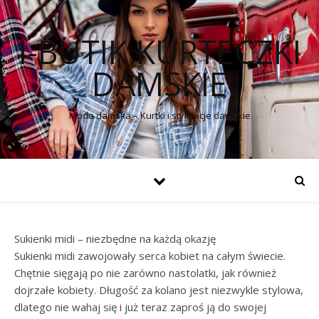
I-BUTIK KURTECZKI
DAMSKIE
Moda damska – Kurtki i stylizacje damskie
Sukienki midi – niezbędne na każdą okazję
Sukienki midi zawojowały serca kobiet na całym świecie.
Chętnie sięgają po nie zarówno nastolatki, jak również
dojrzałe kobiety. Długość za kolano jest niezwykle stylowa,
dlatego nie wahaj się
i
już teraz zaproś ją do swojej