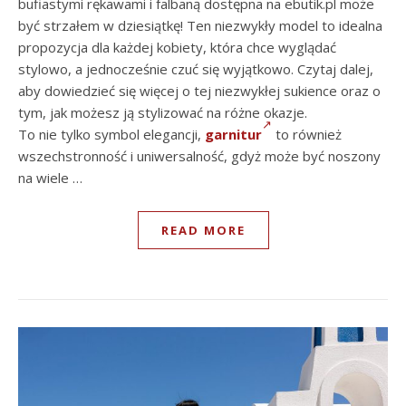
bufiastymi rękawami i falbaną dostępna na ebutik.pl może
być strzałem w dziesiątkę! Ten niezwykły model to idealna
propozycja dla każdej kobiety, która chce wyglądać
stylowo, a jednocześnie czuć się wyjątkowo. Czytaj dalej,
aby dowiedzieć się więcej o tej niezwykłej sukience oraz o
tym, jak możesz ją stylizować na różne okazje.
To nie tylko symbol elegancji,
garnitur
to również
wszechstronność i uniwersalność, gdyż może być noszony
na wiele …
READ MORE