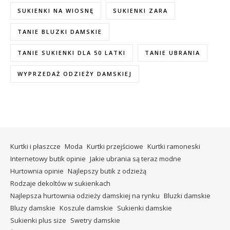
SUKIENKI NA WIOSNĘ
SUKIENKI ZARA
TANIE BLUZKI DAMSKIE
TANIE SUKIENKI DLA 50 LATKI
TANIE UBRANIA
WYPRZEDAŻ ODZIEŻY DAMSKIEJ
Kurtki i płaszcze
Moda
Kurtki przejściowe
Kurtki ramoneski
Internetowy butik opinie
Jakie ubrania są teraz modne
Hurtownia opinie
Najlepszy butik z odzieżą
Rodzaje dekoltów w sukienkach
Najlepsza hurtownia odzieży damskiej na rynku
Bluzki damskie
Bluzy damskie
Koszule damskie
Sukienki damskie
Sukienki plus size
Swetry damskie