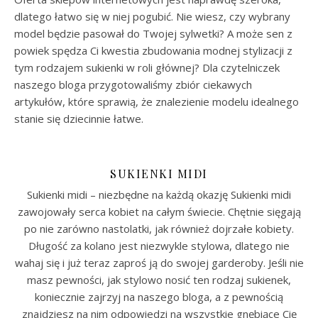
dlatego łatwo się w niej pogubić. Nie wiesz, czy wybrany
model będzie pasował do Twojej sylwetki? A może sen z
powiek spędza Ci kwestia zbudowania modnej stylizacji z
tym rodzajem sukienki w roli głównej? Dla czytelniczek
naszego bloga przygotowaliśmy zbiór ciekawych
artykułów, które sprawią, że znalezienie modelu idealnego
stanie się dziecinnie łatwe.
SUKIENKI MIDI
Sukienki midi – niezbędne na każdą okazję Sukienki midi
zawojowały serca kobiet na całym świecie. Chętnie sięgają
po nie zarówno nastolatki, jak również dojrzałe kobiety.
Długość za kolano jest niezwykle stylowa, dlatego nie
wahaj się i już teraz zaproś ją do swojej garderoby. Jeśli nie
masz pewności, jak stylowo nosić ten rodzaj sukienek,
koniecznie zajrzyj na naszego bloga, a z pewnością
znajdziesz na nim odpowiedzi na wszystkie gnębiące Cię