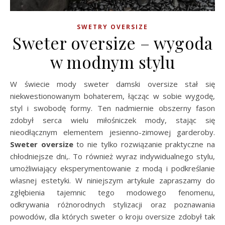
SWETRY OVERSIZE
Sweter oversize – wygoda
w modnym stylu
W świecie mody sweter damski oversize stał się
niekwestionowanym bohaterem, łącząc w sobie wygodę,
styl i swobodę formy. Ten nadmiernie obszerny fason
zdobył serca wielu miłośniczek mody, stając się
nieodłącznym elementem jesienno-zimowej garderoby.
Sweter oversize
to nie tylko rozwiązanie praktyczne na
chłodniejsze dni,. To również wyraz indywidualnego stylu,
umożliwiający eksperymentowanie z modą i podkreślanie
własnej estetyki. W niniejszym artykule zapraszamy do
zgłębienia tajemnic tego modowego fenomenu,
odkrywania różnorodnych stylizacji oraz poznawania
powodów, dla których sweter o kroju oversize zdobył tak