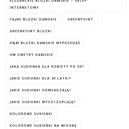
ELEGANCKIE BLUZKI DAMSKIE – SKLEP
INTERNETOWY
FAJNE BLUZKI DAMSKIE
GREENPOINT
GREENPOINT BLUZKI
H&M BLUZKI DAMSKIE WYPRZEDAŻ
HM SWETRY DAMSKIE
JAKA SUKIENKA DLA KOBIETY PO 50?
JAKIE SUKIENKI DLA 30 LATKI?
JAKIE SUKIENKI ODMŁADZAJĄ?
JAKIE SUKIENKI WYSZCZUPLAJĄ?
KOLOROWE SUKIENKI
KOLOROWE SUKIENKI NA WIOSNĘ