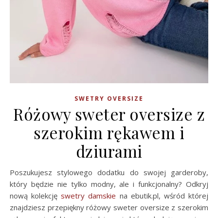
SWETRY OVERSIZE
Różowy sweter oversize z
szerokim rękawem i
dziurami
Poszukujesz stylowego dodatku do swojej garderoby,
który będzie nie tylko modny, ale i funkcjonalny? Odkryj
nową kolekcję
swetry damskie
na ebutik.pl, wśród której
znajdziesz przepiękny różowy sweter oversize z szerokim