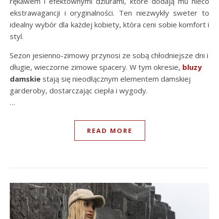
rękawem i efektownymi dziurami, które dodają mu nieco
ekstrawagancji i oryginalności. Ten niezwykły sweter to
idealny wybór dla każdej kobiety, która ceni sobie komfort i
styl.
Sezon jesienno-zimowy przynosi ze sobą chłodniejsze dni i
długie, wieczorne zimowe spacery. W tym okresie,
bluzy
damskie
stają się nieodłącznym elementem damskiej
garderoby, dostarczając ciepła i wygody.
…
READ MORE