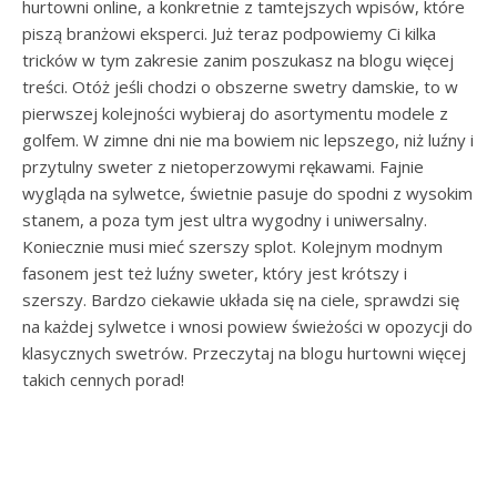
hurtowni online, a konkretnie z tamtejszych wpisów, które
piszą branżowi eksperci. Już teraz podpowiemy Ci kilka
tricków w tym zakresie zanim poszukasz na blogu więcej
treści. Otóż jeśli chodzi o obszerne swetry damskie, to w
pierwszej kolejności wybieraj do asortymentu modele z
golfem. W zimne dni nie ma bowiem nic lepszego, niż luźny i
przytulny sweter z nietoperzowymi rękawami. Fajnie
wygląda na sylwetce, świetnie pasuje do spodni z wysokim
stanem, a poza tym jest ultra wygodny i uniwersalny.
Koniecznie musi mieć szerszy splot. Kolejnym modnym
fasonem jest też luźny sweter, który jest krótszy i
szerszy. Bardzo ciekawie układa się na ciele, sprawdzi się
na każdej sylwetce i wnosi powiew świeżości w opozycji do
klasycznych swetrów. Przeczytaj na blogu hurtowni więcej
takich cennych porad!