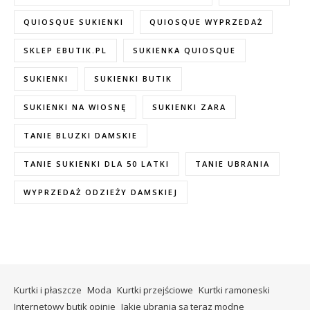
QUIOSQUE SUKIENKI
QUIOSQUE WYPRZEDAŻ
SKLEP EBUTIK.PL
SUKIENKA QUIOSQUE
SUKIENKI
SUKIENKI BUTIK
SUKIENKI NA WIOSNĘ
SUKIENKI ZARA
TANIE BLUZKI DAMSKIE
TANIE SUKIENKI DLA 50 LATKI
TANIE UBRANIA
WYPRZEDAŻ ODZIEŻY DAMSKIEJ
Kurtki i płaszcze
Moda
Kurtki przejściowe
Kurtki ramoneski
Internetowy butik opinie
Jakie ubrania są teraz modne