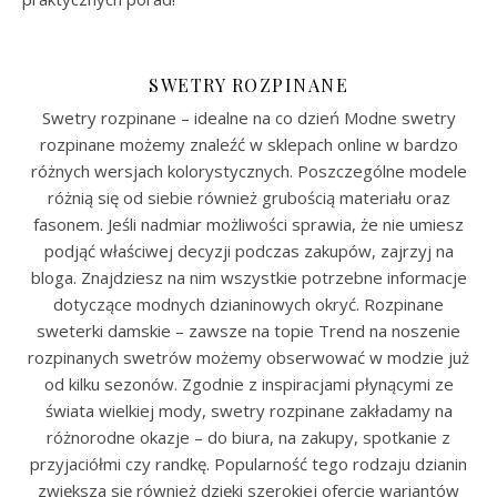
SWETRY ROZPINANE
Swetry rozpinane – idealne na co dzień Modne swetry
rozpinane możemy znaleźć w sklepach online w bardzo
różnych wersjach kolorystycznych. Poszczególne modele
różnią się od siebie również grubością materiału oraz
fasonem. Jeśli nadmiar możliwości sprawia, że nie umiesz
podjąć właściwej decyzji podczas zakupów, zajrzyj na
bloga. Znajdziesz na nim wszystkie potrzebne informacje
dotyczące modnych dzianinowych okryć. Rozpinane
sweterki damskie – zawsze na topie Trend na noszenie
rozpinanych swetrów możemy obserwować w modzie już
od kilku sezonów. Zgodnie z inspiracjami płynącymi ze
świata wielkiej mody, swetry rozpinane zakładamy na
różnorodne okazje – do biura, na zakupy, spotkanie z
przyjaciółmi czy randkę. Popularność tego rodzaju dzianin
zwiększa się również dzięki szerokiej ofercie wariantów