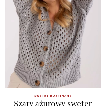
SWETRY ROZPINANE
Szary ażurowy sweter