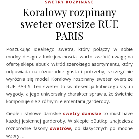
SWETRY ROZPINANE
Koralowy rozpinany
sweter oversize RUE
PARIS
Poszukując idealnego swetra, który połączy w sobie
modny design z funkcjonalnością, warto zwrócić uwagę na
ofertę sklepu ebutik. Wśród szerokiego asortymentu, który
odpowiada na różnorodne gusta i potrzeby, szczególnie
wyróżnia się model Koralowy rozpinany sweter oversize
RUE PARIS. Ten sweter to kwintesencja kobiecego stylu i
wygody, a jego uniwersalny charakter sprawia, że świetnie
komponuje się z różnymi elementami garderoby.
Ciepłe i stylowe damskie
swetry damskie
to must-have
każdej jesiennej garderoby. W sklepie eButik.pl znajdziesz
różnorodne fasony
swetrów
, od klasycznych po modne
wzory, …