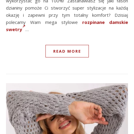
wykorzystać go na 100%! Zastanawiasz się jaki fason
dzianiny pomoże Ci stworzyć super stylizacje na każdą
okazję i zapewni przy tym totalny komfort? Dzisiaj
polecamy Wam mega stylowe
rozpinane damskie
swetry
…
READ MORE