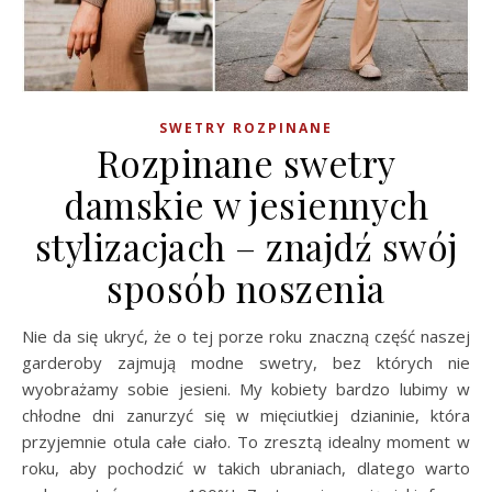
SWETRY ROZPINANE
Rozpinane swetry
damskie w jesiennych
stylizacjach – znajdź swój
sposób noszenia
Nie da się ukryć, że o tej porze roku znaczną część naszej
garderoby zajmują modne swetry, bez których nie
wyobrażamy sobie jesieni. My kobiety bardzo lubimy w
chłodne dni zanurzyć się w mięciutkiej dzianinie, która
przyjemnie otula całe ciało. To zresztą idealny moment w
roku, aby pochodzić w takich ubraniach, dlatego warto