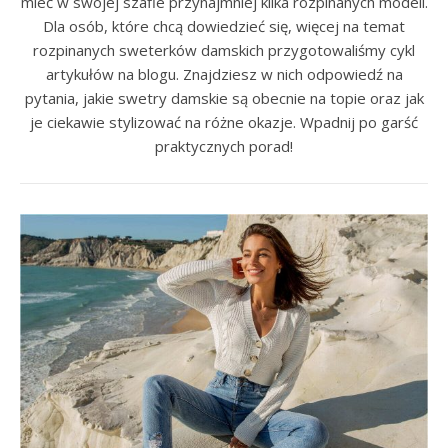
mieć w swojej szafie przynajmniej kilka rozpinanych modeli.
Dla osób, które chcą dowiedzieć się, więcej na temat
rozpinanych sweterków damskich przygotowaliśmy cykl
artykułów na blogu. Znajdziesz w nich odpowiedź na
pytania, jakie swetry damskie są obecnie na topie oraz jak
je ciekawie stylizować na różne okazje. Wpadnij po garść
praktycznych porad!