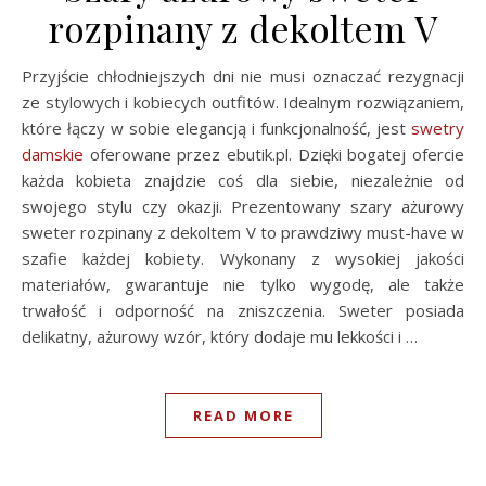
rozpinany z dekoltem V
Przyjście chłodniejszych dni nie musi oznaczać rezygnacji
ze stylowych i kobiecych outfitów. Idealnym rozwiązaniem,
które łączy w sobie elegancją i funkcjonalność, jest
swetry
damskie
oferowane przez ebutik.pl. Dzięki bogatej ofercie
każda kobieta znajdzie coś dla siebie, niezależnie od
swojego stylu czy okazji. Prezentowany szary ażurowy
sweter rozpinany z dekoltem V to prawdziwy must-have w
szafie każdej kobiety. Wykonany z wysokiej jakości
materiałów, gwarantuje nie tylko wygodę, ale także
trwałość i odporność na zniszczenia. Sweter posiada
delikatny, ażurowy wzór, który dodaje mu lekkości i …
READ MORE