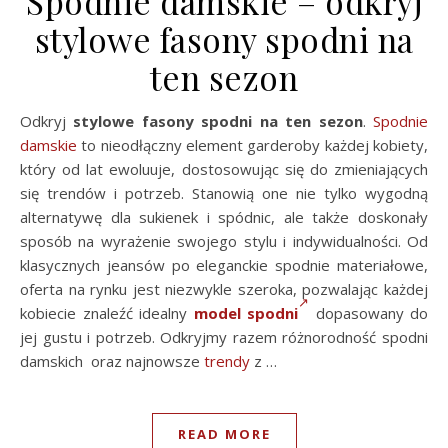
Spodnie damskie – odkryj
stylowe fasony spodni na
ten sezon
Odkryj
stylowe fasony spodni na ten sezon
.
Spodnie
damskie
to nieodłączny element garderoby każdej kobiety,
który od lat ewoluuje, dostosowując się do zmieniających
się trendów i potrzeb. Stanowią one nie tylko wygodną
alternatywę dla sukienek i spódnic, ale także doskonały
sposób na wyrażenie swojego stylu i indywidualności. Od
klasycznych jeansów po eleganckie spodnie materiałowe,
oferta na rynku jest niezwykle szeroka, pozwalając każdej
kobiecie znaleźć idealny
model spodni
dopasowany do
jej gustu i potrzeb. Odkryjmy razem różnorodność spodni
damskich oraz najnowsze
trendy
z …
READ MORE