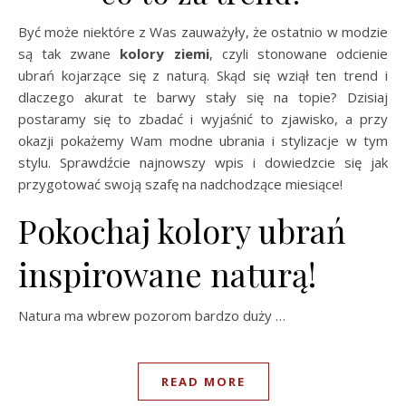
Być może niektóre z Was zauważyły, że ostatnio w modzie
są tak zwane
kolory ziemi
, czyli stonowane odcienie
ubrań kojarzące się z naturą. Skąd się wziął ten trend i
dlaczego akurat te barwy stały się na topie? Dzisiaj
postaramy się to zbadać i wyjaśnić to zjawisko, a przy
okazji pokażemy Wam modne ubrania i stylizacje w tym
stylu. Sprawdźcie najnowszy wpis i dowiedzcie się jak
przygotować swoją szafę na nadchodzące miesiące!
Pokochaj kolory ubrań
inspirowane naturą!
Natura ma wbrew pozorom bardzo duży …
READ MORE