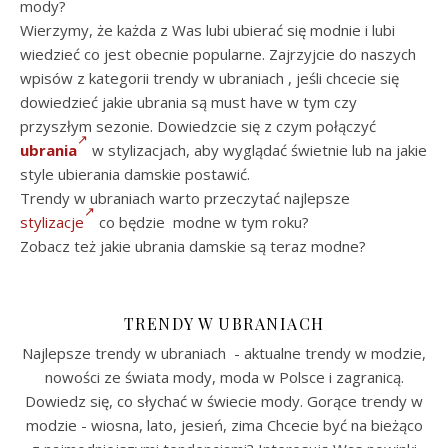
mody?
Wierzymy, że każda z Was lubi ubierać się modnie i lubi
wiedzieć co jest obecnie popularne. Zajrzyjcie do naszych
wpisów z kategorii trendy w ubraniach , jeśli chcecie się
dowiedzieć jakie ubrania są must have w tym czy
przyszłym sezonie. Dowiedzcie się z czym połączyć
ubrania
w stylizacjach, aby wyglądać świetnie lub na jakie
style ubierania damskie postawić.
Trendy w ubraniach warto przeczytać najlepsze
stylizacje
co będzie modne w tym roku?
Zobacz też jakie ubrania damskie są teraz modne?
TRENDY W UBRANIACH
Najlepsze trendy w ubraniach - aktualne trendy w modzie,
nowości ze świata mody, moda w Polsce i zagranicą.
Dowiedz się, co słychać w świecie mody. Gorące trendy w
modzie - wiosna, lato, jesień, zima Chcecie być na bieżąco