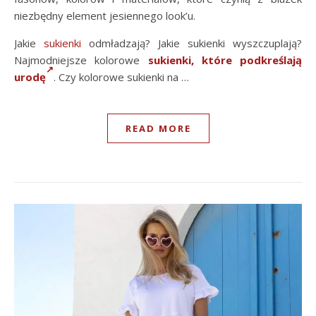
niezbędny element jesiennego look’u.
Jakie
sukienki
odmładzają? Jakie sukienki wyszczuplają?
Najmodniejsze kolorowe
sukienki, które podkreślają
urodę
. Czy kolorowe sukienki na …
READ MORE