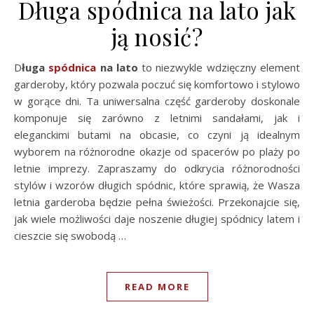
Długa spódnica na lato jak
ją nosić?
Długa
spódnica
na lato
to niezwykle wdzięczny element
garderoby, który pozwala poczuć się komfortowo i stylowo
w gorące dni. Ta uniwersalna część garderoby doskonale
komponuje się zarówno z letnimi sandałami, jak i
eleganckimi butami na obcasie, co czyni ją idealnym
wyborem na różnorodne okazje od spacerów po plaży po
letnie imprezy. Zapraszamy do odkrycia różnorodności
stylów i wzorów długich spódnic, które sprawią, że Wasza
letnia garderoba będzie pełna świeżości. Przekonajcie się,
jak wiele możliwości daje noszenie długiej spódnicy latem i
cieszcie się swobodą …
READ MORE