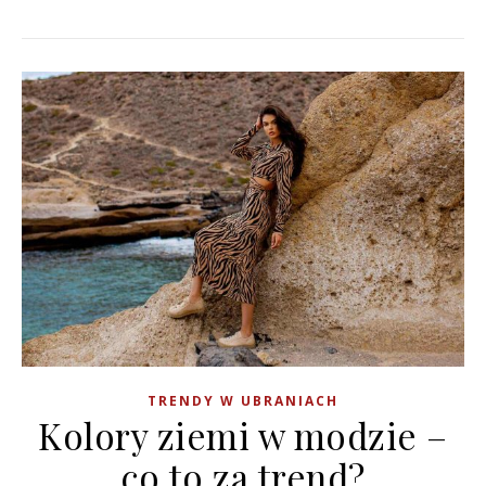
TRENDY W UBRANIACH
Kolory ziemi w modzie –
co to za trend?