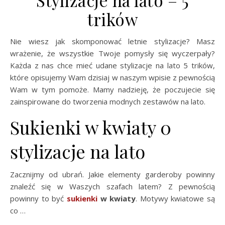
trików
Nie wiesz jak skomponować letnie stylizacje? Masz
wrażenie, że wszystkie Twoje pomysły się wyczerpały?
Każda z nas chce mieć udane stylizacje na lato 5 trików,
które opisujemy Wam dzisiaj w naszym wpisie z pewnością
Wam w tym pomoże. Mamy nadzieję, że poczujecie się
zainspirowane do tworzenia modnych zestawów na lato.
Sukienki w kwiaty 0
stylizacje na lato
Zacznijmy od ubrań. Jakie elementy garderoby powinny
znaleźć się w Waszych szafach latem? Z pewnością
powinny to być
sukienki
w kwiaty
. Motywy kwiatowe są
co …