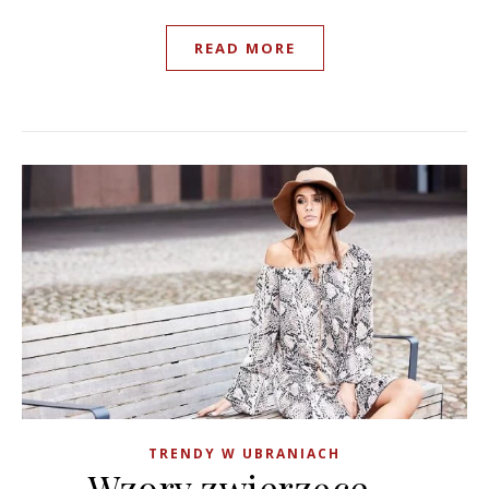
READ MORE
TRENDY W UBRANIACH
Wzory zwierzęce –