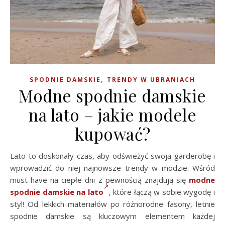
,
SPODNIE DAMSKIE
TRENDY W UBRANIACH
Modne spodnie damskie
na lato – jakie modele
kupować?
Lato to doskonały czas, aby odświeżyć swoją garderobę i
wprowadzić do niej najnowsze trendy w modzie. Wśród
must-have na ciepłe dni z pewnością znajdują się
modne
spodnie damskie na lato
, które łączą w sobie wygodę i
styl! Od lekkich materiałów po różnorodne fasony, letnie
spodnie damskie są kluczowym elementem każdej