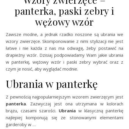
panterka, paski zebry i
wężowy wzór
Zawsze modne, a jednak rzadko noszone są ubrania we
wzory zwierzęce. Skomponowanie z nimi stylizacji nie jest
łatwe i nie każda z nas ma odwagę, żeby postawić na
drapieżny wzór. Dzisiaj podpowiadamy Wam jakie ubrania
w panterkę, wężowy wzór i paski zebry wybrać oraz z
czym je nosić, aby wyglądać modnie.
Ubrania w panterkę
Z pewnością najpopularniejszym wzorem zwierzęcym jest
panterka
. Zazwyczaj jest ona utrzymana w kolorach
brązu, czasami szarości.
Ubrania
w klasyczną panterkę
najlepiej komponują się ze stonowanymi elementami
garderoby w …