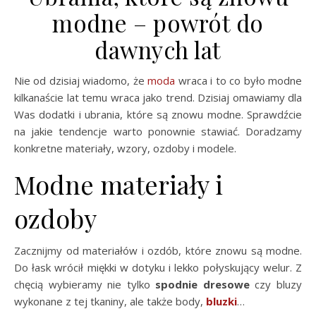
modne – powrót do
dawnych lat
Nie od dzisiaj wiadomo, że
moda
wraca i to co było modne
kilkanaście lat temu wraca jako trend. Dzisiaj omawiamy dla
Was dodatki i ubrania, które są znowu modne. Sprawdźcie
na jakie tendencje warto ponownie stawiać. Doradzamy
konkretne materiały, wzory, ozdoby i modele.
Modne materiały i
ozdoby
Zacznijmy od materiałów i ozdób, które znowu są modne.
Do łask wrócił miękki w dotyku i lekko połyskujący welur. Z
chęcią wybieramy nie tylko
spodnie dresowe
czy bluzy
wykonane z tej tkaniny, ale także body,
bluzki
…