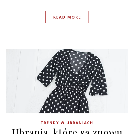
READ MORE
TRENDY W UBRANIACH
Ubrania, które są znowu