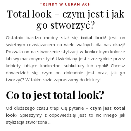
TRENDY W UBRANIACH
Total look – czym jest i jak
go stworzyć?
Ostatnio bardzo modny stał się
total look
! Jest on
świetnym rozwiązaniem na wiele ważnych dla nas okazji!
Pozwala on na stworzenie stylizacji w konkretnym kolorze
lub wyznaczonym stylu! Uwielbiany jest szczególnie przez
kobiety lubiące konkretne subkultury lub epoki! Chcesz
dowiedzieć się, czym on dokładnie jest oraz, jak go
tworzyć? W takim razie zapraszamy do lektury!
Co to jest total look?
Od dłuższego czasu trapi Cię pytanie –
czym jest total
look
? Spieszymy z odpowiedzią! Jest to nic innego jak
stylizacja stworzona
…