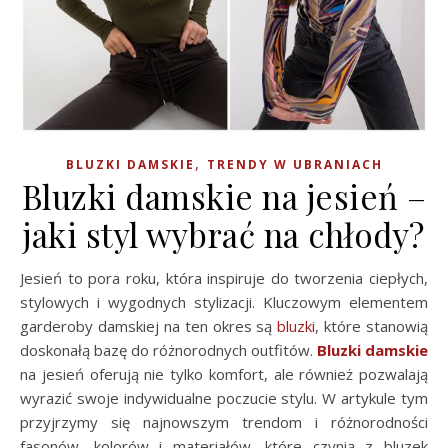
,
BLUZKI DAMSKIE
TRENDY W UBRANIACH
Bluzki damskie na jesień –
jaki styl wybrać na chłody?
Jesień to pora roku, która inspiruje do tworzenia ciepłych,
stylowych i wygodnych stylizacji. Kluczowym elementem
garderoby damskiej na ten okres są
bluzki
, które stanowią
doskonałą bazę do różnorodnych outfitów.
Bluzki damskie
na jesień oferują nie tylko komfort, ale również pozwalają
wyrazić swoje indywidualne poczucie stylu. W artykule tym
przyjrzymy się najnowszym trendom i różnorodności
fasonów, kolorów i materiałów, które czynią z bluzek