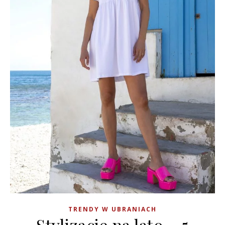
TRENDY W UBRANIACH
Stylizacje na lato – 5