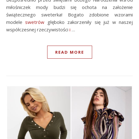
miłośniczek mody budzi się ochota na założenie
świątecznego sweterka! Bogato zdobione wzorami
modele
swetrów
głęboko zakorzeniły się już w naszej
współczesnej rzeczywistości
i
…
READ MORE