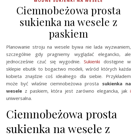
MODNE SUKIENKI NA WESELE
Ciemnobeżowa prosta
sukienka na wesele z
paskiem
Planowanie stroju na wesele bywa nie lada wyzwaniem,
szczególnie gdy pragniemy wyglądać elegancko, ale
jednocześnie czuć się wygodnie.
Sukienki
dostępne w
sklepie ebutik to bogactwo modeli, wśród których każda
kobieta znajdzie coś idealnego dla siebie. Przykładem
może być właśnie ciemnobeżowa prosta
sukienka na
wesele
z paskiem, która jest zarówno elegancka, jak
i
uniwersalna.
Ciemnobeżowa prosta
sukienka na wesele z