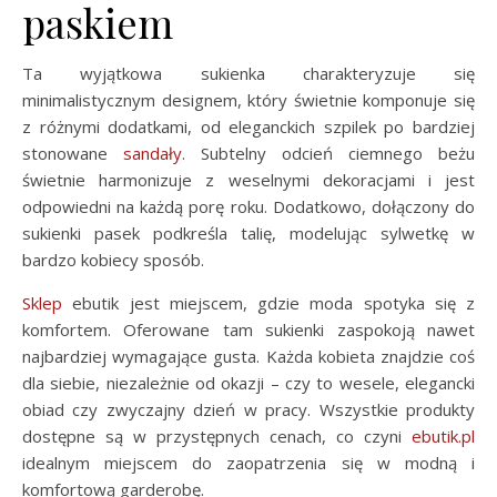
paskiem
Ta wyjątkowa sukienka charakteryzuje się
minimalistycznym designem, który świetnie komponuje się
z różnymi dodatkami, od eleganckich szpilek po bardziej
stonowane
sandały
. Subtelny odcień ciemnego beżu
świetnie harmonizuje z weselnymi dekoracjami i jest
odpowiedni na każdą porę roku. Dodatkowo, dołączony do
sukienki pasek podkreśla talię, modelując sylwetkę w
bardzo kobiecy sposób.
Sklep
ebutik jest miejscem, gdzie moda spotyka się z
komfortem. Oferowane tam sukienki zaspokoją nawet
najbardziej wymagające gusta. Każda kobieta znajdzie coś
dla siebie, niezależnie od okazji – czy to wesele, elegancki
obiad czy zwyczajny dzień w pracy. Wszystkie produkty
dostępne są w przystępnych cenach, co czyni
ebutik.pl
idealnym miejscem do zaopatrzenia się w modną i
komfortową garderobę.