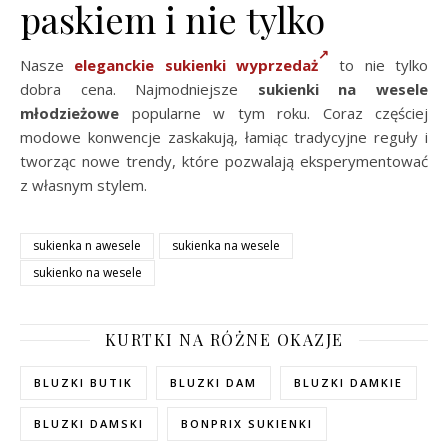
paskiem i nie tylko
Nasze
eleganckie sukienki wyprzedaż
to nie tylko
dobra cena. Najmodniejsze
sukienki na wesele
młodzieżowe
popularne w tym roku. Coraz częściej
modowe konwencje zaskakują, łamiąc tradycyjne reguły i
tworząc nowe trendy, które pozwalają eksperymentować
z własnym stylem.
sukienka n awesele
sukienka na wesele
sukienko na wesele
KURTKI NA RÓŻNE OKAZJE
BLUZKI BUTIK
BLUZKI DAM
BLUZKI DAMKIE
BLUZKI DAMSKI
BONPRIX SUKIENKI