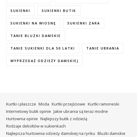
SUKIENKI
SUKIENKI BUTIK
SUKIENKI NA WIOSNĘ
SUKIENKI ZARA
TANIE BLUZKI DAMSKIE
TANIE SUKIENKI DLA 50 LATKI
TANIE UBRANIA
WYPRZEDAŻ ODZIEŻY DAMSKIEJ
Kurtki i płaszcze
Moda
Kurtki przejściowe
Kurtki ramoneski
Internetowy butik opinie
Jakie ubrania są teraz modne
Hurtownia opinie
Najlepszy butik z odzieżą
Rodzaje dekoltów w sukienkach
Najlepsza hurtownia odzieży damskiej na rynku
Bluzki damskie