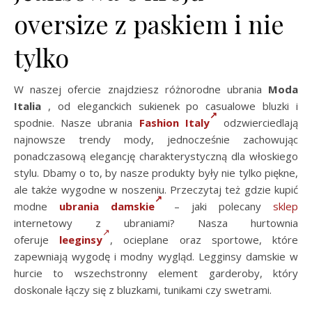
oversize z paskiem i nie
tylko
W naszej ofercie znajdziesz różnorodne ubrania
Moda
Italia
, od eleganckich sukienek po casualowe bluzki i
spodnie. Nasze ubrania
Fashion Italy
odzwierciedlają
najnowsze trendy mody, jednocześnie zachowując
ponadczasową elegancję charakterystyczną dla włoskiego
stylu. Dbamy o to, by nasze produkty były nie tylko piękne,
ale także wygodne w noszeniu. Przeczytaj też gdzie kupić
modne
ubrania damskie
– jaki polecany
sklep
internetowy z ubraniami? Nasza hurtownia
oferuje
leeginsy
, ocieplane oraz sportowe, które
zapewniają wygodę i modny wygląd. Legginsy damskie w
hurcie to wszechstronny element garderoby, który
doskonale łączy się z bluzkami, tunikami czy swetrami.