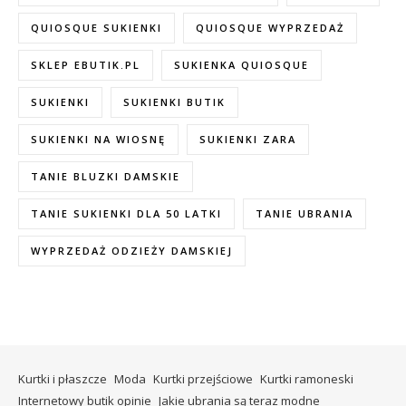
QUIOSQUE SUKIENKI
QUIOSQUE WYPRZEDAŻ
SKLEP EBUTIK.PL
SUKIENKA QUIOSQUE
SUKIENKI
SUKIENKI BUTIK
SUKIENKI NA WIOSNĘ
SUKIENKI ZARA
TANIE BLUZKI DAMSKIE
TANIE SUKIENKI DLA 50 LATKI
TANIE UBRANIA
WYPRZEDAŻ ODZIEŻY DAMSKIEJ
Kurtki i płaszcze
Moda
Kurtki przejściowe
Kurtki ramoneski
Internetowy butik opinie
Jakie ubrania są teraz modne