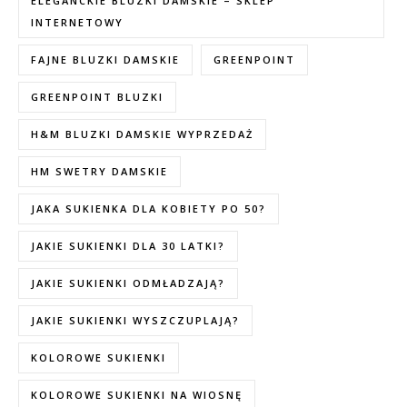
ELEGANCKIE BLUZKI DAMSKIE – SKLEP
INTERNETOWY
FAJNE BLUZKI DAMSKIE
GREENPOINT
GREENPOINT BLUZKI
H&M BLUZKI DAMSKIE WYPRZEDAŻ
HM SWETRY DAMSKIE
JAKA SUKIENKA DLA KOBIETY PO 50?
JAKIE SUKIENKI DLA 30 LATKI?
JAKIE SUKIENKI ODMŁADZAJĄ?
JAKIE SUKIENKI WYSZCZUPLAJĄ?
KOLOROWE SUKIENKI
KOLOROWE SUKIENKI NA WIOSNĘ