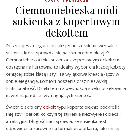
KURTKI I PŁASZCZE
Ciemnoniebieska midi
sukienka z kopertowym
dekoltem
Poszukujesz eleganckiej, ale jednocześnie uniwersalnej
sukienki, która sprawdzi się na różnorodne okazje?
Ciemnoniebieska midi sukienka z kopertowym dekoltem
dostępna na hurtownia to idealny wybór dla każdej kobiety
ceniącej sobie klasę i styl. Ta wyjątkowa kreacja łączy w
sobie elegancję, komfort noszenia oraz niezwykłą
funkcjonalność. Dzięki temu z pewnością spełni oczekiwania
nawet najbardziej wymagających klientek.
Świetnie skrojony
dekolt
typu koperta pięknie podkreśla
linię szyi i dekolt, co czyni tę sukienkę niezwykle kobiecą i
atrakcyjną. Długość midi sprawia, że sukienka jest
odpowiednia zarówno na formalne spotkania, jak i mniej