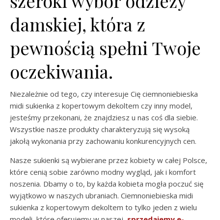
szeroki wybór odzieży
damskiej, która z
pewnością spełni Twoje
oczekiwania.
Niezależnie od tego, czy interesuje Cię ciemnoniebieska
midi sukienka z kopertowym dekoltem czy inny model,
jesteśmy przekonani, że znajdziesz u nas coś dla siebie.
Wszystkie nasze produkty charakteryzują się wysoką
jakołą wykonania przy zachowaniu konkurencyjnych cen.
Nasze sukienki są wybierane przez kobiety w całej Polsce,
które cenią sobie zarówno modny wygląd, jak i komfort
noszenia. Dbamy o to, by każda kobieta mogła poczuć się
wyjątkowo w naszych ubraniach. Ciemnoniebieska midi
sukienka z kopertowym dekoltem to tylko jeden z wielu
modeli, które oferujemy w naszej
sprzedajemy e-