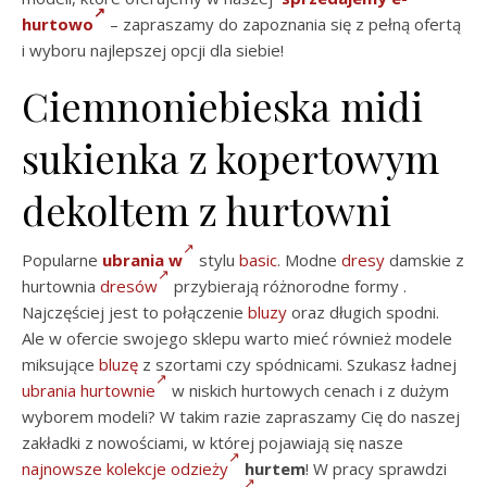
hurtowo
– zapraszamy do zapoznania się z pełną ofertą
i wyboru najlepszej opcji dla siebie!
Ciemnoniebieska midi
sukienka z kopertowym
dekoltem z hurtowni
Popularne
ubrania w
stylu
basic
. Modne
dresy
damskie z
hurtownia
dresów
przybierają różnorodne formy .
Najczęściej jest to połączenie
bluzy
oraz długich spodni.
Ale w ofercie swojego sklepu warto mieć również modele
miksujące
bluzę
z szortami czy spódnicami. Szukasz ładnej
ubrania hurtownie
w niskich hurtowych cenach i z dużym
wyborem modeli? W takim razie zapraszamy Cię do naszej
zakładki z nowościami, w której pojawiają się nasze
najnowsze kolekcje odzieży
hurtem
! W pracy sprawdzi