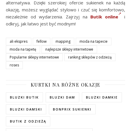
alternatywa. Dzięki szerokiej ofercie sukienek na każdą
okazję, możesz wyglądać stylowo i czuć się komfortowo,
niezależnie od wydarzenia. Zajrzyj na
Butik online
i
odkryj, jak łatwo jest być modnym!
ali ekspres
fellow
mapping
moda na tapecie
moda na tapetę
najlepsze sklepy internetowe
Popularne sklepy internetowe
ranking sklepów z odzieżą
roses
KURTKI NA RÓŻNE OKAZJE
BLUZKI BUTIK
BLUZKI DAM
BLUZKI DAMKIE
BLUZKI DAMSKI
BONPRIX SUKIENKI
BUTIK Z ODZIEŻĄ