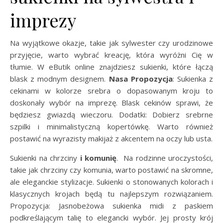
imprezy
Na wyjątkowe okazje, takie jak sylwester czy urodzinowe
przyjęcie, warto wybrać kreację, która wyróżni Cię w
tłumie. W eButik online znajdziesz sukienki, które łączą
blask z modnym designem.
Nasa Propozycja
: Sukienka z
cekinami w kolorze srebra o dopasowanym kroju to
doskonały wybór na imprezę. Blask cekinów sprawi, że
będziesz gwiazdą wieczoru. Dodatki: Dobierz srebrne
szpilki i minimalistyczną kopertówkę. Warto również
postawić na wyrazisty makijaż z akcentem na oczy lub usta.
Sukienki na chrzciny
i komunię
. Na rodzinne uroczystości,
takie jak chrzciny czy komunia, warto postawić na skromne,
ale eleganckie stylizacje. Sukienki o stonowanych kolorach i
klasycznych krojach będą tu najlepszym rozwiązaniem.
Propozycja: Jasnobeżowa sukienka midi z paskiem
podkreślającym talię to elegancki wybór. Jej prosty krój