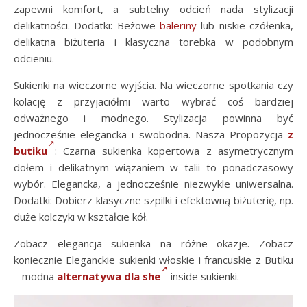
zapewni komfort, a subtelny odcień nada stylizacji
delikatności. Dodatki: Beżowe
baleriny
lub niskie czółenka,
delikatna biżuteria i klasyczna torebka w podobnym
odcieniu.
Sukienki na wieczorne wyjścia. Na wieczorne spotkania czy
kolację z przyjaciółmi warto wybrać coś bardziej
odważnego i modnego. Stylizacja powinna być
jednocześnie elegancka i swobodna. Nasza Propozycja
z
butiku
: Czarna sukienka kopertowa z asymetrycznym
dołem i delikatnym wiązaniem w talii to ponadczasowy
wybór. Elegancka, a jednocześnie niezwykle uniwersalna.
Dodatki: Dobierz klasyczne szpilki i efektowną biżuterię, np.
duże kolczyki w kształcie kół.
Zobacz elegancja sukienka na różne okazje. Zobacz
koniecznie Eleganckie sukienki włoskie i francuskie z Butiku
– modna
alternatywa dla she
inside sukienki.