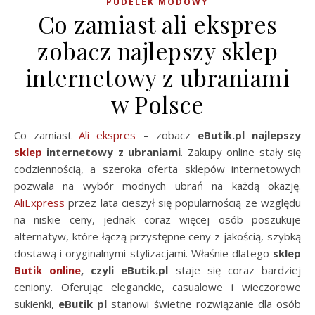
PUDELEK MODOWY
Co zamiast ali ekspres
zobacz najlepszy sklep
internetowy z ubraniami
w Polsce
Co zamiast
Ali ekspres
– zobacz
eButik.pl najlepszy
sklep
internetowy z ubraniami
. Zakupy online stały się
codziennością, a szeroka oferta sklepów internetowych
pozwala na wybór modnych ubrań na każdą okazję.
AliExpress
przez lata cieszył się popularnością ze względu
na niskie ceny, jednak coraz więcej osób poszukuje
alternatyw, które łączą przystępne ceny z jakością, szybką
dostawą i oryginalnymi stylizacjami. Właśnie dlatego
sklep
Butik online
, czyli eButik.pl
staje się coraz bardziej
ceniony. Oferując eleganckie, casualowe i wieczorowe
sukienki,
eButik pl
stanowi świetne rozwiązanie dla osób