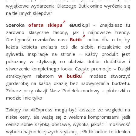
wyjątkowe wydarzenia. Dlaczego Butik online wyróżnia się
na tle innych sklepów?
Szeroka
oferta sklepu
eButik.pl
– Znajdziesz tu
zarówno klasyczne fasony, jak i najnowsze trendy.
Dostępność rozmiarów nasz
Butik
online dba o to, by
każda kobieta znalazła coś dla siebie, niezależnie od
sylwetki. Inspiracje na stronie – Każdy produkt jest
pokazany w stylizacji, co ułatwia dobór dodatków i
stworzenie kompletnego looku. Częste promocje – Dzięki
atrakcyjnym rabatom
w butiku
możesz stworzyć
garderobę na każdą okazję bez nadwyrężania budżetu.
Zobacz przy okazji Nasz Pudelek modowy – ploteczki o
modzie i nie tylko
Zakupy na AliExpress mogą być kuszące ze względu na
niskie ceny, ale wiążą się z wieloma kompromisami. Jeśli
cenisz sobie szybką dostawę, wysoką jakość i możliwość
wyboru najmodniejszych stylizacji, eButik online to idealna