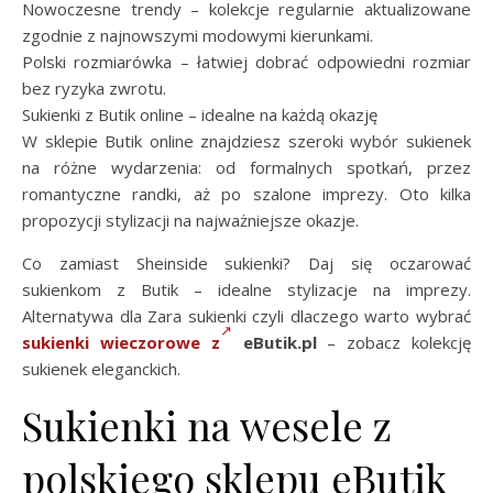
Nowoczesne trendy – kolekcje regularnie aktualizowane
zgodnie z najnowszymi modowymi kierunkami.
Polski rozmiarówka – łatwiej dobrać odpowiedni rozmiar
bez ryzyka zwrotu.
Sukienki z Butik online – idealne na każdą okazję
W sklepie Butik online znajdziesz szeroki wybór sukienek
na różne wydarzenia: od formalnych spotkań, przez
romantyczne randki, aż po szalone imprezy. Oto kilka
propozycji stylizacji na najważniejsze okazje.
Co zamiast Sheinside sukienki? Daj się oczarować
sukienkom z Butik – idealne stylizacje na imprezy.
Alternatywa dla Zara sukienki czyli dlaczego warto wybrać
sukienki wieczorowe z
eButik.pl
– zobacz kolekcję
sukienek eleganckich.
Sukienki na wesele z
polskiego sklepu eButik