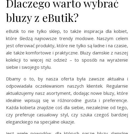
Dlaczego warto wybrać
bluzy z eButik?
eButik to nie tylko sklep, to także inspiracja dla kobiet,
które śledzą najnowsze trendy modowe. Naszym celem
jest oferować produkty, które nie tylko są ładne i na czasie,
ale także komfortowe i praktyczne. Bluzy damskie z naszej
kolekcji to więcej niż odzież – to sposób na wyrażenie
siebie i swojego stylu.
Dbamy o to, by nasza oferta była zawsze aktualna i
odpowiadała oczekiwaniom naszych klientek. Regularnie
aktualizujemy nasz asortyment, dodając nowe bluzy, które
idealnie wpisują się w różnorodne gusta i preferencje.
Każda kobieta znajdzie coś dla siebie, niezależnie od tego,
czy preferuje casualowy styl, czy szuka czegoś bardziej
eleganckiego na specjalne okazje.
Jest wiele powodów, dla których nasze bluzy damskie