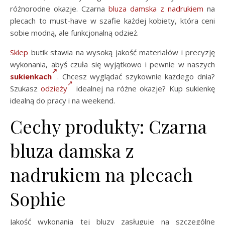
różnorodne okazje. Czarna
bluza damska z nadrukiem
na
plecach to must-have w szafie każdej kobiety, która ceni
sobie modną, ale funkcjonalną odzież.
Sklep
butik stawia na wysoką jakość materiałów i precyzję
wykonania, abyś czuła się wyjątkowo i pewnie w naszych
sukienkach
. Chcesz wyglądać szykownie każdego dnia?
Szukasz
odzieży
idealnej na różne okazje? Kup sukienkę
idealną do pracy i na weekend.
Cechy produkty: Czarna
bluza damska z
nadrukiem na plecach
Sophie
Jakość wykonania tej bluzy zasługuje na szczególne