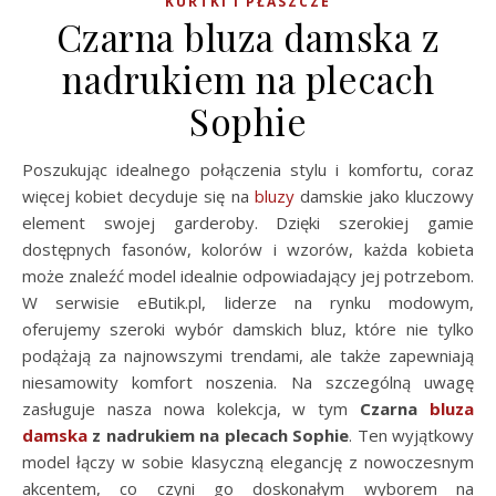
KURTKI I PŁASZCZE
Czarna bluza damska z
nadrukiem na plecach
Sophie
Poszukując idealnego połączenia stylu i komfortu, coraz
więcej kobiet decyduje się na
bluzy
damskie jako kluczowy
element swojej garderoby. Dzięki szerokiej gamie
dostępnych fasonów, kolorów i wzorów, każda kobieta
może znaleźć model idealnie odpowiadający jej potrzebom.
W serwisie eButik.pl, liderze na rynku modowym,
oferujemy szeroki wybór damskich bluz, które nie tylko
podążają za najnowszymi trendami, ale także zapewniają
niesamowity komfort noszenia. Na szczególną uwagę
zasługuje nasza nowa kolekcja, w tym
Czarna
bluza
damska
z nadrukiem na plecach Sophie
. Ten wyjątkowy
model łączy w sobie klasyczną elegancję z nowoczesnym
akcentem, co czyni go doskonałym wyborem na