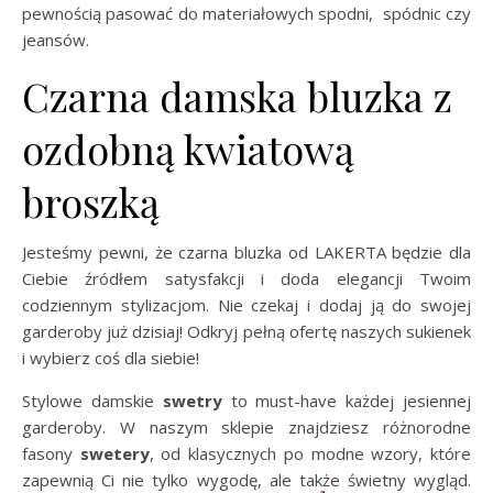
pewnością pasować do materiałowych spodni, spódnic czy
jeansów.
Czarna damska bluzka z
ozdobną kwiatową
broszką
Jesteśmy pewni, że czarna bluzka od LAKERTA będzie dla
Ciebie źródłem satysfakcji i doda elegancji Twoim
codziennym stylizacjom. Nie czekaj i dodaj ją do swojej
garderoby już dzisiaj! Odkryj pełną ofertę naszych sukienek
i wybierz coś dla siebie!
Stylowe damskie
swetry
to must-have każdej jesiennej
garderoby. W naszym sklepie znajdziesz różnorodne
fasony
swetery
, od klasycznych po modne wzory, które
zapewnią Ci nie tylko wygodę, ale także świetny wygląd.