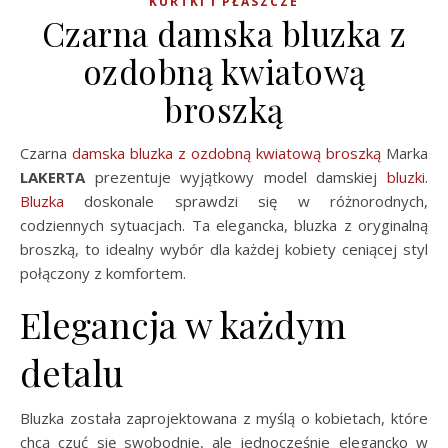
KURTKI I PŁASZCZE
Czarna damska bluzka z
ozdobną kwiatową
broszką
Czarna
damska bluzka z ozdobną kwiatową broszką
Marka
LAKERTA
prezentuje wyjątkowy model damskiej
bluzki
.
Bluzka
doskonale sprawdzi się w różnorodnych,
codziennych sytuacjach. Ta elegancka, bluzka z oryginalną
broszką, to idealny wybór dla każdej kobiety ceniącej styl
połączony z komfortem.
Elegancja w każdym
detalu
Bluzka została zaprojektowana z myślą o kobietach, które
chcą czuć się swobodnie, ale jednocześnie elegancko w