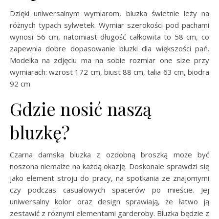
Dzięki uniwersalnym wymiarom, bluzka świetnie leży na
różnych typach sylwetek. Wymiar szerokości pod pachami
wynosi 56 cm, natomiast długość całkowita to 58 cm, co
zapewnia dobre dopasowanie bluzki dla większości pań.
Modelka na zdjęciu ma na sobie rozmiar one size przy
wymiarach: wzrost 172 cm, biust 88 cm, talia 63 cm, biodra
92 cm.
Gdzie nosić naszą
bluzkę?
Czarna damska bluzka z ozdobną broszką może być
noszona niemalże na każdą okazję. Doskonale sprawdzi się
jako element stroju do pracy, na spotkania ze znajomymi
czy podczas casualowych spacerów po mieście. Jej
uniwersalny kolor oraz design sprawiają, że łatwo ją
zestawić z różnymi elementami garderoby. Bluzka będzie z