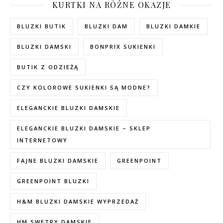
KURTKI NA RÓŻNE OKAZJE
BLUZKI BUTIK
BLUZKI DAM
BLUZKI DAMKIE
BLUZKI DAMSKI
BONPRIX SUKIENKI
BUTIK Z ODZIEŻĄ
CZY KOLOROWE SUKIENKI SĄ MODNE?
ELEGANCKIE BLUZKI DAMSKIE
ELEGANCKIE BLUZKI DAMSKIE – SKLEP
INTERNETOWY
FAJNE BLUZKI DAMSKIE
GREENPOINT
GREENPOINT BLUZKI
H&M BLUZKI DAMSKIE WYPRZEDAŻ
HM SWETRY DAMSKIE