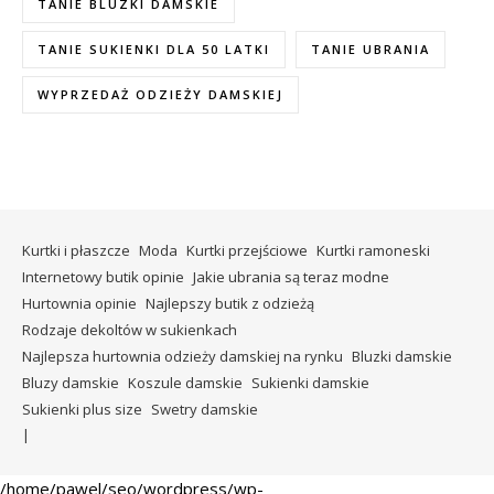
TANIE BLUZKI DAMSKIE
TANIE SUKIENKI DLA 50 LATKI
TANIE UBRANIA
WYPRZEDAŻ ODZIEŻY DAMSKIEJ
Kurtki i płaszcze
Moda
Kurtki przejściowe
Kurtki ramoneski
Internetowy butik opinie
Jakie ubrania są teraz modne
Hurtownia opinie
Najlepszy butik z odzieżą
Rodzaje dekoltów w sukienkach
Najlepsza hurtownia odzieży damskiej na rynku
Bluzki damskie
Bluzy damskie
Koszule damskie
Sukienki damskie
Sukienki plus size
Swetry damskie
/home/pawel/seo/wordpress/wp-