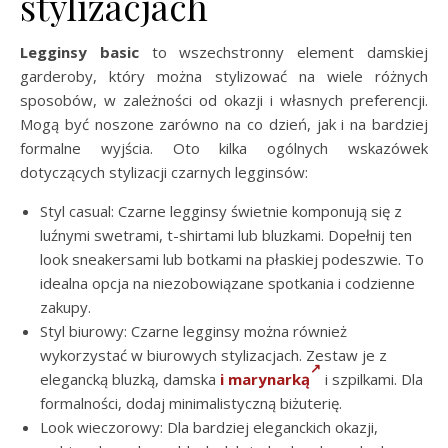
stylizacjach
Legginsy basic
to wszechstronny element damskiej
garderoby, który można stylizować na wiele różnych
sposobów, w zależności od okazji i własnych preferencji.
Mogą być noszone zarówno na co dzień, jak i na bardziej
formalne wyjścia. Oto kilka ogólnych wskazówek
dotyczących stylizacji czarnych legginsów:
Styl casual: Czarne legginsy świetnie komponują się z
luźnymi swetrami, t-shirtami lub bluzkami. Dopełnij ten
look sneakersami lub botkami na płaskiej podeszwie. To
idealna opcja na niezobowiązane spotkania i codzienne
zakupy.
Styl biurowy: Czarne legginsy można również
wykorzystać w biurowych stylizacjach. Zestaw je z
elegancką bluzką, damska
i marynarką
i szpilkami. Dla
formalności, dodaj minimalistyczną biżuterię.
Look wieczorowy: Dla bardziej eleganckich okazji,