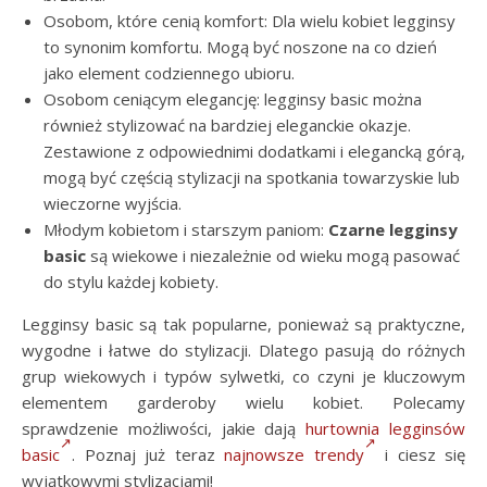
Osobom, które cenią komfort: Dla wielu kobiet legginsy
to synonim komfortu. Mogą być noszone na co dzień
jako element codziennego ubioru.
Osobom ceniącym elegancję: legginsy basic można
również stylizować na bardziej eleganckie okazje.
Zestawione z odpowiednimi dodatkami i elegancką górą,
mogą być częścią stylizacji na spotkania towarzyskie lub
wieczorne wyjścia.
Młodym kobietom i starszym paniom:
Czarne legginsy
basic
są wiekowe i niezależnie od wieku mogą pasować
do stylu każdej kobiety.
Legginsy basic są tak popularne, ponieważ są praktyczne,
wygodne i łatwe do stylizacji. Dlatego pasują do różnych
grup wiekowych i typów sylwetki, co czyni je kluczowym
elementem garderoby wielu kobiet. Polecamy
sprawdzenie możliwości, jakie dają
hurtownia legginsów
basic
. Poznaj już teraz
najnowsze trendy
i ciesz się
wyjątkowymi stylizacjami!