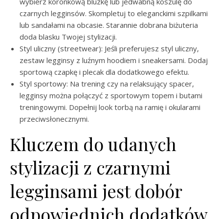
wybierz koronkową bluzkę lub jedwabną koszulę do
czarnych legginsów. Skompletuj to eleganckimi szpilkami
lub sandałami na obcasie. Starannie dobrana biżuteria
doda blasku Twojej stylizacji.
Styl uliczny (streetwear): Jeśli preferujesz styl uliczny,
zestaw legginsy z luźnym hoodiem i sneakersami. Dodaj
sportową czapkę i plecak dla dodatkowego efektu.
Styl sportowy: Na trening czy na relaksujący spacer,
legginsy można połączyć z sportowym topem i butami
treningowymi. Dopełnij look torbą na ramię i okularami
przeciwsłonecznymi.
Kluczem do udanych
stylizacji z czarnymi
legginsami jest dobór
odpowiednich dodatków