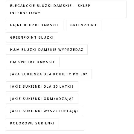
ELEGANCKIE BLUZKI DAMSKIE – SKLEP
INTERNETOWY
FAJNE BLUZKI DAMSKIE
GREENPOINT
GREENPOINT BLUZKI
H&M BLUZKI DAMSKIE WYPRZEDAŻ
HM SWETRY DAMSKIE
JAKA SUKIENKA DLA KOBIETY PO 50?
JAKIE SUKIENKI DLA 30 LATKI?
JAKIE SUKIENKI ODMŁADZAJĄ?
JAKIE SUKIENKI WYSZCZUPLAJĄ?
KOLOROWE SUKIENKI