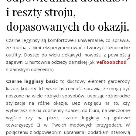
i reszty stroju,
dopasowanych do okazji.
Czarne legginsy są komfortowe i uniwersalne, co sprawia,
że można z nimi eksperymentować i tworzyć różnorodne
outfit’y. Dostęp do wielu ciekawych nowości z pewnością
zapewni Ci hurtownia odzieży damskiej (Sk.
veľkoobchod
s dámskym oblečením).
Czarne legginsy basic
to kluczowy element garderoby
każdej kobiety. Ich wszechstronność sprawia, że mogą być
noszone na wiele różnych sposobów, tworząc różnorodne
stylizacje na różne okazje. Bez względu na to, czy
wybierasz się na codzienny spacer, do biura, na wieczorne
wyjście czy na plażę, czarne legginsy są gotowe
towarzyszyć Ci w Twoich modowych przygodach. W
połączeniu z odpowiednimi ubraniami i dodatkami stanowią