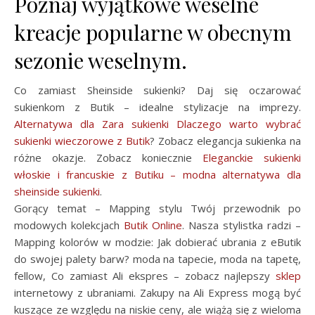
Poznaj wyjątkowe weselne
kreacje popularne w obecnym
sezonie weselnym.
Co zamiast Sheinside sukienki? Daj się oczarować
sukienkom z Butik – idealne stylizacje na imprezy.
Alternatywa dla Zara sukienki Dlaczego warto wybrać
sukienki wieczorowe z Butik
? Zobacz elegancja sukienka na
różne okazje. Zobacz koniecznie
Eleganckie sukienki
włoskie i francuskie z Butiku – modna alternatywa dla
sheinside sukienki
.
Gorący temat – Mapping stylu Twój przewodnik po
modowych kolekcjach
Butik Online
. Nasza stylistka radzi –
Mapping kolorów w modzie: Jak dobierać ubrania z eButik
do swojej palety barw? moda na tapecie, moda na tapetę,
fellow, Co zamiast Ali ekspres – zobacz najlepszy
sklep
internetowy z ubraniami. Zakupy na Ali Express mogą być
kuszące ze względu na niskie ceny, ale wiążą się z wieloma