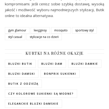
kompromisami. Jeśli cenisz sobie szybką dostawę, wysoką
jakość i możliwość wyboru najmodniejszych stylizacji, Butik
online to idealna alternatywa.
gym glamour
leegginsy
mosquito
sportowy styl
styl casual
stylizacje na co dzień
KURTKI NA RÓŻNE OKAZJE
BLUZKI BUTIK
BLUZKI DAM
BLUZKI DAMKIE
BLUZKI DAMSKI
BONPRIX SUKIENKI
BUTIK Z ODZIEŻĄ
CZY KOLOROWE SUKIENKI SĄ MODNE?
ELEGANCKIE BLUZKI DAMSKIE