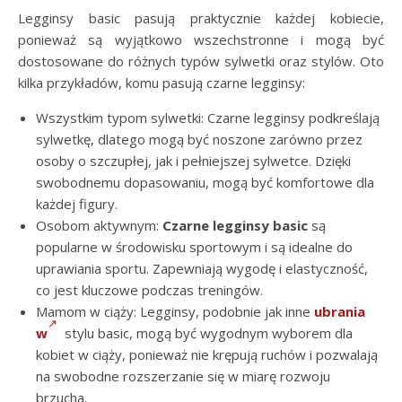
Legginsy basic pasują praktycznie każdej kobiecie,
ponieważ są wyjątkowo wszechstronne i mogą być
dostosowane do różnych typów sylwetki oraz stylów. Oto
kilka przykładów, komu pasują czarne legginsy:
Wszystkim typom sylwetki: Czarne legginsy podkreślają
sylwetkę, dlatego mogą być noszone zarówno przez
osoby o szczupłej, jak i pełniejszej sylwetce. Dzięki
swobodnemu dopasowaniu, mogą być komfortowe dla
każdej figury.
Osobom aktywnym:
Czarne legginsy basic
są
popularne w środowisku sportowym i są idealne do
uprawiania sportu. Zapewniają wygodę i elastyczność,
co jest kluczowe podczas treningów.
Mamom w ciąży: Legginsy, podobnie jak inne
ubrania
w
stylu basic, mogą być wygodnym wyborem dla
kobiet w ciąży, ponieważ nie krępują ruchów i pozwalają
na swobodne rozszerzanie się w miarę rozwoju
brzucha.