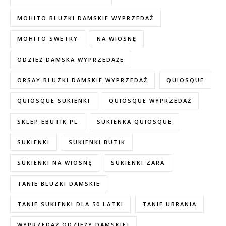
MOHITO BLUZKI DAMSKIE WYPRZEDAŻ
MOHITO SWETRY
NA WIOSNĘ
ODZIEŻ DAMSKA WYPRZEDAŻE
ORSAY BLUZKI DAMSKIE WYPRZEDAŻ
QUIOSQUE
QUIOSQUE SUKIENKI
QUIOSQUE WYPRZEDAŻ
SKLEP EBUTIK.PL
SUKIENKA QUIOSQUE
SUKIENKI
SUKIENKI BUTIK
SUKIENKI NA WIOSNĘ
SUKIENKI ZARA
TANIE BLUZKI DAMSKIE
TANIE SUKIENKI DLA 50 LATKI
TANIE UBRANIA
WYPRZEDAŻ ODZIEŻY DAMSKIEJ