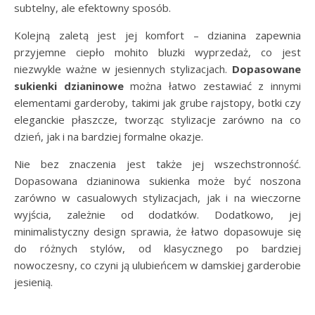
subtelny, ale efektowny sposób.
Kolejną zaletą jest jej komfort – dzianina zapewnia
przyjemne ciepło mohito bluzki wyprzedaż, co jest
niezwykle ważne w jesiennych stylizacjach.
Dopasowane
sukienki dzianinowe
można łatwo zestawiać z innymi
elementami garderoby, takimi jak grube rajstopy, botki czy
eleganckie płaszcze, tworząc stylizacje zarówno na co
dzień, jak i na bardziej formalne okazje.
Nie bez znaczenia jest także jej wszechstronność.
Dopasowana dzianinowa sukienka może być noszona
zarówno w casualowych stylizacjach, jak i na wieczorne
wyjścia, zależnie od dodatków. Dodatkowo, jej
minimalistyczny design sprawia, że łatwo dopasowuje się
do różnych stylów, od klasycznego po bardziej
nowoczesny, co czyni ją ulubieńcem w damskiej garderobie
jesienią.