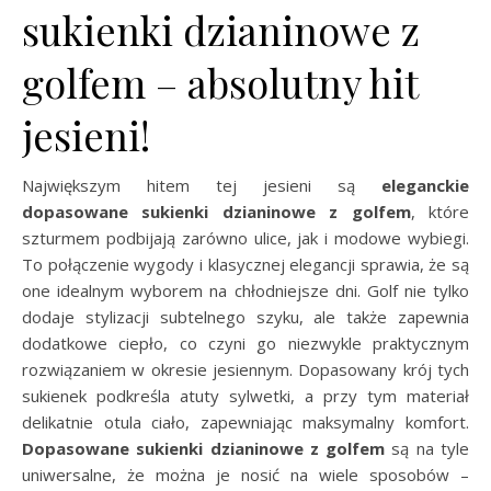
sukienki dzianinowe z
golfem – absolutny hit
jesieni!
Największym hitem tej jesieni są
eleganckie
dopasowane sukienki dzianinowe z golfem
, które
szturmem podbijają zarówno ulice, jak i modowe wybiegi.
To połączenie wygody i klasycznej elegancji sprawia, że są
one idealnym wyborem na chłodniejsze dni. Golf nie tylko
dodaje stylizacji subtelnego szyku, ale także zapewnia
dodatkowe ciepło, co czyni go niezwykle praktycznym
rozwiązaniem w okresie jesiennym. Dopasowany krój tych
sukienek podkreśla atuty sylwetki, a przy tym materiał
delikatnie otula ciało, zapewniając maksymalny komfort.
Dopasowane sukienki dzianinowe z golfem
są na tyle
uniwersalne, że można je nosić na wiele sposobów –