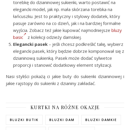
torebkę do dzianinowej sukienki, warto postawić na
elegancki model, jak np. mała skórzana torebka na
łańcuszku. Jest to praktyczny i stylowy dodatek, który
pasuje zarówno na co dzień, jak i na bardziej formalne
wyjścia. Zobacz też jakie kupować najmodniejsze
bluzy
basic
z kolekcji odzieży damskiej.
Elegancki pasek
– jeśli chcesz podkreślić talię, wybierz
elegancki pasek, który będzie dobrze komponował się z
dzianinową sukienką. Pasek może dodać sylwetce
proporcji i stanowić dodatkowy element stylizacji.
Nasi styliści pokażą ci jakie buty do sukienki dzianinowej i
jakie rajstopy do sukienki z dzianiny zakładać.
KURTKI NA RÓŻNE OKAZJE
BLUZKI BUTIK
BLUZKI DAM
BLUZKI DAMKIE