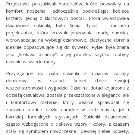
Projektanci poszukiwali materiałów, które pozwalały na
komfort noszenia, jednocześnie podkreślając kobiece
kształty. Jedną z kluczowych postaci, która wylansowała
dzianinowe sukienki, była Sonia Rykiel – francuska
projektantka, która zrewolucjonizowała modę damską,
wprowadzając na wybiegi dzianinowe, elastyczne ubrania
idealnie dopasowujące się do sylwetki. Rykiel była znana
jako „królowa dzianiny”, a jej projekty szybko zdobyły
uznanie w świecie mody.
Przylegające do ciała sukienki z dzianiny zaczęły
dominować w szafach kobiet dzięki swojej
wszechstronności i wygodzie. Dzianina, dotąd kojarzona z
odzieżą casualową, została przekształcona w elegancki, ale
i komfortowy materiał, który idealnie sprawdzał się
zarówno modne bluzki damskie w codziennych, jak i
bardziej formalnych stylizacjach. Sukienki dzianinowe,
często wzbogacone o ciekawe wzory i kolory, z czasem
stały się symbolem nowoczesnej, pewnej siebie kobiety.