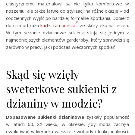
elastycznemu materiałowi są nie tylko komfortowe w
noszeniu, ale także łatwe do stylizacji na różne okazje – od
codziennych wyjść po bardziej formalne spotkania. Dobierz
do nich od razu
kurtki ramoneski
ze skóry eko na jesień.
W tym sezonie dzianinowe sukienki stają się jednym z
najmodniejszych elementów garderoby, który sprawdzi się
zarówno w pracy, jak i podczas wieczornych spotkań.
Skąd się wzięły
sweterkowe sukienki z
dzianiny w modzie?
Dopasowane sukienki dzianinowe
zyskały popularność
w latach 60. XX wieku, w okresie, gdy moda zaczęła
ewoluować w kierunku większej swobody i funkcjonalności.