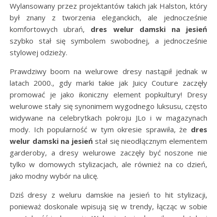
Wylansowany przez projektantów takich jak Halston, który
był znany z tworzenia eleganckich, ale jednocześnie
komfortowych ubrań,
dres welur damski na jesień
szybko stał się symbolem swobodnej, a jednocześnie
stylowej odzieży.
Prawdziwy boom na welurowe dresy nastąpił jednak w
latach 2000., gdy marki takie jak Juicy Couture zaczęły
promować je jako ikoniczny element popkultury! Dresy
welurowe stały się synonimem wygodnego luksusu, często
widywane na celebrytkach pokroju JLo i w magazynach
mody. Ich popularność w tym okresie sprawiła, że
dres
welur damski na jesień
stał się nieodłącznym elementem
garderoby, a dresy welurowe zaczęły być noszone nie
tylko w domowych stylizacjach, ale również na co dzień,
jako modny wybór na ulicę.
Dziś dresy z weluru damskie na jesień to hit stylizacji,
ponieważ doskonale wpisują się w trendy, łącząc w sobie