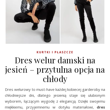
KURTKI I PŁASZCZE
Dres welur damski na
jesień – przytulna opcja na
chłody
Dres welurowy to must-have każdej kobiecej garderoby na
chłodniejsze dni, dlatego jesienią staje się ulubionym
wyborem, łączącym wygodę z elegancją. Dzięki swojemu
miękkiemu, przyjemnemu w dotyku materiałowi,
dres