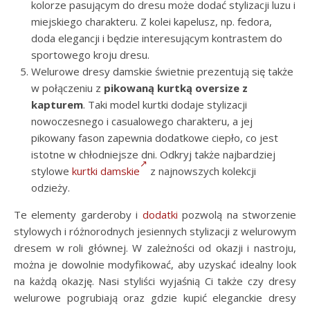
kolorze pasującym do dresu może dodać stylizacji luzu i
miejskiego charakteru. Z kolei kapelusz, np. fedora,
doda elegancji i będzie interesującym kontrastem do
sportowego kroju dresu.
Welurowe dresy damskie świetnie prezentują się także
w połączeniu z
pikowaną kurtką oversize z
kapturem
. Taki model kurtki dodaje stylizacji
nowoczesnego i casualowego charakteru, a jej
pikowany fason zapewnia dodatkowe ciepło, co jest
istotne w chłodniejsze dni. Odkryj także najbardziej
stylowe
kurtki damskie
z najnowszych kolekcji
odzieży.
Te elementy garderoby i
dodatki
pozwolą na stworzenie
stylowych i różnorodnych jesiennych stylizacji z welurowym
dresem w roli głównej. W zależności od okazji i nastroju,
można je dowolnie modyfikować, aby uzyskać idealny look
na każdą okazję. Nasi styliści wyjaśnią Ci także czy dresy
welurowe pogrubiają oraz gdzie kupić eleganckie dresy