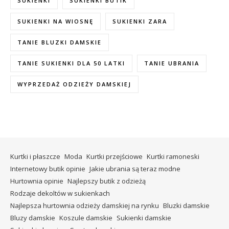
SUKIENKI
SUKIENKI BUTIK
SUKIENKI NA WIOSNĘ
SUKIENKI ZARA
TANIE BLUZKI DAMSKIE
TANIE SUKIENKI DLA 50 LATKI
TANIE UBRANIA
WYPRZEDAŻ ODZIEŻY DAMSKIEJ
Kurtki i płaszcze
Moda
Kurtki przejściowe
Kurtki ramoneski
Internetowy butik opinie
Jakie ubrania są teraz modne
Hurtownia opinie
Najlepszy butik z odzieżą
Rodzaje dekoltów w sukienkach
Najlepsza hurtownia odzieży damskiej na rynku
Bluzki damskie
Bluzy damskie
Koszule damskie
Sukienki damskie