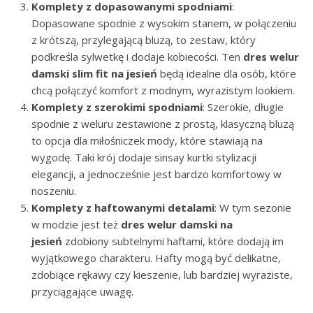
Komplety z dopasowanymi spodniami
:
Dopasowane spodnie z wysokim stanem, w połączeniu
z krótszą, przylegającą bluzą, to zestaw, który
podkreśla sylwetkę i dodaje kobiecości. Ten
dres welur
damski slim fit na jesień
będą idealne dla osób, które
chcą połączyć komfort z modnym, wyrazistym lookiem.
Komplety z szerokimi spodniami
: Szerokie, długie
spodnie z weluru zestawione z prostą, klasyczną bluzą
to opcja dla miłośniczek mody, które stawiają na
wygodę. Taki krój dodaje sinsay kurtki stylizacji
elegancji, a jednocześnie jest bardzo komfortowy w
noszeniu.
Komplety z haftowanymi detalami
: W tym sezonie
w modzie jest też
dres welur damski na
jesień
zdobiony subtelnymi haftami, które dodają im
wyjątkowego charakteru. Hafty mogą być delikatne,
zdobiące rękawy czy kieszenie, lub bardziej wyraziste,
przyciągające uwagę.