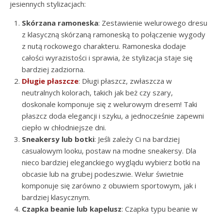
jesiennych stylizacjach:
Skórzana ramoneska
: Zestawienie welurowego dresu
z klasyczną skórzaną ramoneską to połączenie wygody
z nutą rockowego charakteru. Ramoneska dodaje
całości wyrazistości i sprawia, że stylizacja staje się
bardziej zadziorna.
Długie płaszcze
: Długi płaszcz, zwłaszcza w
neutralnych kolorach, takich jak beż czy szary,
doskonale komponuje się z welurowym dresem! Taki
płaszcz doda elegancji i szyku, a jednocześnie zapewni
ciepło w chłodniejsze dni.
Sneakersy lub botki
: Jeśli zależy Ci na bardziej
casualowym looku, postaw na modne sneakersy. Dla
nieco bardziej eleganckiego wyglądu wybierz botki na
obcasie lub na grubej podeszwie. Welur świetnie
komponuje się zarówno z obuwiem sportowym, jak i
bardziej klasycznym.
Czapka beanie lub kapelusz
: Czapka typu beanie w