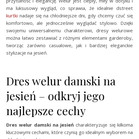
przytulność i elegancję. Welur jest ciepły, miły w dotyku i
ma luksusowy wygląd, co sprawia, że idealnie dstreet
kurtki
nadaje się na chłodniejsze dni, gdy chcemy czuć się
komfortowo, ale jednocześnie wyglądać stylowo. Dzięki
swojemu uniwersalnemu charakterowi, dresy welurowe
można łatwo zestawiać z różnymi elementami garderoby,
tworząc zarówno casualowe, jak i bardziej eleganckie
stylizacje na jesień.
Dres welur damski na
jesień – odkryj jego
najlepsze cechy
Dres welur damski na jesień
charakteryzuje się kilkoma
kluczowymi cechami, które czynią go idealnym wyborem na