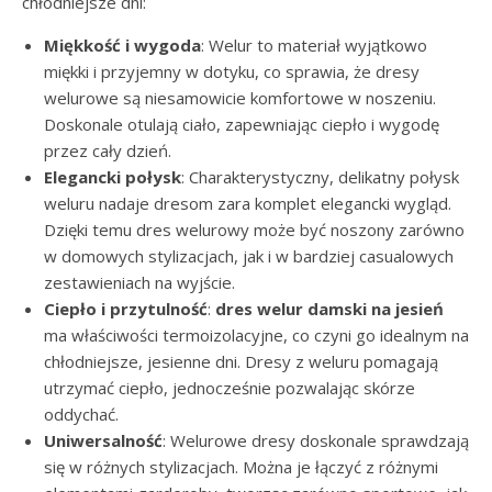
chłodniejsze dni:
Miękkość i wygoda
: Welur to materiał wyjątkowo
miękki i przyjemny w dotyku, co sprawia, że dresy
welurowe są niesamowicie komfortowe w noszeniu.
Doskonale otulają ciało, zapewniając ciepło i wygodę
przez cały dzień.
Elegancki połysk
: Charakterystyczny, delikatny połysk
weluru nadaje dresom zara komplet elegancki wygląd.
Dzięki temu dres welurowy może być noszony zarówno
w domowych stylizacjach, jak i w bardziej casualowych
zestawieniach na wyjście.
Ciepło i przytulność
:
dres welur damski na jesień
ma właściwości termoizolacyjne, co czyni go idealnym na
chłodniejsze, jesienne dni. Dresy z weluru pomagają
utrzymać ciepło, jednocześnie pozwalając skórze
oddychać.
Uniwersalność
: Welurowe dresy doskonale sprawdzają
się w różnych stylizacjach. Można je łączyć z różnymi