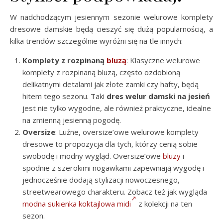
W nadchodzącym jesiennym sezonie welurowe komplety
dresowe damskie będą cieszyć się dużą popularnością, a
kilka trendów szczególnie wyróżni się na tle innych:
Komplety z rozpinaną
bluzą
: Klasyczne welurowe
komplety z rozpinaną bluzą, często ozdobioną
delikatnymi detalami jak złote zamki czy hafty, będą
hitem tego sezonu. Taki
dres welur damski na jesień
jest nie tylko wygodne, ale również praktyczne, idealne
na zmienną jesienną pogodę.
Oversize
: Luźne, oversize’owe welurowe komplety
dresowe to propozycja dla tych, którzy cenią sobie
swobodę i modny wygląd. Oversize’owe
bluzy
i
spodnie z szerokimi nogawkami zapewniają wygodę i
jednocześnie dodają stylizacji nowoczesnego,
streetwearowego charakteru. Zobacz też jak wygląda
modna sukienka koktajlowa midi
z kolekcji na ten
sezon.