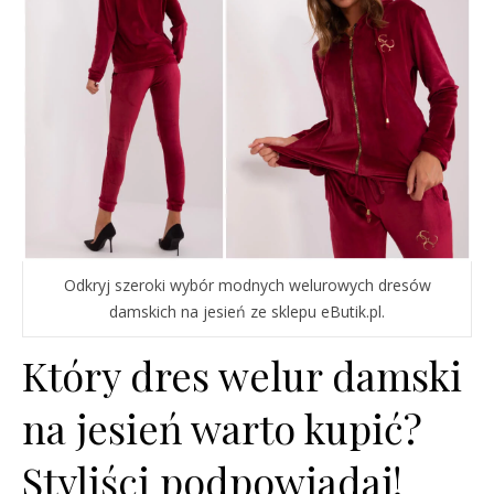
Odkryj szeroki wybór modnych welurowych dresów
damskich na jesień ze sklepu eButik.pl.
Który dres welur damski
na jesień warto kupić?
Styliści podpowiadaj!