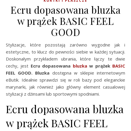
KURTKI I PŁASZCZE
Ecru dopasowana bluzka
w prążek BASIC FEEL
GOOD
Stylizacje, które pozostają zarówno wygodne jak i
estetyczne, to klucz do pewności siebie w każdej sytuacji.
Doskonałym przykładem ubrania, które łączy te dwie
cechy, jest
Ecru dopasowana
bluzka
w prążek
BASIC
FEEL GOOD. Bluzka
dostępna w sklepie internetowym
eButik. Idealnie sprawdzi się w roli bazy pod eleganckie
marynarki, jak również jako główny element casualowej
stylizacji z dżinsami lub sportowymi spodniami.
Ecru dopasowana bluzka
w prążek BASIC FEEL