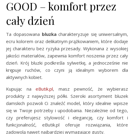
GOOD – komfort przez
cały dzień
Ta dopasowana
bluzka
charakteryzuje się uniwersalnym,
ecru kolorem oraz delikatnym prążkowaniem, które dodaje
jej charakteru bez ryzyka przesady. Wykonana z wysokiej
jakości materiałów, zapewnia komfort noszenia przez cały
dzień. Krój bluzki podkreśla sylwetkę, a jednocześnie nie
krępuje ruchów, co czyni ją idealnym wyborem dla
aktywnych kobiet.
Kupując na
eButik.pl
, masz pewność, że wybierasz
produkty z najwyższej półki. Szeroki asortyment bluzek
damskich pozwoli Ci znaleźć model, który idealnie wpisze
się w Twoje potrzeby i upodobania. Niezależnie od tego,
czy preferujesz stylowość i elegancję, czy komfort i
funkcjonalność, eButik.pl oferuje rozwiązania, które
zadowolą nawet najbardziej wymagające gusty.