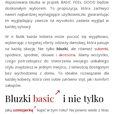
dopasowana bluzka w prążek BASIC FEEL GOOD będzie
doskonałym wyborem. To propozycja, która zachwyci
nawet najbardziej wymagające użytkowniczki, gwarantując
im wyglądający zawsze na wysokości zadania wygląd w
każdej sytuacji.
W e Butik każda kobieta może poczuć się wyjątkowo,
wybierając z bogatej oferty odzieży damskiej, która pasuje
na każdą okazję. Nie tylko
bluzki
, ale również
sukienki
,
spódnice, spodnie, obuwie i
akcesoria
. Mamy wszystko,
czego potrzebujesz do stworzenia swojego unikalnego
stylu znajdziesz w jednym miejscu, z łatwością dostępnym
bez wychodzenia z domu. To idealne rozwiązanie dla
każdej kobiety, która ceni sobie zarówno styl, jak i komfort
zakupów.
Bluzki
basic
i nie tylko
Jaką
szmizjerkę
kupić w tym roku? Na pewno wiele z Was