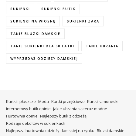
SUKIENKI
SUKIENKI BUTIK
SUKIENKI NA WIOSNĘ
SUKIENKI ZARA
TANIE BLUZKI DAMSKIE
TANIE SUKIENKI DLA 50 LATKI
TANIE UBRANIA
WYPRZEDAŻ ODZIEŻY DAMSKIEJ
Kurtki i płaszcze
Moda
Kurtki przejściowe
Kurtki ramoneski
Internetowy butik opinie
Jakie ubrania są teraz modne
Hurtownia opinie
Najlepszy butik z odzieżą
Rodzaje dekoltów w sukienkach
Najlepsza hurtownia odzieży damskiej na rynku
Bluzki damskie