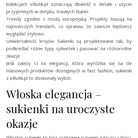
kolekcjach eButik.pl oznaczają dbałość o detale i użycie
przyjemnych w dotyku, trwałych tkanin.
Trendy zgodne z modą europejską: Projekty bazują na
najnowszych trendach, co sprawia, że zawsze będziesz
wyglądać stylowo.
Uniwersalność krojów: Sukienki są projektowane tak, by
podkreślać różne typy sylwetek i pasować na różnorodne
okazje.
Jeśli zależy Ci na elegancji, która wyróżnia się na tle
masowych produktów dostępnych w fast fashion, sukienki
z eButik.pl to doskonały wybór.
Włoska elegancja –
sukienki na uroczyste
okazje
Włoskie sukienki to bez wątpienia synonim luksusu i klasy.