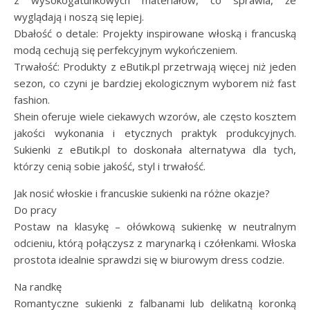
wyglądają i noszą się lepiej.
Dbałość o detale: Projekty inspirowane włoską i francuską
modą cechują się perfekcyjnym wykończeniem.
Trwałość: Produkty z eButik.pl przetrwają więcej niż jeden
sezon, co czyni je bardziej ekologicznym wyborem niż fast
fashion.
Shein oferuje wiele ciekawych wzorów, ale często kosztem
jakości wykonania i etycznych praktyk produkcyjnych.
Sukienki z eButik.pl to doskonała alternatywa dla tych,
którzy cenią sobie jakość, styl i trwałość.
Jak nosić włoskie i francuskie sukienki na różne okazje?
Do pracy
Postaw na klasykę – ołówkową sukienkę w neutralnym
odcieniu, którą połączysz z marynarką i czółenkami. Włoska
prostota idealnie sprawdzi się w biurowym dress codzie.
Na randkę
Romantyczne sukienki z falbanami lub delikatną koronką