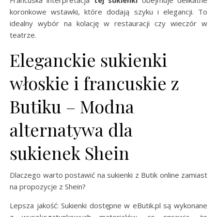
koronkowe wstawki, które dodają szyku i elegancji. To
idealny wybór na kolację w restauracji czy wieczór w
teatrze.
Eleganckie sukienki
włoskie i francuskie z
Butiku – Modna
alternatywa dla
sukienek Shein
Dlaczego warto postawić na sukienki z Butik online zamiast
na propozycje z Shein?
Lepsza jakość: Sukienki dostępne w eButik.pl są wykonane
z wysokogatunkowych materiałów, co sprawia, że