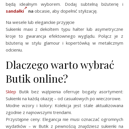
będą idealnym wyborem. Dodaj subtelną biżuterię i
sandałki
na
obcasie, aby dopełnić stylizację.
Na wesele lub eleganckie przyjęcie
Sukienki maxi z dekoltem typu halter lub asymetryczne
kroje to gwarancja efektownego wyglądu. Połącz je z
biżuterią w stylu glamour i kopertówką w metalicznym
odcieniu.
Dlaczego warto wybrać
Butik online?
Sklep
Butik bez wątpienia oferruje bogaty asortyment:
Sukienki na każdą okazję – od casualowych po wieczorowe.
Modne wzory i kolory: Kolekcja jest stale aktualizowana
zgodnie z najnowszymi trendami.
Przystępne ceny: Elegancja nie musi oznaczać ogromnych
wydatków – w Butik z pewnością znajdziesz sukienki na