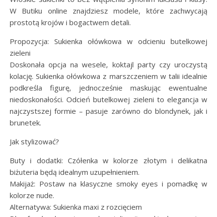
W Butiku online znajdziesz modele, które zachwycają
prostotą krojów i bogactwem detali.
Propozycja: Sukienka ołówkowa w odcieniu butelkowej
zieleni
Doskonała opcja na wesele, koktajl party czy uroczystą
kolację. Sukienka ołówkowa z marszczeniem w talii idealnie
podkreśla figurę, jednocześnie maskując ewentualne
niedoskonałości. Odcień butelkowej zieleni to elegancja w
najczystszej formie – pasuje zarówno do blondynek, jak i
brunetek.
Jak stylizować?
Buty i dodatki: Czółenka w kolorze złotym i delikatna
biżuteria będą idealnym uzupełnieniem.
Makijaż: Postaw na klasyczne smoky eyes i pomadkę w
kolorze nude.
Alternatywa: Sukienka maxi z rozcięciem