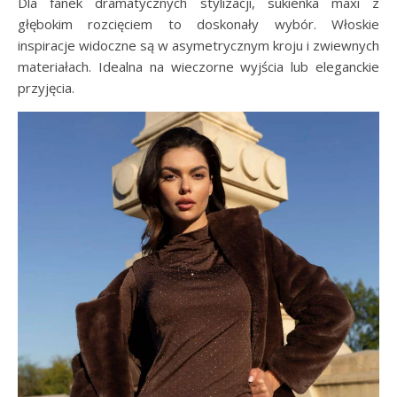
Dla fanek dramatycznych stylizacji, sukienka maxi z
głębokim rozcięciem to doskonały wybór. Włoskie
inspiracje widoczne są w asymetrycznym kroju i zwiewnych
materiałach. Idealna na wieczorne wyjścia lub eleganckie
przyjęcia.