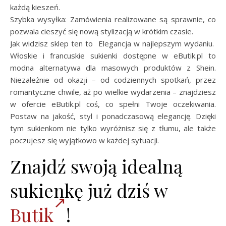
każdą kieszeń.
Szybka wysyłka: Zamówienia realizowane są sprawnie, co
pozwala cieszyć się nową stylizacją w krótkim czasie.
Jak widzisz sklep ten to Elegancja w najlepszym wydaniu.
Włoskie i francuskie sukienki dostępne w eButik.pl to
modna alternatywa dla masowych produktów z Shein.
Niezależnie od okazji – od codziennych spotkań, przez
romantyczne chwile, aż po wielkie wydarzenia – znajdziesz
w ofercie eButik.pl coś, co spełni Twoje oczekiwania.
Postaw na jakość, styl i ponadczasową elegancję. Dzięki
tym sukienkom nie tylko wyróżnisz się z tłumu, ale także
poczujesz się wyjątkowo w każdej sytuacji.
Znajdź swoją idealną
sukienkę już dziś w
Butik
!