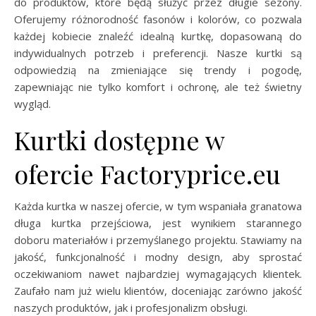
do produktów, które będą służyć przez długie sezony.
Oferujemy różnorodność fasonów i kolorów, co pozwala
każdej kobiecie znaleźć idealną kurtkę, dopasowaną do
indywidualnych potrzeb i preferencji. Nasze kurtki są
odpowiedzią na zmieniające się trendy i pogodę,
zapewniając nie tylko komfort i ochronę, ale też świetny
wygląd.
Kurtki dostępne w
ofercie Factoryprice.eu
Każda kurtka w naszej ofercie, w tym wspaniała granatowa
długa kurtka przejściowa, jest wynikiem starannego
doboru materiałów i przemyślanego projektu. Stawiamy na
jakość, funkcjonalność i modny design, aby sprostać
oczekiwaniom nawet najbardziej wymagających klientek.
Zaufało nam już wielu klientów, doceniając zarówno jakość
naszych produktów, jak i profesjonalizm obsługi.