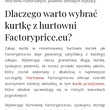
tworzeniu różnorodnych, jesienno-zimowych stylizacji.
Dlaczego warto wybrać
kurtkę z hurtowni
Factoryprice.eu?
Zakup kurtki w renomowanej hurtowni kurtek jak
Factoryprice.eu daje gwarancję satysfakcji z każdego
zakupu. Wybierając naszą granatową długą kurtkę,
zyskujesz pewność, że nosisz produkt wysokiej jakości,
który został wykonany z dbałością o najmniejsze
szczegóły.
Hurtownia
Factoryprice.eu oferuje szeroki
asortyment odzieży damskiej, w tym
kurtki przejściowe
,
które idealnie sprawdzają się w różnych warunkach
pogodowych.
Wybierając hurtownię Factoryprice.eu, zyskujesz dostęp