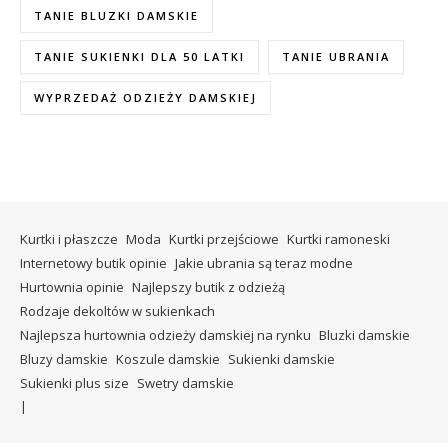
TANIE BLUZKI DAMSKIE
TANIE SUKIENKI DLA 50 LATKI
TANIE UBRANIA
WYPRZEDAŻ ODZIEŻY DAMSKIEJ
Kurtki i płaszcze
Moda
Kurtki przejściowe
Kurtki ramoneski
Internetowy butik opinie
Jakie ubrania są teraz modne
Hurtownia opinie
Najlepszy butik z odzieżą
Rodzaje dekoltów w sukienkach
Najlepsza hurtownia odzieży damskiej na rynku
Bluzki damskie
Bluzy damskie
Koszule damskie
Sukienki damskie
Sukienki plus size
Swetry damskie