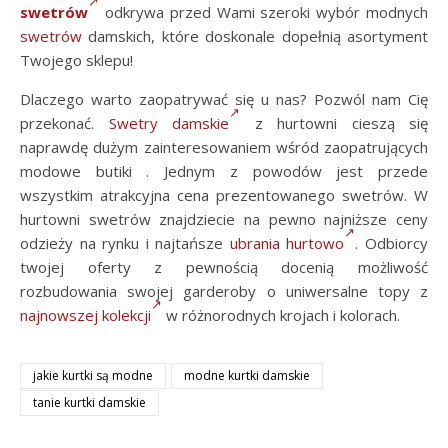
swetrów
odkrywa przed Wami szeroki wybór modnych
swetrów
damskich, które doskonale dopełnią asortyment
Twojego sklepu!
Dlaczego warto zaopatrywać się u nas? Pozwól nam Cię
przekonać.
Swetry damskie
z hurtowni cieszą się
naprawdę dużym zainteresowaniem wśród zaopatrujących
modowe butiki . Jednym z powodów jest przede
wszystkim atrakcyjna cena prezentowanego swetrów. W
hurtowni swetrów znajdziecie na pewno najniższe ceny
odzieży na rynku i najtańsze
ubrania hurtowo
. Odbiorcy
twojej oferty z pewnością docenią możliwość
rozbudowania swojej garderoby o uniwersalne topy z
najnowszej kolekcji
w różnorodnych krojach i kolorach.
jakie kurtki są modne
modne kurtki damskie
tanie kurtki damskie