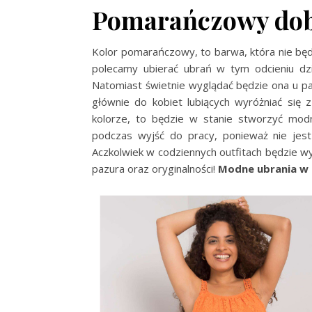
Pomarańczowy dob
Kolor pomarańczowy, to barwa, która nie będz
polecamy ubierać ubrań w tym odcieniu dzi
Natomiast świetnie wyglądać będzie ona u pa
głównie do kobiet lubiących wyróżniać się 
kolorze, to będzie w stanie stworzyć modne
podczas wyjść do pracy, ponieważ nie jest
Aczkolwiek w codziennych outfitach będzie w
pazura oraz oryginalności!
Modne ubrania w