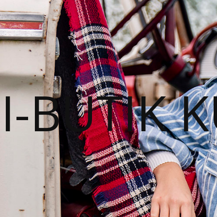
I-BUTIK 