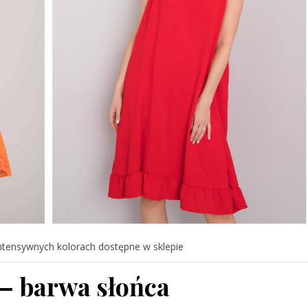
ntensywnych kolorach dostępne w sklepie
 – barwa słońca