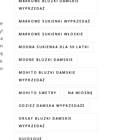
MARKOWE BLUZKI DAMSKIE
WYPRZEDAŻ
MARKOWE SUKIENKI WYPRZEDAŻ
ie
y!
MARKOWE SUKIENKI WŁOSKIE
na
ym
MODNA SUKIENKA DLA 50 LATKI
ię
MODNE BLUZKI DAMSKIE
a.
go
MOHITO BLUZKI DAMSKIE
WYPRZEDAŻ
MOHITO SWETRY
NA WIOSNĘ
ODZIEŻ DAMSKA WYPRZEDAŻE
ORSAY BLUZKI DAMSKIE
WYPRZEDAŻ
QUIOSQUE