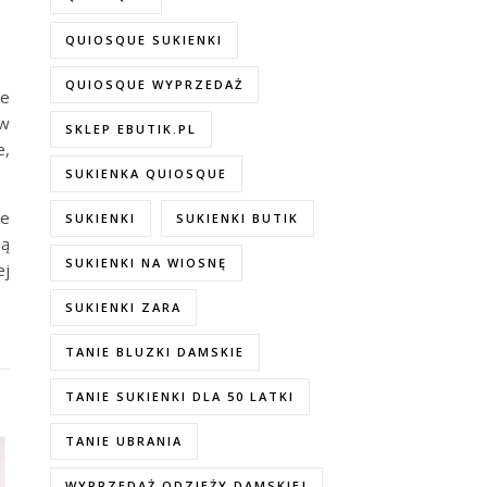
QUIOSQUE SUKIENKI
QUIOSQUE WYPRZEDAŻ
le
 w
SKLEP EBUTIK.PL
e,
SUKIENKA QUIOSQUE
je
SUKIENKI
SUKIENKI BUTIK
ną
SUKIENKI NA WIOSNĘ
ej
SUKIENKI ZARA
TANIE BLUZKI DAMSKIE
TANIE SUKIENKI DLA 50 LATKI
TANIE UBRANIA
WYPRZEDAŻ ODZIEŻY DAMSKIEJ