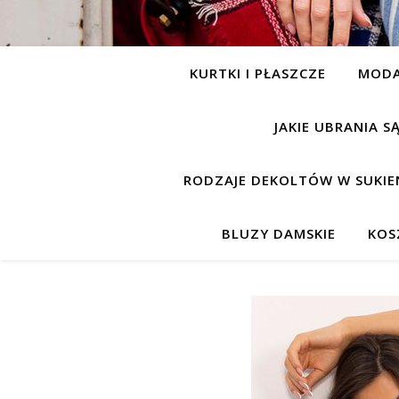
KURTKI I PŁASZCZE
MOD
JAKIE UBRANIA 
RODZAJE DEKOLTÓW W SUKIE
BLUZY DAMSKIE
KOS