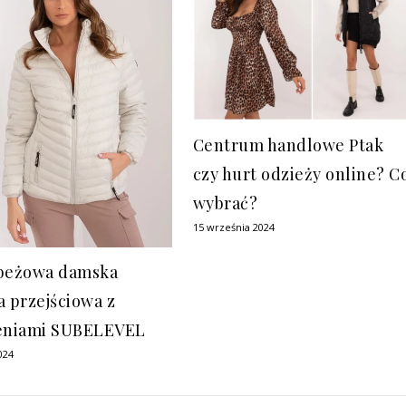
Centrum handlowe Ptak
czy hurt odzieży online? C
wybrać?
15 września 2024
beżowa damska
a przejściowa z
eniami SUBELEVEL
024