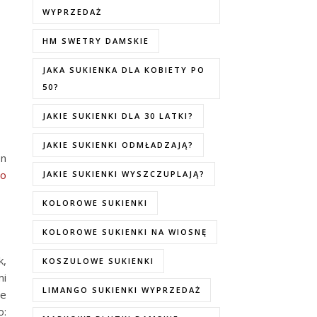
WYPRZEDAŻ
HM SWETRY DAMSKIE
JAKA SUKIENKA DLA KOBIETY PO
50?
JAKIE SUKIENKI DLA 30 LATKI?
JAKIE SUKIENKI ODMŁADZAJĄ?
en
o
JAKIE SUKIENKI WYSZCZUPLAJĄ?
KOLOROWE SUKIENKI
KOLOROWE SUKIENKI NA WIOSNĘ
k,
KOSZULOWE SUKIENKI
mi
LIMANGO SUKIENKI WYPRZEDAŻ
ie
o: