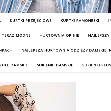
A
KURTKI PRZEJŚCIOWE
KURTKI RAMONESKI
I
SĄ TERAZ MODNE
HURTOWNIA OPINIE
NAJLEPSZY
NKACH
NAJLEPSZA HURTOWNIA ODZIEŻY DAMSKIEJ 
ZULE DAMSKIE
SUKIENKI DAMSKIE
SUKIENKI PLUS