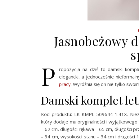
Jasnobeżowy d
s
P
ropozycja na dziś to damski kompl
elegancki, a jednocześnie nieformal
pracy
. Wyróżnia się on nie tylko sw
Damski komplet let
Kod produktu: LK-KMPL-509644-1.41X. Niez
który dodaje mu oryginalności i wyjątkowego 
– 62 cm, długości rękawa – 65 cm, długości p
– 34 cm, wysokości stanu – 34 cm i długości