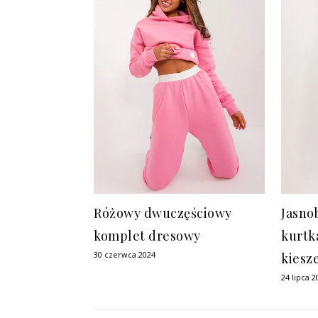
Różowy dwuczęściowy
Jasno
komplet dresowy
kurtk
30 czerwca 2024
kiesz
24 lipca 2