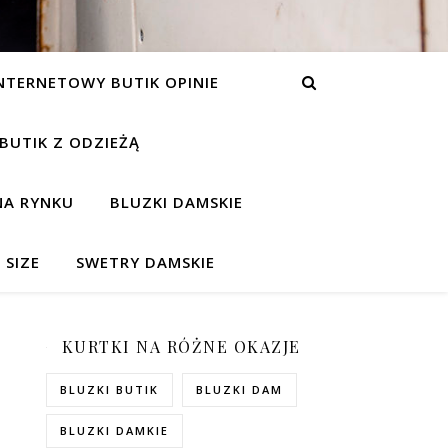
NTERNETOWY BUTIK OPINIE
 BUTIK Z ODZIEŻĄ
NA RYNKU
BLUZKI DAMSKIE
 SIZE
SWETRY DAMSKIE
KURTKI NA RÓŻNE OKAZJE
BLUZKI BUTIK
BLUZKI DAM
BLUZKI DAMKIE