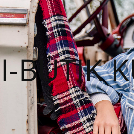
I-BUTIK 