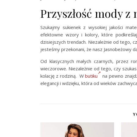
Przyszłość mody z n
Szukajmy sukienek z wysokiej jakości mater
efektowne wzory i kolory, które podkreśla
dzisiejszych trendach. Niezależnie od tego, c
jesteśmy przekonani, że nasz Jasnobeżowy dam
Od klasycznych małych czarnych, przez r
wieczorowe. Niezależnie od tego, czy szukas
kolację z rodziną. W
butiku
na pewno znajdzi
elegancji i wdzięku, która od wieków zachwy
Y