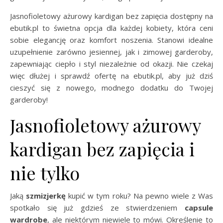
Jasnofioletowy ażurowy kardigan bez zapięcia dostępny na
ebutik.pl to świetna opcja dla każdej kobiety, która ceni
sobie elegancję oraz komfort noszenia. Stanowi idealne
uzupełnienie zarówno jesiennej, jak i zimowej garderoby,
zapewniając ciepło i styl niezależnie od okazji. Nie czekaj
więc dłużej i sprawdź ofertę na ebutik.pl, aby już dziś
cieszyć się z nowego, modnego dodatku do Twojej
garderoby!
Jasnofioletowy ażurowy
kardigan bez zapięcia i
nie tylko
Jaką
szmizjerkę
kupić w tym roku? Na pewno wiele z Was
spotkało się już gdzieś ze stwierdzeniem
capsule
wardrobe
, ale niektórym niewiele to mówi. Określenie to