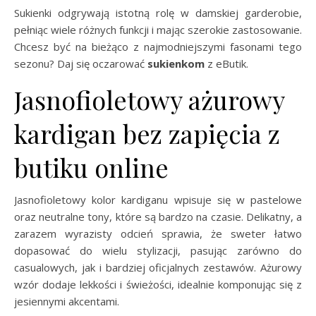
Sukienki odgrywają istotną rolę w damskiej garderobie,
pełniąc wiele różnych funkcji i mając szerokie zastosowanie.
Chcesz być na bieżąco z najmodniejszymi fasonami tego
sezonu? Daj się oczarować
sukienkom
z eButik.
Jasnofioletowy ażurowy
kardigan bez zapięcia z
butiku online
Jasnofioletowy kolor kardiganu wpisuje się w pastelowe
oraz neutralne tony, które są bardzo na czasie. Delikatny, a
zarazem wyrazisty odcień sprawia, że sweter łatwo
dopasować do wielu stylizacji, pasując zarówno do
casualowych, jak i bardziej oficjalnych zestawów. Ażurowy
wzór dodaje lekkości i świeżości, idealnie komponując się z
jesiennymi akcentami.