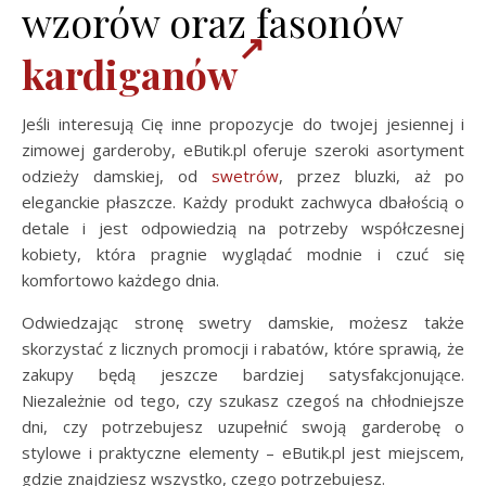
wzorów oraz fasonów
kardiganów
Jeśli interesują Cię inne propozycje do twojej jesiennej i
zimowej garderoby, eButik.pl oferuje szeroki asortyment
odzieży damskiej, od
swetrów
, przez bluzki, aż po
eleganckie płaszcze. Każdy produkt zachwyca dbałością o
detale i jest odpowiedzią na potrzeby współczesnej
kobiety, która pragnie wyglądać modnie i czuć się
komfortowo każdego dnia.
Odwiedzając stronę swetry damskie, możesz także
skorzystać z licznych promocji i rabatów, które sprawią, że
zakupy będą jeszcze bardziej satysfakcjonujące.
Niezależnie od tego, czy szukasz czegoś na chłodniejsze
dni, czy potrzebujesz uzupełnić swoją garderobę o
stylowe i praktyczne elementy – eButik.pl jest miejscem,
gdzie znajdziesz wszystko, czego potrzebujesz.