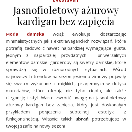
KARDIGANY
Jasnofioletowy ażurowy
kardigan bez zapięcia
Moda damska
wciąż ewoluuje, dostarczając
minimalistycznych jak i ekstrawaganckich rozwiązań, które
potrafią zadowolić nawet najbardziej wymagające gusta.
Jednym z najbardziej przydatnych i uniwersalnych
elementów damskiej garderoby są swetry damskie, które
sprawdzą się w różnorodnych sytuacjach. Wśród
najnowszych trendów na sezon jesienno-zimowy pojawiły
się swetry wykonane z miękkich, przyjemnych w dotyku
materiałów, które oferują nie tylko ciepło, ale także
elegancję i styl. Warto zwrócić uwagę na jasnofioletowy
ażurowy kardigan bez zapięcia, który jest doskonałym
przykładem połączenia subtelnej estetyki z
funkcjonalnością. Właśnie takich
ubrań
potrzebujesz w
twojej szafie na nowy sezon!