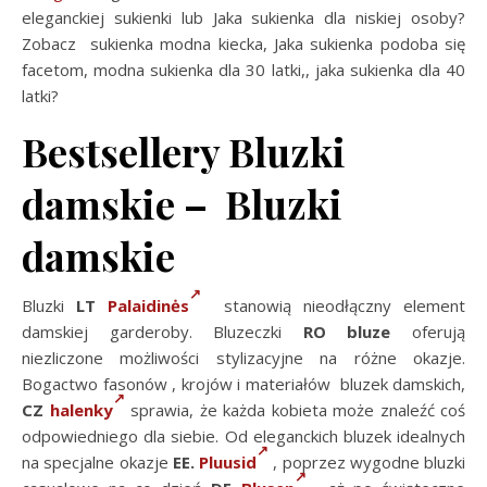
eleganckiej sukienki lub Jaka sukienka dla niskiej osoby?
Zobacz sukienka modna kiecka, Jaka sukienka podoba się
facetom, modna sukienka dla 30 latki,, jaka sukienka dla 40
latki?
Bestsellery Bluzki
damskie – Bluzki
damskie
Bluzki
LT
Palaidinės
stanowią nieodłączny element
damskiej garderoby. Bluzeczki
RO
bluze
oferują
niezliczone możliwości stylizacyjne na różne okazje.
Bogactwo fasonów , krojów i materiałów bluzek damskich,
CZ
halenky
sprawia, że każda kobieta może znaleźć coś
odpowiedniego dla siebie. Od eleganckich bluzek idealnych
na specjalne okazje
EE.
Pluusid
, poprzez wygodne bluzki