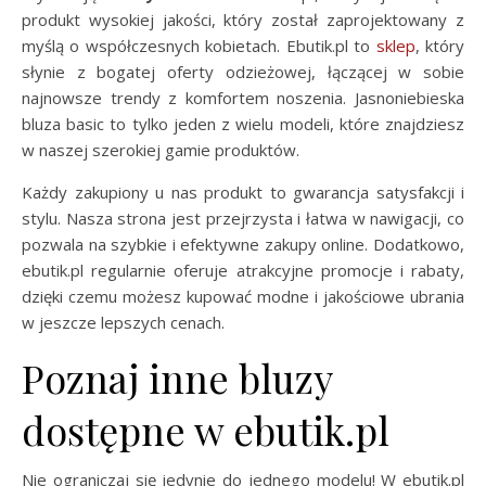
produkt wysokiej jakości, który został zaprojektowany z
myślą o współczesnych kobietach. Ebutik.pl to
sklep
, który
słynie z bogatej oferty odzieżowej, łączącej w sobie
najnowsze trendy z komfortem noszenia. Jasnoniebieska
bluza basic to tylko jeden z wielu modeli, które znajdziesz
w naszej szerokiej gamie produktów.
Każdy zakupiony u nas produkt to gwarancja satysfakcji i
stylu. Nasza strona jest przejrzysta i łatwa w nawigacji, co
pozwala na szybkie i efektywne zakupy online. Dodatkowo,
ebutik.pl regularnie oferuje atrakcyjne promocje i rabaty,
dzięki czemu możesz kupować modne i jakościowe ubrania
w jeszcze lepszych cenach.
Poznaj inne bluzy
dostępne w ebutik.pl
Nie ograniczaj się jedynie do jednego modelu! W ebutik.pl