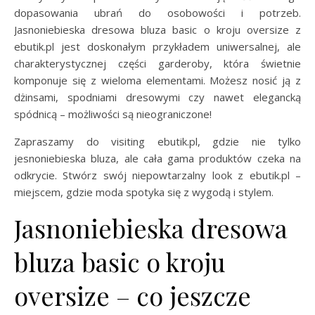
dopasowania ubrań do osobowości i potrzeb.
Jasnoniebieska dresowa bluza basic o kroju oversize z
ebutik.pl jest doskonałym przykładem uniwersalnej, ale
charakterystycznej części garderoby, która świetnie
komponuje się z wieloma elementami. Możesz nosić ją z
dżinsami, spodniami dresowymi czy nawet elegancką
spódnicą – możliwości są nieograniczone!
Zapraszamy do visiting ebutik.pl, gdzie nie tylko
jesnoniebieska bluza, ale cała gama produktów czeka na
odkrycie. Stwórz swój niepowtarzalny look z ebutik.pl –
miejscem, gdzie moda spotyka się z wygodą i stylem.
Jasnoniebieska dresowa
bluza basic o kroju
oversize – co jeszcze