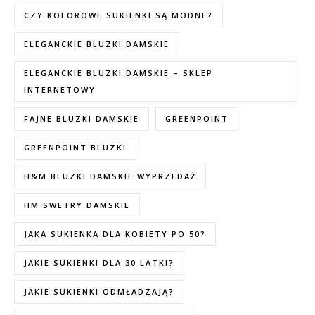
CZY KOLOROWE SUKIENKI SĄ MODNE?
ELEGANCKIE BLUZKI DAMSKIE
ELEGANCKIE BLUZKI DAMSKIE – SKLEP
INTERNETOWY
FAJNE BLUZKI DAMSKIE
GREENPOINT
GREENPOINT BLUZKI
H&M BLUZKI DAMSKIE WYPRZEDAŻ
HM SWETRY DAMSKIE
JAKA SUKIENKA DLA KOBIETY PO 50?
JAKIE SUKIENKI DLA 30 LATKI?
JAKIE SUKIENKI ODMŁADZAJĄ?