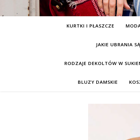
KURTKI I PŁASZCZE
MOD
JAKIE UBRANIA 
RODZAJE DEKOLTÓW W SUKIE
BLUZY DAMSKIE
KOS