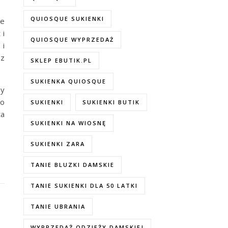
QUIOSQUE SUKIENKI
le
 i
QUIOSQUE WYPRZEDAŻ
 i
 z
SKLEP EBUTIK.PL
SUKIENKA QUIOSQUE
by
to
SUKIENKI
SUKIENKI BUTIK
ta
SUKIENKI NA WIOSNĘ
SUKIENKI ZARA
TANIE BLUZKI DAMSKIE
TANIE SUKIENKI DLA 50 LATKI
TANIE UBRANIA
WYPRZEDAŻ ODZIEŻY DAMSKIEJ