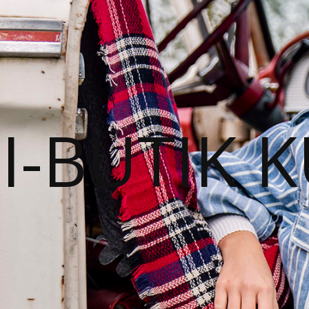
I-BUTIK 