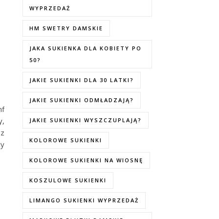
WYPRZEDAŻ
HM SWETRY DAMSKIE
JAKA SUKIENKA DLA KOBIETY PO
50?
JAKIE SUKIENKI DLA 30 LATKI?
JAKIE SUKIENKI ODMŁADZAJĄ?
mf
y,
JAKIE SUKIENKI WYSZCZUPLAJĄ?
 z
KOLOROWE SUKIENKI
cy
KOLOROWE SUKIENKI NA WIOSNĘ
KOSZULOWE SUKIENKI
LIMANGO SUKIENKI WYPRZEDAŻ