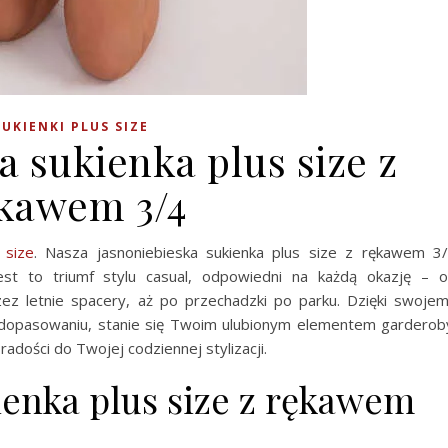
SUKIENKI PLUS SIZE
a sukienka plus size z
kawem 3/4
 size
. Nasza jasnoniebieska sukienka plus size z rękawem 3
Jest to triumf stylu casual, odpowiedni na każdą okazję – 
ez letnie spacery, aż po przechadzki po parku. Dzięki swoje
pasowaniu, stanie się Twoim ulubionym elementem garderob
radości do Twojej codziennej stylizacji.
ienka plus size z rękawem