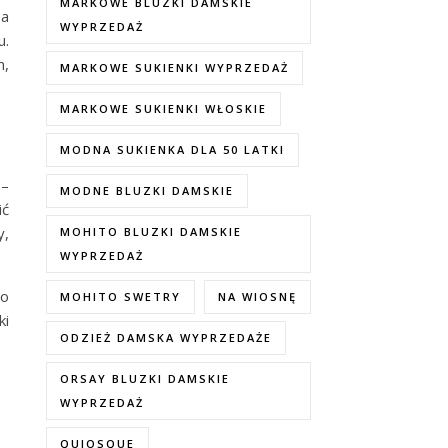
MARKOWE BLUZKI DAMSKIE
 a
WYPRZEDAŻ
u.
m,
MARKOWE SUKIENKI WYPRZEDAŻ
MARKOWE SUKIENKI WŁOSKIE
MODNA SUKIENKA DLA 50 LATKI
 –
MODNE BLUZKI DAMSKIE
ić
y,
MOHITO BLUZKI DAMSKIE
WYPRZEDAŻ
do
MOHITO SWETRY
NA WIOSNĘ
ki
ODZIEŻ DAMSKA WYPRZEDAŻE
ORSAY BLUZKI DAMSKIE
WYPRZEDAŻ
QUIOSQUE