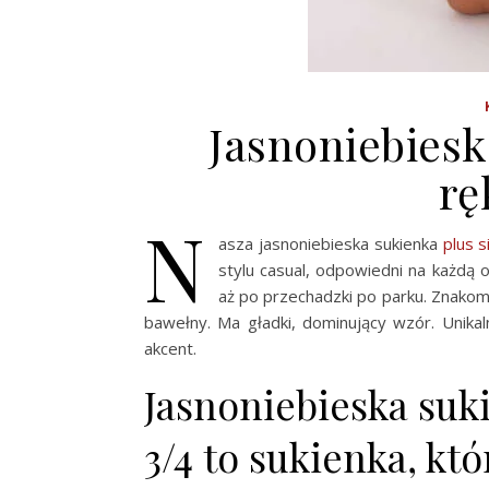
Jasnoniebiesk
rę
N
asza jasnoniebieska sukienka
plus s
stylu casual, odpowiedni na każdą 
aż po przechadzki po parku. Znakom
bawełny. Ma gładki, dominujący wzór. Unika
akcent.
Jasnoniebieska suk
3/4 to sukienka, kt