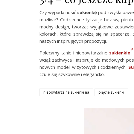
Czy wypada nosić
sukienkę
pod zwykła bawe
możliwe? Codzienne stylizacje bez wątpienia
modny design, tworząc wyjątkowe zestawieni
kolorach, które sprawdzą się na spacerze, 
naszych inspirujących propozycji.
Polecamy tanie i niepowtarzalne
sukienkie
wciąż zachwyca i inspiruje do modowych pos
nowych modeli wizytowych i codziennych.
Su
czuje się szykownie i elegancko.
niepowtarzalne sukienki na
piękne sukienki