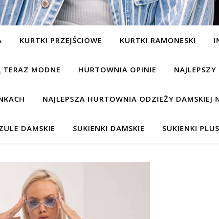
A
KURTKI PRZEJŚCIOWE
KURTKI RAMONESKI
I
SĄ TERAZ MODNE
HURTOWNIA OPINIE
NAJLEPSZY
NKACH
NAJLEPSZA HURTOWNIA ODZIEŻY DAMSKIEJ 
ZULE DAMSKIE
SUKIENKI DAMSKIE
SUKIENKI PLUS