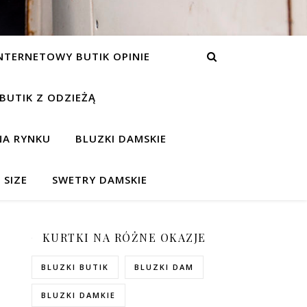
NTERNETOWY BUTIK OPINIE
 BUTIK Z ODZIEŻĄ
NA RYNKU
BLUZKI DAMSKIE
 SIZE
SWETRY DAMSKIE
KURTKI NA RÓŻNE OKAZJE
BLUZKI BUTIK
BLUZKI DAM
BLUZKI DAMKIE