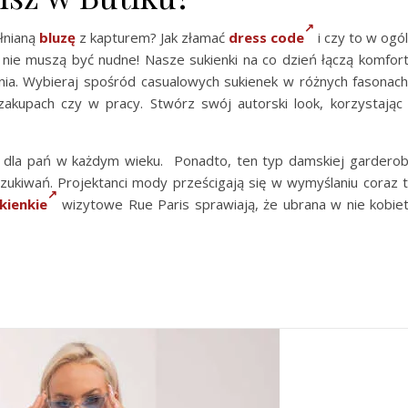
łnianą
bluzę
z kapturem? Jak złamać
dress code
i czy to w ogó
 nie muszą być nudne! Nasze sukienki na co dzień łączą komfort
a. Wybieraj spośród casualowych sukienek w różnych fasonach
zakupach czy w pracy. Stwórz swój autorski look, korzystając
dla pań w każdym wieku. Ponadto, ten typ damskiej gardero
zukiwań. Projektanci mody prześcigają się w wymyślaniu coraz 
kienkie
wizytowe Rue Paris sprawiają, że ubrana w nie kobie