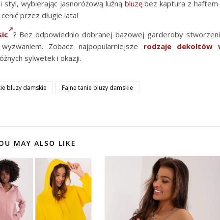
i styl, wybierając jasnoróżową luźną
bluzę
bez kaptura z haftem
cenić przez długie lata!
ic
? Bez odpowiednio dobranej bazowej garderoby stworzen
 wyzwaniem. Zobacz najpopularniejsze
rodzaje dekoltów 
óżnych sylwetek i okazji.
ie bluzy damskie
Fajne tanie bluzy damskie
OU MAY ALSO LIKE