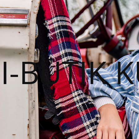
I-BUTIK 