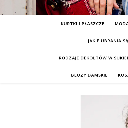
KURTKI I PŁASZCZE
MOD
JAKIE UBRANIA 
RODZAJE DEKOLTÓW W SUKIE
BLUZY DAMSKIE
KOS