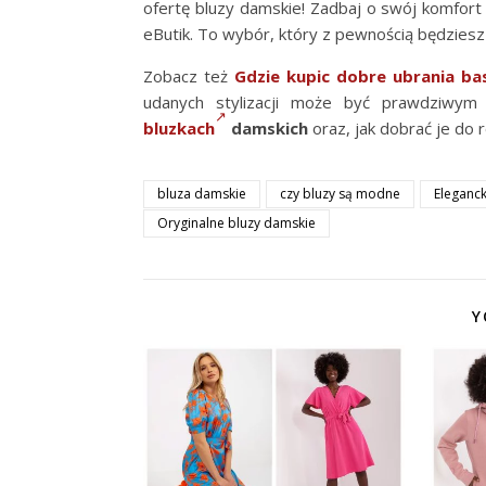
ofertę bluzy damskie! Zadbaj o swój komfort 
eButik. To wybór, który z pewnością będziesz 
Zobacz też
Gdzie kupic dobre ubrania bas
udanych stylizacji może być prawdziwym
bluzkach
damskich
oraz, jak dobrać je do r
bluza damskie
czy bluzy są modne
Eleganck
Oryginalne bluzy damskie
Y