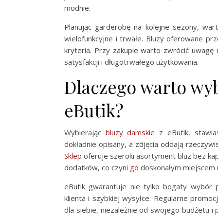
modnie.
Planując garderobę na kolejne sezony, war
wielofunkcyjne i trwałe. Bluzy oferowane prz
kryteria. Przy zakupie warto zwrócić uwagę n
satysfakcji i długotrwałego użytkowania.
Dlaczego warto wy
eButik?
Wybierając
bluzy damskie
z eButik, stawia
dokładnie opisany, a zdjęcia oddają rzeczyw
Sklep
oferuje szeroki asortyment bluz bez kap
dodatków, co czyni
go
doskonałym miejscem 
eButik gwarantuje nie tylko bogaty wybór 
klienta i szybkiej wysyłce. Regularne promoc
dla siebie, niezależnie od swojego budżetu i 