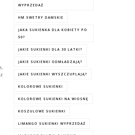
WYPRZEDAŻ
HM SWETRY DAMSKIE
JAKA SUKIENKA DLA KOBIETY PO
50?
JAKIE SUKIENKI DLA 30 LATKI?
JAKIE SUKIENKI ODMŁADZAJĄ?
e,
ez
JAKIE SUKIENKI WYSZCZUPLAJĄ?
KOLOROWE SUKIENKI
KOLOROWE SUKIENKI NA WIOSNĘ
KOSZULOWE SUKIENKI
LIMANGO SUKIENKI WYPRZEDAŻ