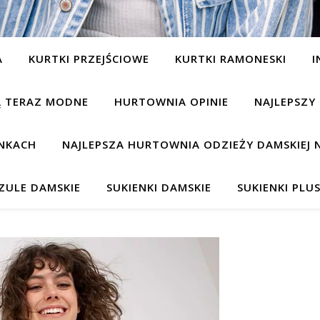
A
KURTKI PRZEJŚCIOWE
KURTKI RAMONESKI
I
SĄ TERAZ MODNE
HURTOWNIA OPINIE
NAJLEPSZY
NKACH
NAJLEPSZA HURTOWNIA ODZIEŻY DAMSKIEJ 
ZULE DAMSKIE
SUKIENKI DAMSKIE
SUKIENKI PLUS