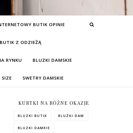
NTERNETOWY BUTIK OPINIE
 BUTIK Z ODZIEŻĄ
NA RYNKU
BLUZKI DAMSKIE
 SIZE
SWETRY DAMSKIE
KURTKI NA RÓŻNE OKAZJE
BLUZKI BUTIK
BLUZKI DAM
BLUZKI DAMKIE