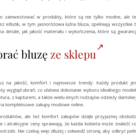
to zainwestować w produkty, które są nie tylko modne, ale t
ez eButik, w tym jasnoróżowa luźna bluza, spełniają wszystkie 
a detale, jak jakość materiału i wykończenia, które są gwaranc
brać bluzę
ze sklepu
sz na jakość, komfort i najnowsze trendy. Każdy produkt je
isty wygląd ubrań, co ułatwia dokonanie wyboru idealnego model
tura, z kapturem, a także wielu innych rodzajów odzieży damskiej
na kompleksowe zakupy modowe online.
produktów, ale też komfort zakupów dzięki przyjaznej obsłud
je i atrakcyjne ceny sprawiają, że każda kobieta może znaleźć c
potrzeb. Nie czekaj więc dłużej i odwiedź stronę, aby odkryć peł