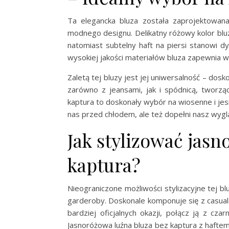
Ta elegancka bluza została zaprojektowana
modnego designu. Delikatny różowy kolor bluz
natomiast subtelny haft na piersi stanowi d
wysokiej jakości materiałów bluza zapewnia w
Zaletą tej bluzy jest jej uniwersalność – dosk
zarówno z jeansami, jak i spódnicą, tworzą
kaptura to doskonały wybór na wiosenne i jes
nas przed chłodem, ale też dopełni nasz wygl
Jak stylizować jas
kaptura?
Nieograniczone możliwości stylizacyjne tej
garderoby. Doskonale komponuje się z casual
bardziej oficjalnych okazji, połącz ją z cz
Jasnoróżowa luźna bluza bez kaptura z haftem 