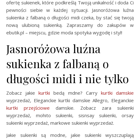
ofertę sukienek, które podkreślą Twoją unikalność i doda Ci
pewności siebie w każdej sytuacji. Jasnoróżowa luźna
sukienka z falbaną o długości midi czeka, by stać się twoją
nową ulubioną sukienką. Zapraszamy do zakupów w
ebutik.pl – miejscu, gdzie moda spotyka wygodę i styl!
Jasnoróżowa luźna
sukienka z falbaną o
długości midi i nie tylko
Zobacz jakie
kurtki
bedą mdne? Carry
kurtki damskie
wyprzedaż, Eleganckie kurtki damskie Allegro, Eleganckie
kurtki przejściowe
damskie. Zobacz zara sukienki
wyprzedaż, mohito sukienki, sisnsay sukienki, orsay
sukienki wyprzedaż, markowe sukienki wyprzedaż.
Jakie sukienki są modne, jakie sukienki wyszczuplają