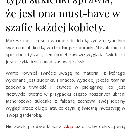
że jest ona must-have w
szafie każdej kobiety.
Możesz nosić ją solo w ciepłe dni lub łączyć z eleganckim
swetrem lub kurtką w chłodniejsze poranki. Niezależnie od
sposobu stylizacji, ten model zawsze wygląda świetnie i
jest przykładem ponadczasowej klasyki.
Warto również zwrócić uwagę na materiał, z którego
wykonana jest sukienka. Ponadto, wysokiej jakości tkanina
zapewnia trwałość i łatwość w pielęgnacji, co jest
niezwykle istotne w przypadku często noszonych ubrań.
Jasnoróżowa sukienka z falbaną zachowa swój idealny
wygląd przez długie lata, co czyni ją świetną inwestycją w
Twoją garderobę.
Nie zwlekaj i odwiedź nasz
sklep
już dziś, by odkryć pełną