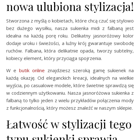
nowa ulubiona stylizacja!
Stworzona z myślą o kobietach, które chcą czuć się stylowo
bez dużego wysiłku, nasza sukienka midi z falbaną jest
idealna na każdą porę roku. Delikatny jasnoróżowy kolor
dodaje uroku i świeżości, a luźny krój gwarantuje swobodę
ruchów. Falbana, która delikatnie opada, tworzy subtelny,
kobiecy element, który przyciąga spojrzenia.
W e
butik online
znajdziesz szeroką gamę sukienek na
każdą okazję. Od eleganckich kreacji, idealnych na wielkie
wyjścia, po casualowe modele, które świetnie sprawdzą się
w codziennym użytkowaniu. Nasza jasnoróżowa sukienka z
falbaną to tylko jeden z wielu przykładów połączenia mody
z funkcjonalnością, który możesz znaleźć w naszym sklepie.
Łatwość w stylizacji tego
typu sukienki sprawia,