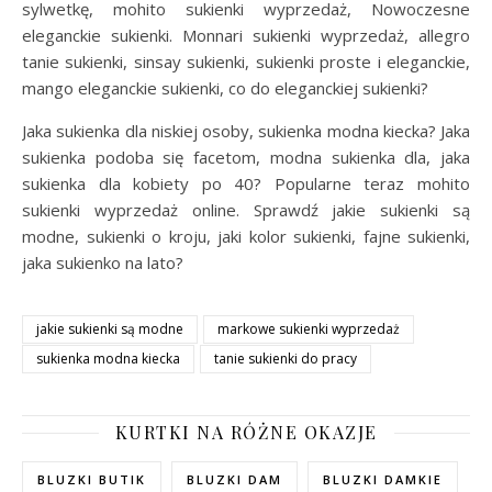
sylwetkę, mohito sukienki wyprzedaż, Nowoczesne
eleganckie sukienki. Monnari sukienki wyprzedaż, allegro
tanie sukienki, sinsay sukienki, sukienki proste i eleganckie,
mango eleganckie sukienki, co do eleganckiej sukienki?
Jaka sukienka dla niskiej osoby, sukienka modna kiecka? Jaka
sukienka podoba się facetom, modna sukienka dla, jaka
sukienka dla kobiety po 40? Popularne teraz mohito
sukienki wyprzedaż online. Sprawdź jakie sukienki są
modne, sukienki o kroju, jaki kolor sukienki, fajne sukienki,
jaka sukienko na lato?
jakie sukienki są modne
markowe sukienki wyprzedaż
sukienka modna kiecka
tanie sukienki do pracy
KURTKI NA RÓŻNE OKAZJE
BLUZKI BUTIK
BLUZKI DAM
BLUZKI DAMKIE