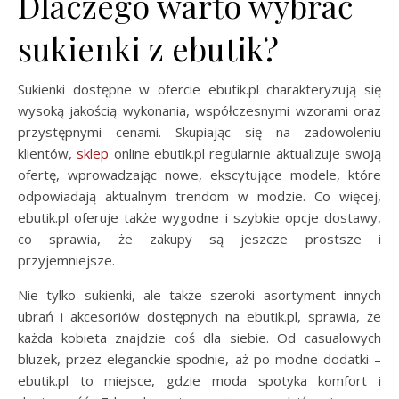
Dlaczego warto wybrać
sukienki z ebutik?
Sukienki dostępne w ofercie ebutik.pl charakteryzują się
wysoką jakością wykonania, współczesnymi wzorami oraz
przystępnymi cenami. Skupiając się na zadowoleniu
klientów,
sklep
online ebutik.pl regularnie aktualizuje swoją
ofertę, wprowadzając nowe, ekscytujące modele, które
odpowiadają aktualnym trendom w modzie. Co więcej,
ebutik.pl oferuje także wygodne i szybkie opcje dostawy,
co sprawia, że zakupy są jeszcze prostsze i
przyjemniejsze.
Nie tylko sukienki, ale także szeroki asortyment innych
ubrań i akcesoriów dostępnych na ebutik.pl, sprawia, że
każda kobieta znajdzie coś dla siebie. Od casualowych
bluzek, przez eleganckie spodnie, aż po modne dodatki –
ebutik.pl to miejsce, gdzie moda spotyka komfort i