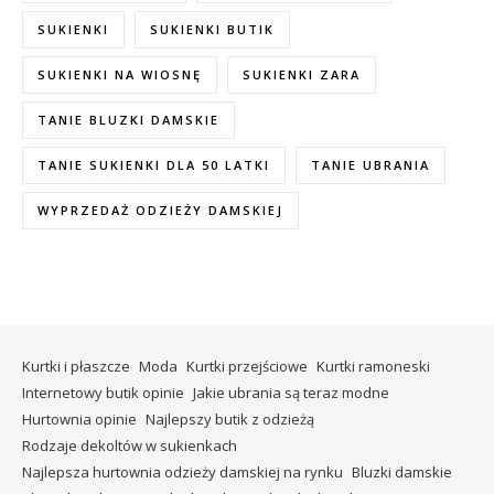
SUKIENKI
SUKIENKI BUTIK
SUKIENKI NA WIOSNĘ
SUKIENKI ZARA
TANIE BLUZKI DAMSKIE
TANIE SUKIENKI DLA 50 LATKI
TANIE UBRANIA
WYPRZEDAŻ ODZIEŻY DAMSKIEJ
Kurtki i płaszcze
Moda
Kurtki przejściowe
Kurtki ramoneski
Internetowy butik opinie
Jakie ubrania są teraz modne
Hurtownia opinie
Najlepszy butik z odzieżą
Rodzaje dekoltów w sukienkach
Najlepsza hurtownia odzieży damskiej na rynku
Bluzki damskie