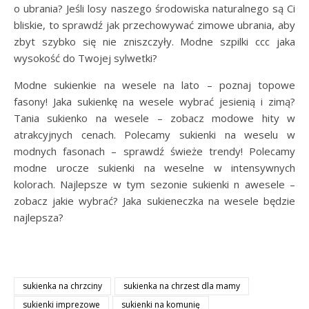
o ubrania? Jeśli losy naszego środowiska naturalnego są Ci
bliskie, to sprawdź jak przechowywać zimowe ubrania, aby
zbyt szybko się nie zniszczyły. Modne szpilki ccc jaka
wysokość do Twojej sylwetki?
Modne sukienkie na wesele na lato – poznaj topowe
fasony! Jaka sukienkę na wesele wybrać jesienią i zimą?
Tania sukienko na wesele – zobacz modowe hity w
atrakcyjnych cenach. Polecamy sukienki na weselu w
modnych fasonach – sprawdź świeże trendy! Polecamy
modne urocze sukienki na weselne w intensywnych
kolorach. Najlepsze w tym sezonie sukienki n awesele –
zobacz jakie wybrać? Jaka sukieneczka na wesele będzie
najlepsza?
sukienka na chrzciny
sukienka na chrzest dla mamy
sukienki imprezowe
sukienki na komunię