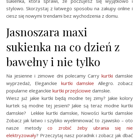
sukienka, która sprawi, że poczujesz się wyjątkowo i
stylowo. Skorzystaj z łatwego sposobu na zakupy online i
ciesz się nowymi trendami bez wychodzenia z domu.
Jasnoszara maxi
sukienka na co dzień z
bawełny i nie tylko
Na jesienne i zimowe dni polecamy Carry
kurtki
damskie
wyprzedaż, Eleganckie
kurtki damskie
Allegro. zobacz
popularne eleganckie
kurtki przejściowe
damskie.
Wiesz już jakie kurtki będą modne tej zimy? Jakie kolory
kurtek są modne tej jesieni? Jakie są teraz modne kurtki
damskie? Lekkie kurtki damskie, Nowości kurtki damskie
Zobacz jak łatwo i szybko wyeliminować to zjawisko – oto
nasze metody
co zrobić żeby ubrania się nie
elektryzowały
? Przeczytaj nasz poradnik i zobacz jak dbać