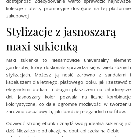
dostępność. Zdecydowanie warto sprawdzić najnowsze
kolekcje i oferty promocyjne dostępne na tej platformie
zakupowej.
Stylizacje z jasnoszarą
maxi sukienką
Maxi sukienka to niesamowicie uniwersalny element
garderoby, który doskonale sprawdza się w wielu różnych
stylizacjach. Możesz ją nosić zarówno z sandałami i
kapeluszem dla letniego, plażowego looku, jak i zestawić z
eleganckimi botkami i długim płaszczem na chłodniejsze
dni. Jasnoszary kolor pozwala na liczne kombinacje
kolorystyczne, co daje ogromne możliwości w tworzeniu
zarówno casualowych, jak i bardziej eleganckich outfitów.
Odwiedź stronę ebutik i znajdź swoją idealną sukienkę już
dziś. Niezależnie od okazji, na ebutik.pl czeka na Ciebie