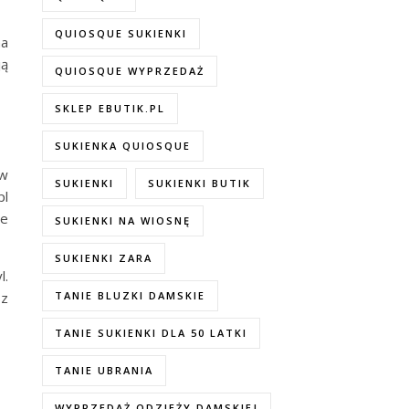
QUIOSQUE SUKIENKI
na
ją
QUIOSQUE WYPRZEDAŻ
SKLEP EBUTIK.PL
SUKIENKA QUIOSQUE
ów
SUKIENKI
SUKIENKI BUTIK
pl
ie
SUKIENKI NA WIOSNĘ
SUKIENKI ZARA
l.
sz
TANIE BLUZKI DAMSKIE
TANIE SUKIENKI DLA 50 LATKI
TANIE UBRANIA
WYPRZEDAŻ ODZIEŻY DAMSKIEJ