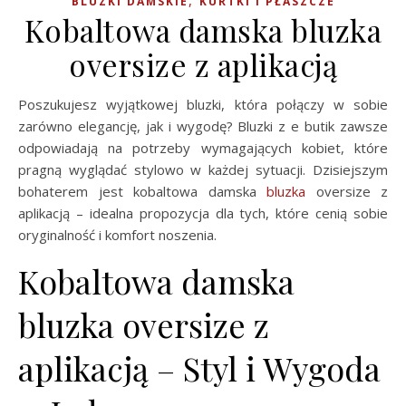
,
BLUZKI DAMSKIE
KURTKI I PŁASZCZE
Kobaltowa damska bluzka
oversize z aplikacją
Poszukujesz wyjątkowej bluzki, która połączy w sobie
zarówno elegancję, jak i wygodę? Bluzki z e butik zawsze
odpowiadają na potrzeby wymagających kobiet, które
pragną wyglądać stylowo w każdej sytuacji. Dzisiejszym
bohaterem jest kobaltowa damska
bluzka
oversize z
aplikacją – idealna propozycja dla tych, które cenią sobie
oryginalność i komfort noszenia.
Kobaltowa damska
bluzka oversize z
aplikacją – Styl i Wygoda