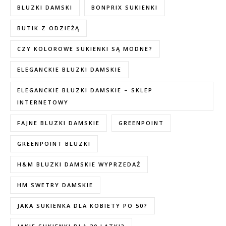
BLUZKI DAMSKI
BONPRIX SUKIENKI
BUTIK Z ODZIEŻĄ
CZY KOLOROWE SUKIENKI SĄ MODNE?
ELEGANCKIE BLUZKI DAMSKIE
ELEGANCKIE BLUZKI DAMSKIE – SKLEP
INTERNETOWY
FAJNE BLUZKI DAMSKIE
GREENPOINT
GREENPOINT BLUZKI
H&M BLUZKI DAMSKIE WYPRZEDAŻ
HM SWETRY DAMSKIE
JAKA SUKIENKA DLA KOBIETY PO 50?