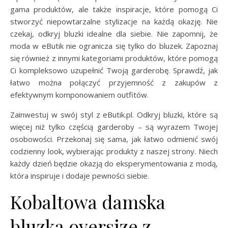
gama produktów, ale także inspiracje, które pomogą Ci
stworzyć niepowtarzalne stylizacje na każdą okazję. Nie
czekaj, odkryj bluzki idealne dla siebie. Nie zapomnij, że
moda w eButik nie ogranicza się tylko do bluzek. Zapoznaj
się również z innymi kategoriami produktów, które pomogą
Ci kompleksowo uzupełnić Twoją garderobę. Sprawdź, jak
łatwo można połączyć przyjemność z zakupów z
efektywnym komponowaniem outfitów.
Zainwestuj w swój styl z eButik.pl. Odkryj bluzki, które są
więcej niż tylko częścią garderoby – są wyrazem Twojej
osobowości. Przekonaj się sama, jak łatwo odmienić swój
codzienny look, wybierając produkty z naszej strony. Niech
każdy dzień będzie okazją do eksperymentowania z modą,
która inspiruje i dodaje pewności siebie.
Kobaltowa damska
bluzka oversize z