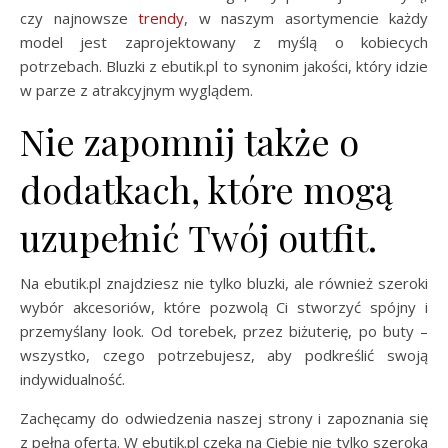
czy najnowsze
trendy
, w naszym asortymencie każdy
model jest zaprojektowany z myślą o kobiecych
potrzebach. Bluzki z ebutik.pl to synonim jakości, który idzie
w parze z atrakcyjnym wyglądem.
Nie zapomnij także o
dodatkach, które mogą
uzupełnić Twój outfit.
Na ebutik.pl znajdziesz nie tylko bluzki, ale również szeroki
wybór akcesoriów, które pozwolą Ci stworzyć spójny i
przemyślany look. Od torebek, przez biżuterię, po buty –
wszystko, czego potrzebujesz, aby podkreślić swoją
indywidualność.
Zachęcamy do odwiedzenia naszej strony i zapoznania się
z pełną ofertą. W ebutik.pl czeka na Ciebie nie tylko szeroka