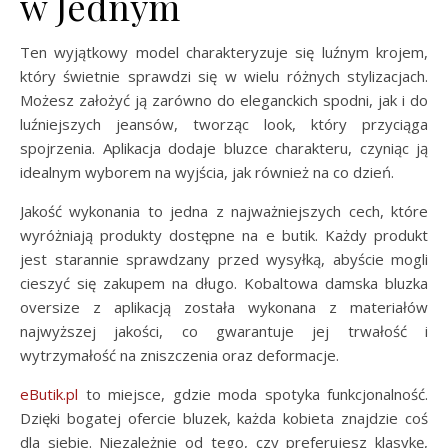
w Jednym
Ten wyjątkowy model charakteryzuje się luźnym krojem,
który świetnie sprawdzi się w wielu różnych stylizacjach.
Możesz założyć ją zarówno do eleganckich spodni, jak i do
luźniejszych jeansów, tworząc look, który przyciąga
spojrzenia. Aplikacja dodaje bluzce charakteru, czyniąc ją
idealnym wyborem na wyjścia, jak również na co dzień.
Jakość wykonania to jedna z najważniejszych cech, które
wyróżniają produkty dostępne na e butik. Każdy produkt
jest starannie sprawdzany przed wysyłką, abyście mogli
cieszyć się zakupem na długo. Kobaltowa damska bluzka
oversize z aplikacją została wykonana z materiałów
najwyższej jakości, co gwarantuje jej trwałość i
wytrzymałość na zniszczenia oraz deformacje.
eButik.pl
to miejsce, gdzie moda spotyka funkcjonalność.
Dzięki bogatej ofercie bluzek, każda kobieta znajdzie coś
dla siebie. Niezależnie od tego, czy preferujesz klasykę,