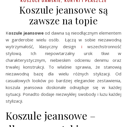
,
KOSZULE DAMSKIE
KURTKI I PŁASZCZE
Koszule jeansowe są
zawsze na topie
Koszule jeansowe
od dawna są nieodłącznym elementem
w garderobie wielu osób. Łączą w sobie niezawodną
wytrzymałość, klasyczny design
i
wszechstronność
stylową. Ich niepowtarzalny urok tkwi w
charakterystycznym, niebieskim odcieniu denimu oraz
trwałej konstrukcji. To właśnie sprawia, że stanowią
niezawodną bazę dla wielu różnych stylizacji. Od
casualowych looków po bardziej eleganckie zestawienia,
koszula jeansowa doskonale odnajduje się w każdej
sytuacji. Ponadto dodaje niezwykłej swobody i luzu każdej
stylizacji.
Koszule jeansowe –