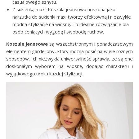
casualowego sznytu.
Z sukienką maxi: Koszula jeansowa noszona jako
narzutka do sukienki maxi tworzy efektowną i niezwykle
modną stylizację na wiosnę. To idealne rozwiązanie dla
osób ceniących wygodę i swobodę ruchów.
Koszule jeansowe
są wszechstronnym i ponadczasowym
elementem garderoby, który można nosić na wiele różnych
sposobów. Ich niezwykła uniwersalność sprawia, że są one
doskonałym wyborem na wiosnę, dodając charakteru i
wyjątkowego uroku każdej stylizacji.