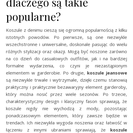
dlaczego są takie
popularne?
Koszule z denimu cieszą się ogromną popularnością z kilku
istotnych powodów. Po pierwsze, są one niezwykle
wszechstronne i uniwersalne, doskonale pasując do wielu
różnych stylizacji oraz okazji. Mogą być noszone zarówno
na co dzień do casualowych outfitów, jak i na bardziej
formalne wydarzenia, co czyni je niezastąpionym
elementem w garderobie. Po drugie,
koszule jeansowe
są niezwykle trwałe i wytrzymałe, dzięki czemu stanowią
praktyczny i praktycznie bezawaryjny element garderoby,
który można nosić przez wiele sezonów. Po trzecie,
charakterystyczny design i klasyczny fason sprawiają, że
koszule nigdy nie wychodzą z mody, pozostając
ponadczasowym elementem, który zawsze będzie w
trendach. Ich niezwykła wygoda noszenia oraz łatwość w
łączeniu z innymi ubraniami sprawiają, że
koszule