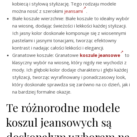
kobiecą i stylową stylizację. Tego rodzaju modele
można nosić z szerokimi
jeansami
.
Białe koszule wierzchnie: Białe koszule to idealny wybór
na wiosnę, dodając świeżości i lekkości każdej stylizacji.
Ich jasny kolor doskonale komponuje się z wiosennymi
pastelami i jasnymi tonacjami, tworząc efektowny
kontrast i nadając całości lekkości i elegancji.
Granatowe koszule: Granatowe
koszule jeansowe
to
klasyczny wybór na wiosnę, który nigdy nie wychodzi z
mody. Ich głęboki kolor dodaje charakteru i głębi każdej
stylizacji, tworząc wyrafinowany i ponadczasowy look,
który doskonale sprawdza się zarówno na co dzień, jak i
na bardziej formalne okazje.
Te różnorodne modele
koszul jeansowych są
doskonałym wyborem na