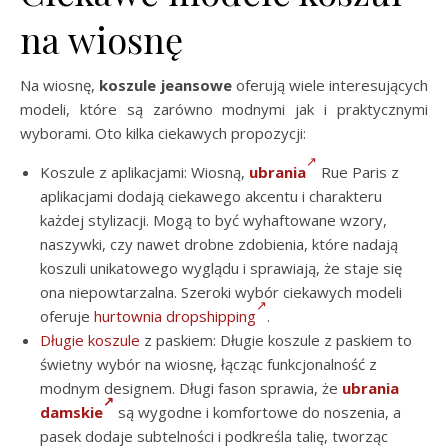
na wiosnę
Na wiosnę,
koszule jeansowe
oferują wiele interesujących
modeli, które są zarówno modnymi jak i praktycznymi
wyborami. Oto kilka ciekawych propozycji:
Koszule z aplikacjami: Wiosną,
ubrania
Rue Paris z
aplikacjami dodają ciekawego akcentu i charakteru
każdej stylizacji. Mogą to być wyhaftowane wzory,
naszywki, czy nawet drobne zdobienia, które nadają
koszuli unikatowego wyglądu i sprawiają, że staje się
ona niepowtarzalna. Szeroki wybór ciekawych modeli
oferuje
hurtownia dropshipping
.
Długie koszule
z paskiem: Długie koszule z paskiem to
świetny wybór na wiosnę, łącząc funkcjonalność z
modnym designem. Długi fason sprawia, że
ubrania
damskie
są wygodne i komfortowe do noszenia, a
pasek dodaje subtelności i podkreśla talię, tworząc