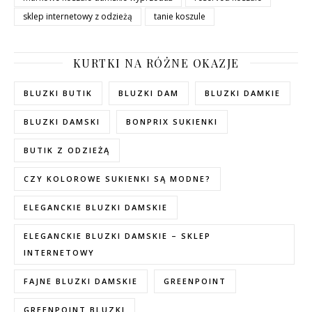
sklep internetowy z odzieżą
tanie koszule
KURTKI NA RÓŻNE OKAZJE
BLUZKI BUTIK
BLUZKI DAM
BLUZKI DAMKIE
BLUZKI DAMSKI
BONPRIX SUKIENKI
BUTIK Z ODZIEŻĄ
CZY KOLOROWE SUKIENKI SĄ MODNE?
ELEGANCKIE BLUZKI DAMSKIE
ELEGANCKIE BLUZKI DAMSKIE – SKLEP
INTERNETOWY
FAJNE BLUZKI DAMSKIE
GREENPOINT
GREENPOINT BLUZKI