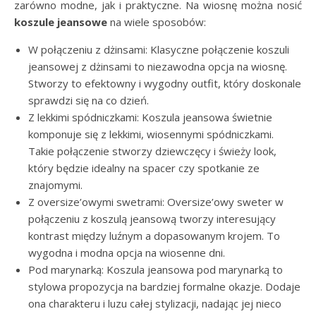
zarówno modne, jak i praktyczne. Na wiosnę można nosić
koszule jeansowe
na wiele sposobów:
W połączeniu z dżinsami: Klasyczne połączenie koszuli
jeansowej z dżinsami to niezawodna opcja na wiosnę.
Stworzy to efektowny i wygodny outfit, który doskonale
sprawdzi się na co dzień.
Z lekkimi spódniczkami: Koszula jeansowa świetnie
komponuje się z lekkimi, wiosennymi spódniczkami.
Takie połączenie stworzy dziewczęcy i świeży look,
który będzie idealny na spacer czy spotkanie ze
znajomymi.
Z oversize’owymi swetrami: Oversize’owy sweter w
połączeniu z koszulą jeansową tworzy interesujący
kontrast między luźnym a dopasowanym krojem. To
wygodna i modna opcja na wiosenne dni.
Pod marynarką: Koszula jeansowa pod marynarką to
stylowa propozycja na bardziej formalne okazje. Dodaje
ona charakteru i luzu całej stylizacji, nadając jej nieco