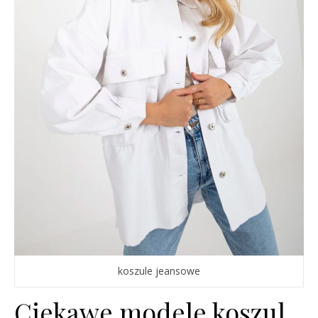
koszule jeansowe
Ciekawe modele koszul