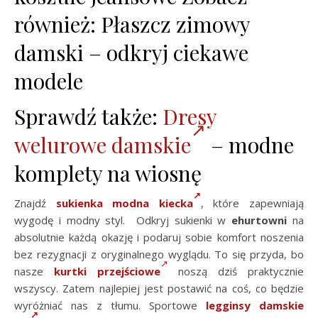
również: Płaszcz zimowy
damski – odkryj ciekawe
modele
Sprawdź także:
Dresy
welurowe damskie
– modne
komplety na wiosnę
Znajdź
sukienka modna kiecka
, które zapewniają
wygodę i modny styl. Odkryj sukienki w
ehurtowni
na
absolutnie każdą okazję i podaruj sobie komfort noszenia
bez rezygnacji z oryginalnego wyglądu. To się przyda, bo
nasze
kurtki przejściowe
noszą dziś praktycznie
wszyscy. Zatem najlepiej jest postawić na coś, co będzie
wyróżniać nas z tłumu. Sportowe
legginsy damskie