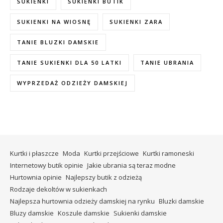
SUKIENKI
SUKIENKI BUTIK
SUKIENKI NA WIOSNĘ
SUKIENKI ZARA
TANIE BLUZKI DAMSKIE
TANIE SUKIENKI DLA 50 LATKI
TANIE UBRANIA
WYPRZEDAŻ ODZIEŻY DAMSKIEJ
Kurtki i płaszcze
Moda
Kurtki przejściowe
Kurtki ramoneski
Internetowy butik opinie
Jakie ubrania są teraz modne
Hurtownia opinie
Najlepszy butik z odzieżą
Rodzaje dekoltów w sukienkach
Najlepsza hurtownia odzieży damskiej na rynku
Bluzki damskie
Bluzy damskie
Koszule damskie
Sukienki damskie