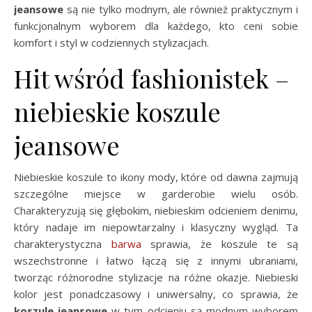
jeansowe
są nie tylko modnym, ale również praktycznym i
funkcjonalnym wyborem dla każdego, kto ceni sobie
komfort i styl w codziennych stylizacjach.
Hit wśród fashionistek –
niebieskie koszule
jeansowe
Niebieskie koszule to ikony mody, które od dawna zajmują
szczególne miejsce w garderobie wielu osób.
Charakteryzują się głębokim, niebieskim odcieniem denimu,
który nadaje im niepowtarzalny i klasyczny wygląd. Ta
charakterystyczna
barwa
sprawia, że koszule te są
wszechstronne i łatwo łączą się z innymi ubraniami,
tworząc różnorodne stylizacje na różne okazje. Niebieski
kolor jest ponadczasowy i uniwersalny, co sprawia, że
koszule jeansowe
w tym odcieniu są modnym wyborem