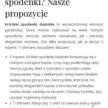
spodenki? Nasze
propozycje
Krótkie spodenki damskie
to wszechstronny element
garderoby, który można stylizować na wiele różnych
sposobów, tworząc zarówno casualowe, jak i bardziej
eleganckie zestawy. Oto kilka propozycji, jak je łączyć z
topami, T-shirtami, koszulami i bluzami:
Z topami: Krótkie spodenki świetnie komponują się z
różnymi rodzajami topów. Crop topy podkreślają talię i
tworzą zgrany duet z szortami o wysokim stanie.
Dopasowane topy z delikatnymi ramiączkami idealnie
nadają się na gorące dni i tworzą lekki, letni look. Do
bardziej eleganckich topów z koronką lub jedwabiu
można dodać sandały na obcasie i stylową torebkę, aby
uzyskać szykowną stylizację.
Z T-shirtami: Klasyczny T-shirt to zawsze dobry wybór