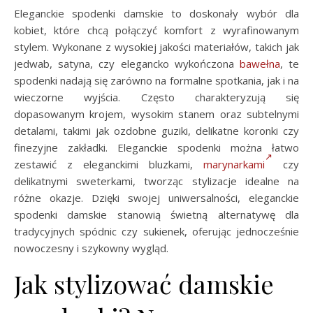
Eleganckie spodenki damskie to doskonały wybór dla
kobiet, które chcą połączyć komfort z wyrafinowanym
stylem. Wykonane z wysokiej jakości materiałów, takich jak
jedwab, satyna, czy elegancko wykończona
bawełna
, te
spodenki nadają się zarówno na formalne spotkania, jak i na
wieczorne wyjścia. Często charakteryzują się
dopasowanym krojem, wysokim stanem oraz subtelnymi
detalami, takimi jak ozdobne guziki, delikatne koronki czy
finezyjne zakładki. Eleganckie spodenki można łatwo
zestawić z eleganckimi bluzkami,
marynarkami
czy
delikatnymi sweterkami, tworząc stylizacje idealne na
różne okazje. Dzięki swojej uniwersalności, eleganckie
spodenki damskie stanowią świetną alternatywę dla
tradycyjnych spódnic czy sukienek, oferując jednocześnie
nowoczesny i szykowny wygląd.
Jak stylizować damskie