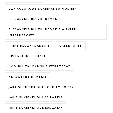
CZY KOLOROWE SUKIENKI SĄ MODNE?
ELEGANCKIE BLUZKI DAMSKIE
ELEGANCKIE BLUZKI DAMSKIE – SKLEP
INTERNETOWY
FAJNE BLUZKI DAMSKIE
GREENPOINT
GREENPOINT BLUZKI
H&M BLUZKI DAMSKIE WYPRZEDAŻ
HM SWETRY DAMSKIE
JAKA SUKIENKA DLA KOBIETY PO 50?
JAKIE SUKIENKI DLA 30 LATKI?
JAKIE SUKIENKI ODMŁADZAJĄ?