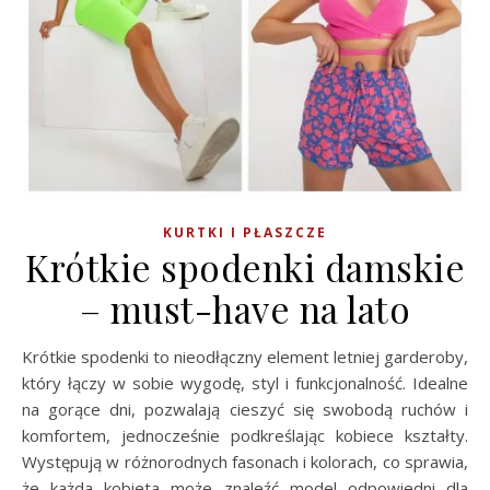
KURTKI I PŁASZCZE
Krótkie spodenki damskie
– must-have na lato
Krótkie spodenki to nieodłączny element letniej garderoby,
który łączy w sobie wygodę, styl i funkcjonalność. Idealne
na gorące dni, pozwalają cieszyć się swobodą ruchów i
komfortem, jednocześnie podkreślając kobiece kształty.
Występują w różnorodnych fasonach i kolorach, co sprawia,
że każda kobieta może znaleźć model odpowiedni dla