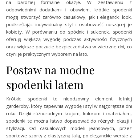
na bardziej formalne okazje. W zestawieniu z
odpowiednimi dodatkami i obuwiem, krótkie spodenki
mogą stworzyć zarówno casualowy, jak i elegancki look,
podkreślając indywidualny styl i osobowość noszącej je
kobiety. W porównaniu do spódnic i sukienek, spodenki
oferują większą wygodę podczas aktywności fizycznych
oraz większe poczucie bezpieczeństwa w wietrzne dni, co
czyni je praktycznym wyborem na lato.
Postaw na modne
spodenki latem
Krótkie spodenki to nieodzowny element letniej
garderoby, który zapewnia wygodę i styl w najgorętsze dni
roku. Dzięki różnorodnym krojom, kolorom i materiałom,
spodenki te można łatwo dopasować do różnych okazji i
stylizacji. Od casualowych modeli jeansowych, przez
sportowe szorty z elastyczną talią, po eleganckie wersje z