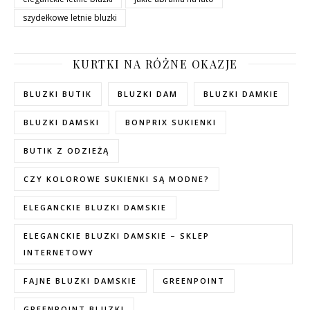
szydełkowe letnie bluzki
KURTKI NA RÓŻNE OKAZJE
BLUZKI BUTIK
BLUZKI DAM
BLUZKI DAMKIE
BLUZKI DAMSKI
BONPRIX SUKIENKI
BUTIK Z ODZIEŻĄ
CZY KOLOROWE SUKIENKI SĄ MODNE?
ELEGANCKIE BLUZKI DAMSKIE
ELEGANCKIE BLUZKI DAMSKIE – SKLEP
INTERNETOWY
FAJNE BLUZKI DAMSKIE
GREENPOINT
GREENPOINT BLUZKI