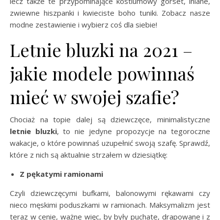
lecz także te przypominające kostiumowy gorset, lniane,
zwiewne hiszpanki i kwieciste boho tuniki. Zobacz nasze
modne zestawienie i wybierz coś dla siebie!
Letnie bluzki na 2021 –
jakie modele powinnaś
mieć w swojej szafie?
Chociaż na topie dalej są dziewczęce, minimalistyczne
letnie bluzki
, to nie jedyne propozycje na tegoroczne
wakacje, o które powinnaś uzupełnić swoją szafę. Sprawdź,
które z nich są aktualnie strzałem w dziesiątkę:
Z pękatymi ramionami
Czyli dziewczęcymi bufkami, balonowymi rękawami czy
nieco męskimi poduszkami w ramionach. Maksymalizm jest
teraz w cenie, ważne więc, by były puchate, drapowane i z