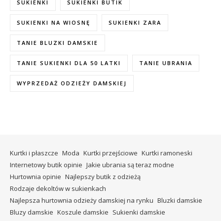
SUKIENKI
SUKIENKI BUTIK
SUKIENKI NA WIOSNĘ
SUKIENKI ZARA
TANIE BLUZKI DAMSKIE
TANIE SUKIENKI DLA 50 LATKI
TANIE UBRANIA
WYPRZEDAŻ ODZIEŻY DAMSKIEJ
Kurtki i płaszcze
Moda
Kurtki przejściowe
Kurtki ramoneski
Internetowy butik opinie
Jakie ubrania są teraz modne
Hurtownia opinie
Najlepszy butik z odzieżą
Rodzaje dekoltów w sukienkach
Najlepsza hurtownia odzieży damskiej na rynku
Bluzki damskie
Bluzy damskie
Koszule damskie
Sukienki damskie