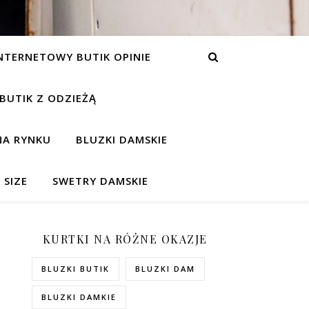
NTERNETOWY BUTIK OPINIE
 BUTIK Z ODZIEŻĄ
NA RYNKU
BLUZKI DAMSKIE
 SIZE
SWETRY DAMSKIE
KURTKI NA RÓŻNE OKAZJE
BLUZKI BUTIK
BLUZKI DAM
BLUZKI DAMKIE