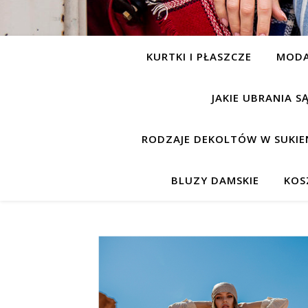
KURTKI I PŁASZCZE
MOD
JAKIE UBRANIA 
RODZAJE DEKOLTÓW W SUKIE
BLUZY DAMSKIE
KOS