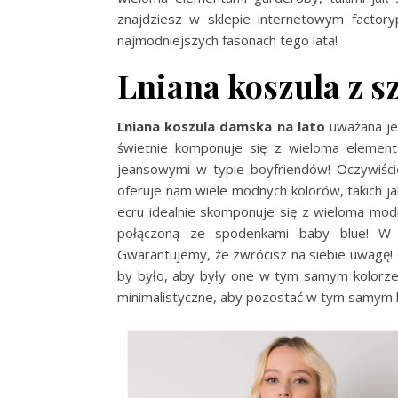
znajdziesz w sklepie internetowym factory
najmodniejszych fasonach tego lata!
Lniana koszula z s
Lniana koszula damska na lato
uważana je
świetnie komponuje się z wieloma element
jeansowymi w typie boyfriendów! Oczywiście
oferuje nam wiele modnych kolorów, takich ja
ecru idealnie skomponuje się z wieloma mod
połączoną ze spodenkami baby blue! W tak
Gwarantujemy, że zwrócisz na siebie uwagę! 
by było, aby były one w tym samym kolorze,
minimalistyczne, aby pozostać w tym samym kli