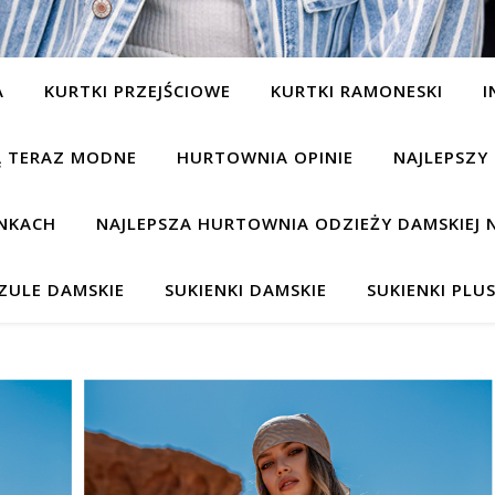
A
KURTKI PRZEJŚCIOWE
KURTKI RAMONESKI
I
SĄ TERAZ MODNE
HURTOWNIA OPINIE
NAJLEPSZY
NKACH
NAJLEPSZA HURTOWNIA ODZIEŻY DAMSKIEJ 
ZULE DAMSKIE
SUKIENKI DAMSKIE
SUKIENKI PLUS