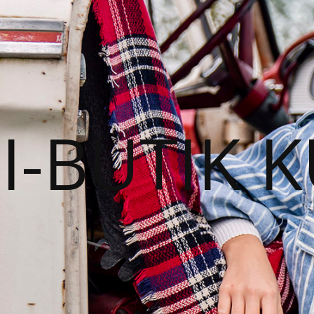
I-BUTIK 