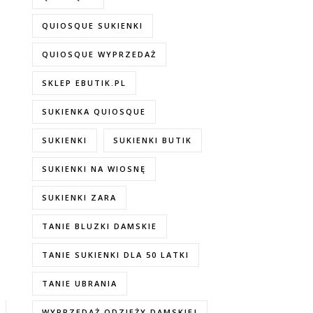
QUIOSQUE SUKIENKI
QUIOSQUE WYPRZEDAŻ
SKLEP EBUTIK.PL
SUKIENKA QUIOSQUE
SUKIENKI
SUKIENKI BUTIK
SUKIENKI NA WIOSNĘ
SUKIENKI ZARA
TANIE BLUZKI DAMSKIE
TANIE SUKIENKI DLA 50 LATKI
TANIE UBRANIA
WYPRZEDAŻ ODZIEŻY DAMSKIEJ