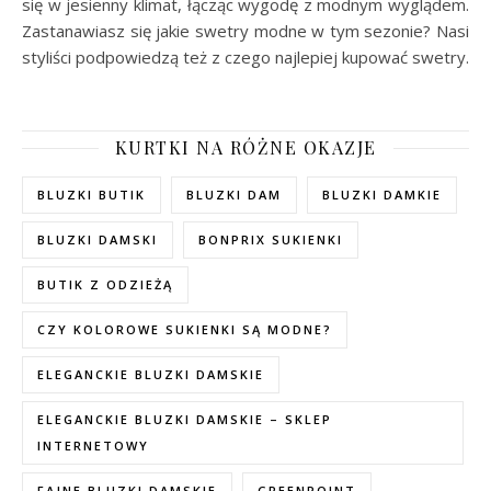
się w jesienny klimat, łącząc wygodę z modnym wyglądem.
Zastanawiasz się jakie swetry modne w tym sezonie? Nasi
styliści podpowiedzą też z czego najlepiej kupować swetry.
KURTKI NA RÓŻNE OKAZJE
BLUZKI BUTIK
BLUZKI DAM
BLUZKI DAMKIE
BLUZKI DAMSKI
BONPRIX SUKIENKI
BUTIK Z ODZIEŻĄ
CZY KOLOROWE SUKIENKI SĄ MODNE?
ELEGANCKIE BLUZKI DAMSKIE
ELEGANCKIE BLUZKI DAMSKIE – SKLEP
INTERNETOWY
FAJNE BLUZKI DAMSKIE
GREENPOINT