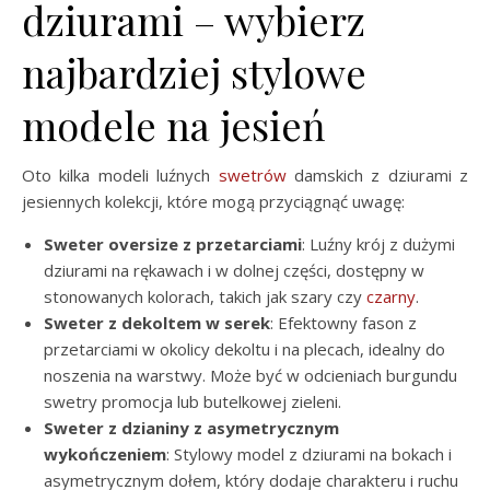
dziurami – wybierz
najbardziej stylowe
modele na jesień
Oto kilka modeli luźnych
swetrów
damskich z dziurami z
jesiennych kolekcji, które mogą przyciągnąć uwagę:
Sweter oversize z przetarciami
: Luźny krój z dużymi
dziurami na rękawach i w dolnej części, dostępny w
stonowanych kolorach, takich jak szary czy
czarny
.
Sweter z dekoltem w serek
: Efektowny fason z
przetarciami w okolicy dekoltu i na plecach, idealny do
noszenia na warstwy. Może być w odcieniach burgundu
swetry promocja lub butelkowej zieleni.
Sweter z dzianiny z asymetrycznym
wykończeniem
: Stylowy model z dziurami na bokach i
asymetrycznym dołem, który dodaje charakteru i ruchu