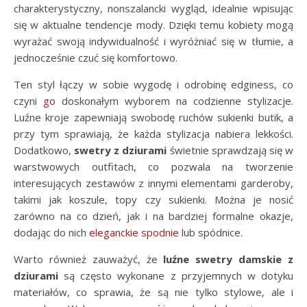
charakterystyczny, nonszalancki wygląd, idealnie wpisując
się w aktualne tendencje mody. Dzięki temu kobiety mogą
wyrażać swoją indywidualność i wyróżniać się w tłumie, a
jednocześnie czuć się komfortowo.
Ten styl łączy w sobie wygodę i odrobinę edginess, co
czyni
go
doskonałym wyborem na codzienne stylizacje.
Luźne kroje zapewniają swobodę ruchów sukienki butik, a
przy tym sprawiają, że każda stylizacja nabiera lekkości.
Dodatkowo,
swetry z dziurami
świetnie sprawdzają się w
warstwowych outfitach, co pozwala na tworzenie
interesujących zestawów z innymi elementami garderoby,
takimi jak koszule, topy czy sukienki. Można je nosić
zarówno na co dzień, jak i na bardziej formalne okazje,
dodając do nich
eleganckie spodnie
lub spódnice.
Warto również zauważyć, że
luźne swetry damskie z
dziurami
są często wykonane z przyjemnych w dotyku
materiałów, co sprawia, że są nie tylko stylowe, ale i