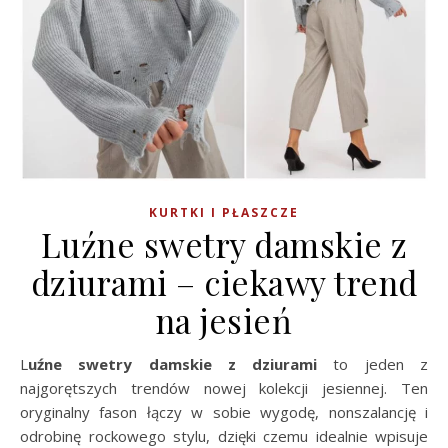
KURTKI I PŁASZCZE
Luźne swetry damskie z
dziurami – ciekawy trend
na jesień
Luźne swetry damskie z dziurami
to jeden z
najgorętszych trendów nowej kolekcji jesiennej. Ten
oryginalny fason łączy w sobie wygodę, nonszalancję i
odrobinę rockowego stylu, dzięki czemu idealnie wpisuje