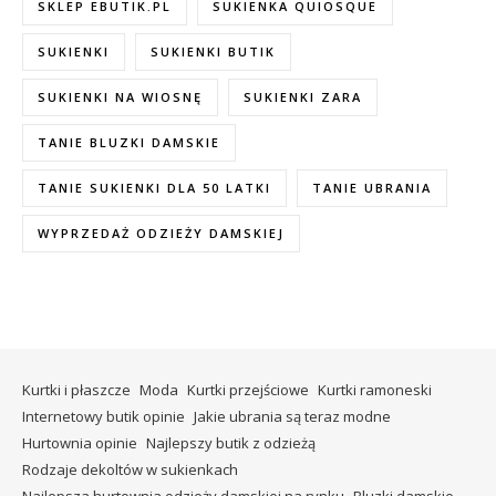
SKLEP EBUTIK.PL
SUKIENKA QUIOSQUE
SUKIENKI
SUKIENKI BUTIK
SUKIENKI NA WIOSNĘ
SUKIENKI ZARA
TANIE BLUZKI DAMSKIE
TANIE SUKIENKI DLA 50 LATKI
TANIE UBRANIA
WYPRZEDAŻ ODZIEŻY DAMSKIEJ
Kurtki i płaszcze
Moda
Kurtki przejściowe
Kurtki ramoneski
Internetowy butik opinie
Jakie ubrania są teraz modne
Hurtownia opinie
Najlepszy butik z odzieżą
Rodzaje dekoltów w sukienkach