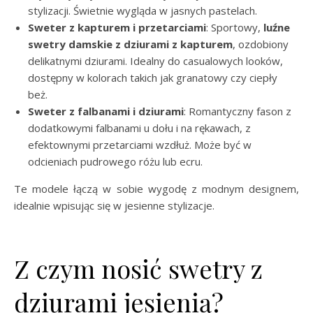
stylizacji. Świetnie wygląda w jasnych pastelach.
Sweter z kapturem i przetarciami
: Sportowy,
luźne
swetry damskie z dziurami z kapturem
, ozdobiony
delikatnymi dziurami. Idealny do casualowych looków,
dostępny w kolorach takich jak granatowy czy ciepły
beż.
Sweter z falbanami i dziurami
: Romantyczny fason z
dodatkowymi falbanami u dołu i na rękawach, z
efektownymi przetarciami wzdłuż. Może być w
odcieniach pudrowego różu lub ecru.
Te modele łączą w sobie wygodę z modnym designem,
idealnie wpisując się w jesienne stylizacje.
Z czym nosić swetry z
dziurami jesienią?