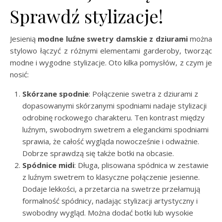
Sprawdź stylizacje!
Jesienią
modne luźne swetry damskie z dziurami
można
stylowo łączyć z różnymi elementami garderoby, tworząc
modne i wygodne stylizacje. Oto kilka pomysłów, z czym je
nosić:
Skórzane spodnie
: Połączenie swetra z dziurami z
dopasowanymi skórzanymi spodniami nadaje stylizacji
odrobinę rockowego charakteru. Ten kontrast między
luźnym, swobodnym swetrem a eleganckimi spodniami
sprawia, że całość wygląda nowocześnie i odważnie.
Dobrze sprawdzą się także botki na obcasie.
Spódnice midi
: Długa, plisowana spódnica w zestawie
z luźnym swetrem to klasyczne połączenie jesienne.
Dodaje lekkości, a przetarcia na swetrze przełamują
formalność spódnicy, nadając stylizacji artystyczny i
swobodny wygląd. Można dodać botki lub wysokie