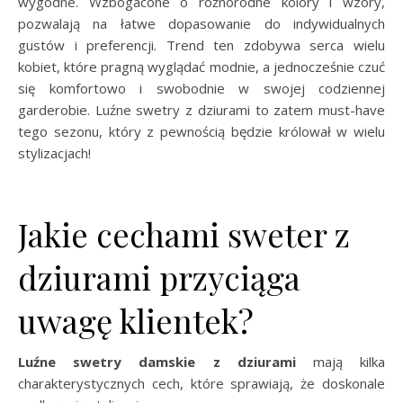
wygodne. Wzbogacone o różnorodne kolory i wzory,
pozwalają na łatwe dopasowanie do indywidualnych
gustów i preferencji. Trend ten zdobywa serca wielu
kobiet, które pragną wyglądać modnie, a jednocześnie czuć
się komfortowo i swobodnie w swojej codziennej
garderobie. Luźne swetry z dziurami to zatem must-have
tego sezonu, który z pewnością będzie królował w wielu
stylizacjach!
Jakie cechami sweter z
dziurami przyciąga
uwagę klientek?
Luźne swetry damskie z dziurami
mają kilka
charakterystycznych cech, które sprawiają, że doskonale