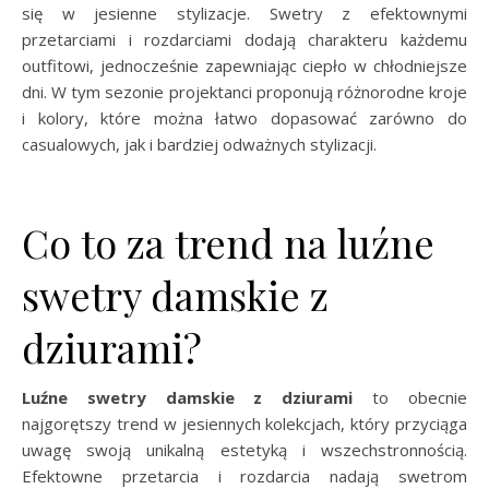
się w jesienne stylizacje. Swetry z efektownymi
przetarciami i rozdarciami dodają charakteru każdemu
outfitowi, jednocześnie zapewniając ciepło w chłodniejsze
dni. W tym sezonie projektanci proponują różnorodne kroje
i kolory, które można łatwo dopasować zarówno do
casualowych, jak i bardziej odważnych stylizacji.
Co to za trend na luźne
swetry damskie z
dziurami?
Luźne swetry damskie z dziurami
to obecnie
najgorętszy trend w jesiennych kolekcjach, który przyciąga
uwagę swoją unikalną estetyką i wszechstronnością.
Efektowne przetarcia i rozdarcia nadają swetrom