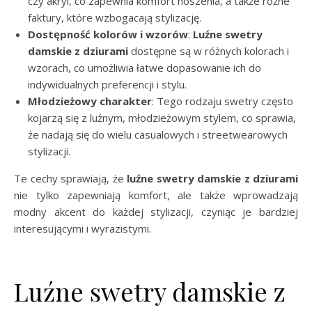
czy akryl, co zapewnia komfort noszenia, a także różne
faktury, które wzbogacają stylizację.
Dostępność kolorów i wzorów
:
Luźne swetry
damskie z dziurami
dostępne są w różnych kolorach i
wzorach, co umożliwia łatwe dopasowanie ich do
indywidualnych preferencji i stylu.
Młodzieżowy charakter
: Tego rodzaju swetry często
kojarzą się z luźnym, młodzieżowym stylem, co sprawia,
że nadają się do wielu casualowych i streetwearowych
stylizacji.
Te cechy sprawiają, że
luźne swetry damskie z dziurami
nie tylko zapewniają komfort, ale także wprowadzają
modny akcent do każdej stylizacji, czyniąc je bardziej
interesującymi i wyrazistymi.
Luźne swetry damskie z