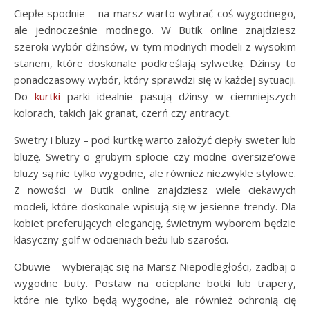
Ciepłe spodnie – na marsz warto wybrać coś wygodnego,
ale jednocześnie modnego. W Butik online znajdziesz
szeroki wybór dżinsów, w tym modnych modeli z wysokim
stanem, które doskonale podkreślają sylwetkę. Dżinsy to
ponadczasowy wybór, który sprawdzi się w każdej sytuacji.
Do
kurtki
parki idealnie pasują dżinsy w ciemniejszych
kolorach, takich jak granat, czerń czy antracyt.
Swetry i bluzy – pod kurtkę warto założyć ciepły sweter lub
bluzę. Swetry o grubym splocie czy modne oversize’owe
bluzy są nie tylko wygodne, ale również niezwykle stylowe.
Z nowości w Butik online znajdziesz wiele ciekawych
modeli, które doskonale wpisują się w jesienne trendy. Dla
kobiet preferujących elegancję, świetnym wyborem będzie
klasyczny golf w odcieniach beżu lub szarości.
Obuwie – wybierając się na Marsz Niepodległości, zadbaj o
wygodne buty. Postaw na ocieplane botki lub trapery,
które nie tylko będą wygodne, ale również ochronią cię