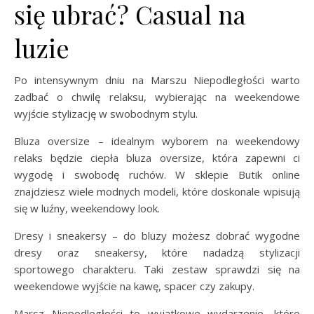
się ubrać? Casual na
luzie
Po intensywnym dniu na Marszu Niepodległości warto
zadbać o chwilę relaksu, wybierając na weekendowe
wyjście stylizację w swobodnym stylu.
Bluza oversize – idealnym wyborem na weekendowy
relaks będzie ciepła bluza oversize, która zapewni ci
wygodę i swobodę ruchów. W sklepie Butik online
znajdziesz wiele modnych modeli, które doskonale wpisują
się w luźny, weekendowy look.
Dresy i sneakersy – do bluzy możesz dobrać wygodne
dresy oraz sneakersy, które nadadzą stylizacji
sportowego charakteru. Taki zestaw sprawdzi się na
weekendowe wyjście na kawę, spacer czy zakupy.
Marsz Niepodległości to wyjątkowe wydarzenie, które