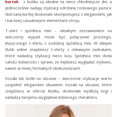
kurtek
z butiku są idealne na nieco chłodniejsze dni, a
jednocześnie nadają stylizacji odrobinę rockowego pazura.
Skórzaną kurtkę doskonale skomponujesz z eleganckimi, jak
i bardziej casualowymi elementami stroju.
T-shirt i spódnica mini – idealnym zestawieniem na
wieczorny wypad może być połączenie prostego,
klasycznego t-shirtu z ozdobną spódnicą mini. W sklepie
Butik online znajdziesz t-shirty z ciekawymi nadrukami,
które nadadzą stylizacji nieco luzu. Spódnica mini doda
całości kobiecości i sprawi, że będziesz wyglądać stylowo,
nawet w mniej formalnych okolicznościach.
Kozaki lub botki na obcasie – wieczorne stylizacje warto
uzupełnić eleganckim obuwiem. Kozaki na obcasie, które
znajdziesz w ofercie Butiku, doskonale wydłużą nogi i
nadadzą twojemu wyglądowi kobiecego charakteru.