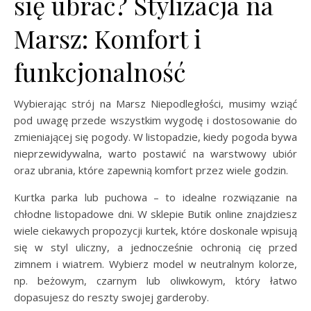
się ubrać? Stylizacja na
Marsz: Komfort i
funkcjonalność
Wybierając strój na Marsz Niepodległości, musimy wziąć
pod uwagę przede wszystkim wygodę i dostosowanie do
zmieniającej się pogody. W listopadzie, kiedy pogoda bywa
nieprzewidywalna, warto postawić na warstwowy ubiór
oraz ubrania, które zapewnią komfort przez wiele godzin.
Kurtka parka lub puchowa – to idealne rozwiązanie na
chłodne listopadowe dni. W sklepie Butik online znajdziesz
wiele ciekawych propozycji kurtek, które doskonale wpisują
się w styl uliczny, a jednocześnie ochronią cię przed
zimnem i wiatrem. Wybierz model w neutralnym kolorze,
np. beżowym, czarnym lub oliwkowym, który łatwo
dopasujesz do reszty swojej garderoby.