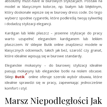
absolutny must-have w biurowych stylizacjach. Postaw na
model w klasycznym kolorze, np. białym lub błękitnym,
który doskonale wpisze się w biurowy dress code. Do tego
wybierz spodnie cygaretki, które podkreślą twoją sylwetkę
i dodadzą stylizacji elegancji.
Kardigan lub lekki płaszcz – jesienne stylizacje do pracy
warto uzupełnić eleganckim kardiganem lub lekkim
płaszczem. W sklepie Butik online znajdziesz modele w
klasycznych odcieniach, takich jak beż, szarość czy granat,
które idealnie wpisują się w biurowe standardy.
Eleganckie mokasyny – do biurowej stylizacji idealnie
pasują mokasyny lub eleganckie botki na niskim obcasie.
Sklep
Butik
online oferuje szeroki wybór obuwia, które
idealnie sprawdzi się w pracy, zapewniając jednocześnie
komfort i styl.
Marsz Niepodległości Jak