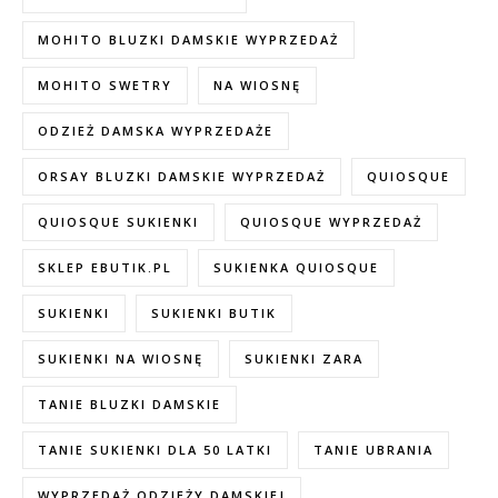
MOHITO BLUZKI DAMSKIE WYPRZEDAŻ
MOHITO SWETRY
NA WIOSNĘ
ODZIEŻ DAMSKA WYPRZEDAŻE
ORSAY BLUZKI DAMSKIE WYPRZEDAŻ
QUIOSQUE
QUIOSQUE SUKIENKI
QUIOSQUE WYPRZEDAŻ
SKLEP EBUTIK.PL
SUKIENKA QUIOSQUE
SUKIENKI
SUKIENKI BUTIK
SUKIENKI NA WIOSNĘ
SUKIENKI ZARA
TANIE BLUZKI DAMSKIE
TANIE SUKIENKI DLA 50 LATKI
TANIE UBRANIA
WYPRZEDAŻ ODZIEŻY DAMSKIEJ