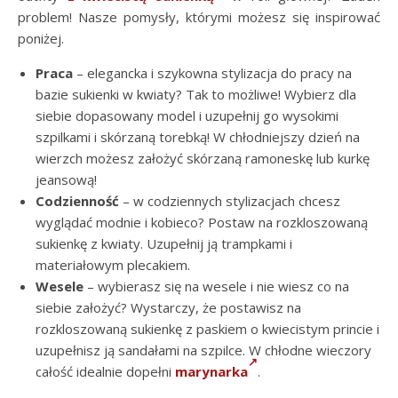
problem! Nasze pomysły, którymi możesz się inspirować
poniżej.
Praca
– elegancka i szykowna stylizacja do pracy na
bazie sukienki w kwiaty? Tak to możliwe! Wybierz dla
siebie dopasowany model i uzupełnij go wysokimi
szpilkami i skórzaną torebką! W chłodniejszy dzień na
wierzch możesz założyć skórzaną ramoneskę lub kurkę
jeansową!
Codzienność
– w codziennych stylizacjach chcesz
wyglądać modnie i kobieco? Postaw na rozkloszowaną
sukienkę z kwiaty. Uzupełnij ją trampkami i
materiałowym plecakiem.
Wesele
– wybierasz się na wesele i nie wiesz co na
siebie założyć? Wystarczy, że postawisz na
rozkloszowaną sukienkę z paskiem o kwiecistym princie i
uzupełnisz ją sandałami na szpilce. W chłodne wieczory
całość idealnie dopełni
marynarka
.