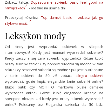
Zobacz także:
Dopasowane sukienki basic feel good na
ramiączkach
– idealne na upalne dni
Przeczytaj również:
Top damski basic – zobacz jak go
stylowo nosić
Leksykon mody
Od kiedy jest wyprzedaż sukienek w sklepach
internetowych? Kiedy jest monnari wyprzedaż sukienek?
Kiedy zaczyna się zara sukienki wyprzedaż? Gdzie kupić
orsay sukienki tanio? Czy bonprix sukienki są modne w tym
roku? Czy reserved sukienki są modne? jaki jest butik online
z tanie sukienki do 50 zł? zobacz
allegro sukienki
wyprzedaż, gdzie kupić eleganckie tanie sukienki online?
Bluzki butik czy MOHITO markowe bluzki damskie
wyprzedaż online? Gdzie kupić eleganckie kreacje na
specjalne okazje? Od kiedy jest orsay sukienki wyprzedaż
online? Polecamy też Elegancka sukienka dla 50 latki.