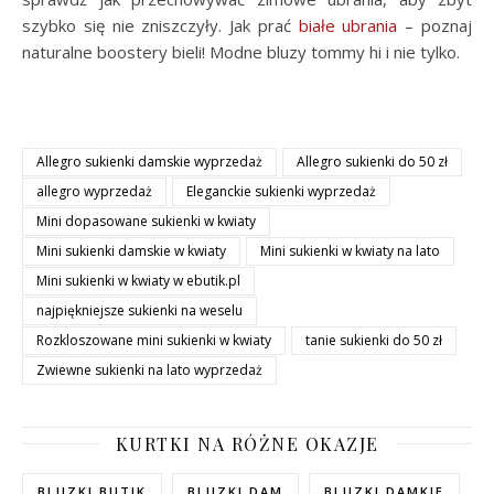
szybko się nie zniszczyły. Jak prać
białe ubrania
– poznaj
naturalne boostery bieli! Modne bluzy tommy hi i nie tylko.
Allegro sukienki damskie wyprzedaż
Allegro sukienki do 50 zł
allegro wyprzedaż
Eleganckie sukienki wyprzedaż
Mini dopasowane sukienki w kwiaty
Mini sukienki damskie w kwiaty
Mini sukienki w kwiaty na lato
Mini sukienki w kwiaty w ebutik.pl
najpiękniejsze sukienki na weselu
Rozkloszowane mini sukienki w kwiaty
tanie sukienki do 50 zł
Zwiewne sukienki na lato wyprzedaż
KURTKI NA RÓŻNE OKAZJE
BLUZKI BUTIK
BLUZKI DAM
BLUZKI DAMKIE