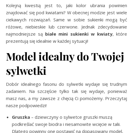
Kolejną kwestią jest to, jaki kolor ubrania powinien
znajdować się pod kwiatami? W obecnej modzie jest wiele
ciekawych rozwiązań. Same w sobie sukienki mogą być
różowe, niebieskie lub czerwone. Jednak zdecydowanie
najmodniejsze są
białe mini sukienki w kwiaty
, które
prezentują się idealnie w każdej sytuacji!
Model idealny do Twojej
sylwetki
Dobór idealnego fasonu do sylwetki wydaje się trudnym
zadaniem. Na szczęście tylko tak się wydaje, ponieważ
masz nas, a my zawsze z chęcią Ci pomożemy. Przeczytaj
nasze podpowiedzi!
Gruszka
– dziewczyny o sylwetce gruszki muszą
podkreślać swoje biodra i niesamowite wcięcie w talii.
Dlatego powinny one postawić na dopasowany model,