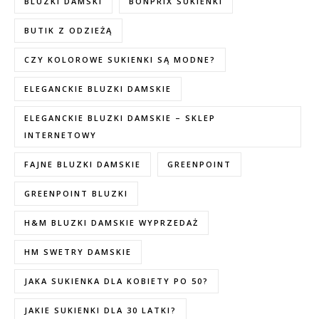
BLUZKI DAMSKI
BONPRIX SUKIENKI
BUTIK Z ODZIEŻĄ
CZY KOLOROWE SUKIENKI SĄ MODNE?
ELEGANCKIE BLUZKI DAMSKIE
ELEGANCKIE BLUZKI DAMSKIE – SKLEP
INTERNETOWY
FAJNE BLUZKI DAMSKIE
GREENPOINT
GREENPOINT BLUZKI
H&M BLUZKI DAMSKIE WYPRZEDAŻ
HM SWETRY DAMSKIE
JAKA SUKIENKA DLA KOBIETY PO 50?
JAKIE SUKIENKI DLA 30 LATKI?