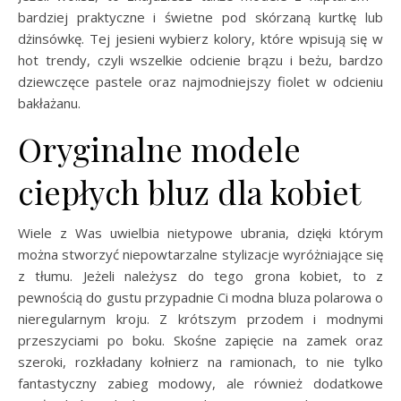
bardziej praktyczne i świetne pod skórzaną kurtkę lub
dżinsówkę. Tej jesieni wybierz kolory, które wpisują się w
hot trendy, czyli wszelkie odcienie brązu i beżu, bardzo
dziewczęce pastele oraz najmodniejszy fiolet w odcieniu
bakłażanu.
Oryginalne modele
ciepłych bluz dla kobiet
Wiele z Was uwielbia nietypowe ubrania, dzięki którym
można stworzyć niepowtarzalne stylizacje wyróżniające się
z tłumu. Jeżeli należysz do tego grona kobiet, to z
pewnością do gustu przypadnie Ci modna bluza polarowa o
nieregularnym kroju. Z krótszym przodem i modnymi
przeszyciami po boku. Skośne zapięcie na zamek oraz
szeroki, rozkładany kołnierz na ramionach, to nie tylko
fantastyczny zabieg modowy, ale również dodatkowe