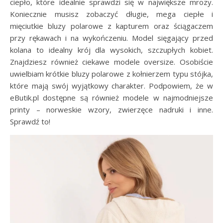
ciepło, które idealnie sprawdzi się w największe mrozy.
Koniecznie musisz zobaczyć długie, mega ciepłe i
mięciutkie bluzy polarowe z kapturem oraz ściągaczem
przy rękawach i na wykończeniu. Model sięgający przed
kolana to idealny krój dla wysokich, szczupłych kobiet.
Znajdziesz również ciekawe modele oversize. Osobiście
uwielbiam krótkie bluzy polarowe z kołnierzem typu stójka,
które mają swój wyjątkowy charakter. Podpowiem, że w
eButik.pl dostępne są również modele w najmodniejsze
printy – norweskie wzory, zwierzęce nadruki i inne.
Sprawdź to!