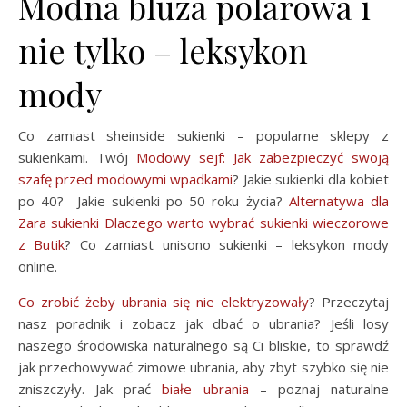
Modna bluza polarowa i
nie tylko – leksykon
mody
Co zamiast sheinside sukienki – popularne sklepy z
sukienkami. Twój
Modowy sejf: Jak zabezpieczyć swoją
szafę przed modowymi wpadkami
? Jakie sukienki dla kobiet
po 40? Jakie sukienki po 50 roku życia?
Alternatywa dla
Zara sukienki Dlaczego warto wybrać sukienki wieczorowe
z Butik
? Co zamiast unisono sukienki – leksykon mody
online.
Co zrobić żeby ubrania się nie elektryzowały
? Przeczytaj
nasz poradnik i zobacz jak dbać o ubrania? Jeśli losy
naszego środowiska naturalnego są Ci bliskie, to sprawdź
jak przechowywać zimowe ubrania, aby zbyt szybko się nie
zniszczyły. Jak prać
białe ubrania
– poznaj naturalne