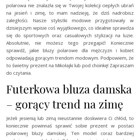
polarowa nie znalazła się w Twojej kolekcji ciepłych ubrań
na jesień i zimę, to mam nadzieję, że dziś nadrobisz
zaległości. Nasze stylistki modowe przygotowały w
dzisiejszym wpisie coś wyjątkowego, co idealnie sprawdza
się do sportowych oraz casualowych stylizacji na luzie.
Absolutnie, nie możesz tego przegapić! Koniecznie
sprawdź, jakie bluzy polarowe dla mężczyzn i kobiet
odpowiadają gorącym trendom modowym. Podpowiem, że
to świetny prezent na Mikołajki lub pod choinkę! Zapraszam
do czytania.
Futerkowa bluza damska
– gorący trend na zimę
Jeżeli jesienią lub zimą nieustannie doskwiera Ci chłód, to
koniecznie powinnaś sprawić sobie prezent w postaci
polarowej bluzy damskiej. Ten model coraz bardziej