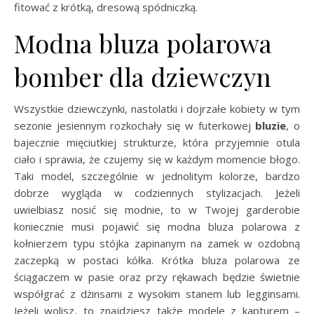
fitować z krótką, dresową spódniczką.
Modna bluza polarowa
bomber dla dziewczyn
Wszystkie dziewczynki, nastolatki i dojrzałe kobiety w tym
sezonie jesiennym rozkochały się w futerkowej
bluzie
, o
bajecznie mięciutkiej strukturze, która przyjemnie otula
ciało i sprawia, że czujemy się w każdym momencie błogo.
Taki model, szczególnie w jednolitym kolorze, bardzo
dobrze wygląda w codziennych stylizacjach. Jeżeli
uwielbiasz nosić się modnie, to w Twojej garderobie
koniecznie musi pojawić się modna bluza polarowa z
kołnierzem typu stójka zapinanym na zamek w ozdobną
zaczepką w postaci kółka. Krótka bluza polarowa ze
ściągaczem w pasie oraz przy rękawach będzie świetnie
współgrać z dżinsami z wysokim stanem lub legginsami.
Jeżeli wolisz, to znajdziesz także modele z kapturem –