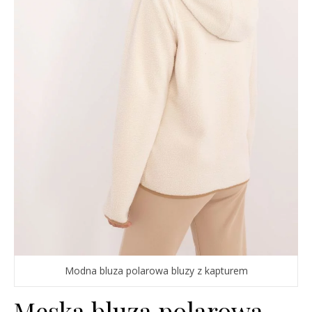
Modna bluza polarowa bluzy z kapturem
Męska bluza polarowa –