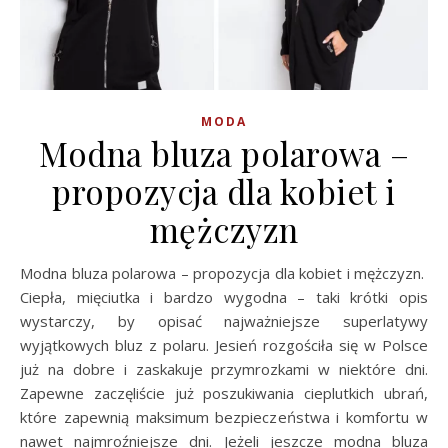
MODA
Modna bluza polarowa –
propozycja dla kobiet i
mężczyzn
Modna bluza polarowa – propozycja dla kobiet i mężczyzn.
Ciepła, mięciutka i bardzo wygodna – taki krótki opis
wystarczy, by opisać najważniejsze superlatywy
wyjątkowych bluz z polaru. Jesień rozgościła się w Polsce
już na dobre i zaskakuje przymrozkami w niektóre dni.
Zapewne zaczęliście już poszukiwania cieplutkich ubrań,
które zapewnią maksimum bezpieczeństwa i komfortu w
nawet najmroźniejsze dni. Jeżeli jeszcze modna bluza