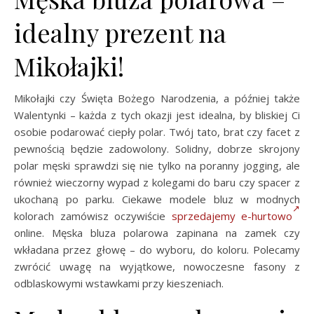
idealny prezent na
Mikołajki!
Mikołajki czy Święta Bożego Narodzenia, a później także
Walentynki – każda z tych okazji jest idealna, by bliskiej Ci
osobie podarować ciepły polar. Twój tato, brat czy facet z
pewnością będzie zadowolony. Solidny, dobrze skrojony
polar męski sprawdzi się nie tylko na poranny jogging, ale
również wieczorny wypad z kolegami do baru czy spacer z
ukochaną po parku. Ciekawe modele bluz w modnych
kolorach zamówisz oczywiście
sprzedajemy e-hurtowo
online. Męska bluza polarowa zapinana na zamek czy
wkładana przez głowę – do wyboru, do koloru. Polecamy
zwrócić uwagę na wyjątkowe, nowoczesne fasony z
odblaskowymi wstawkami przy kieszeniach.