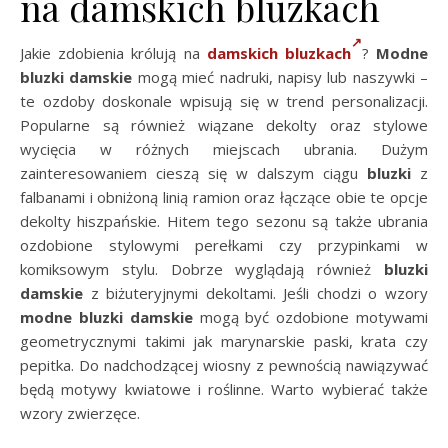
na damskich bluzkach
Jakie zdobienia królują na
damskich bluzkach
?
Modne
bluzki damskie
mogą mieć nadruki, napisy lub naszywki –
te ozdoby doskonale wpisują się w trend personalizacji.
Popularne są również wiązane dekolty oraz stylowe
wycięcia w różnych miejscach ubrania. Dużym
zainteresowaniem cieszą się w dalszym ciągu
bluzki
z
falbanami i obniżoną linią ramion oraz łączące obie te opcje
dekolty hiszpańskie. Hitem tego sezonu są także ubrania
ozdobione stylowymi perełkami czy przypinkami w
komiksowym stylu. Dobrze wyglądają również
bluzki
damskie
z biżuteryjnymi dekoltami. Jeśli chodzi o wzory
modne bluzki damskie
mogą być ozdobione motywami
geometrycznymi takimi jak marynarskie paski, krata czy
pepitka. Do nadchodzącej wiosny z pewnością nawiązywać
będą motywy kwiatowe i roślinne. Warto wybierać także
wzory zwierzęce.