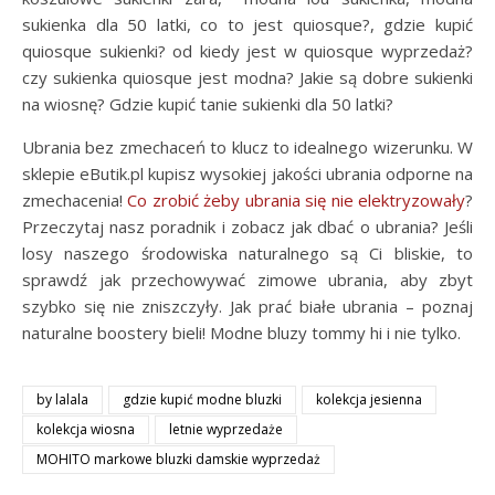
sukienka dla 50 latki, co to jest quiosque?, gdzie kupić
quiosque sukienki? od kiedy jest w quiosque wyprzedaż?
czy sukienka quiosque jest modna? Jakie są dobre sukienki
na wiosnę? Gdzie kupić tanie sukienki dla 50 latki?
Ubrania bez zmechaceń to klucz to idealnego wizerunku. W
sklepie eButik.pl kupisz wysokiej jakości ubrania odporne na
zmechacenia!
Co zrobić żeby ubrania się nie elektryzowały
?
Przeczytaj nasz poradnik i zobacz jak dbać o ubrania? Jeśli
losy naszego środowiska naturalnego są Ci bliskie, to
sprawdź jak przechowywać zimowe ubrania, aby zbyt
szybko się nie zniszczyły. Jak prać białe ubrania – poznaj
naturalne boostery bieli! Modne bluzy tommy hi i nie tylko.
by lalala
gdzie kupić modne bluzki
kolekcja jesienna
kolekcja wiosna
letnie wyprzedaże
MOHITO markowe bluzki damskie wyprzedaż