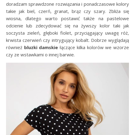
doradzam sprawdzone rozwiązania i ponadczasowe kolory
takie jak biel, czerń, granat, brąz czy szary. Zbliża się
wiosna, dlatego warto postawić także na pastelowe
odcienie lub zdecydować się na żywszy kolor taki jak
soczysta zieleń, głęboki fiolet, przyciągający uwagę róż,
krwista czerwień czy intrygujący kobalt. Dobrze wyglądają
również
bluzki
damskie
łączące kilka kolorów we wzorze
czy ze wstawkami o innej barwie.