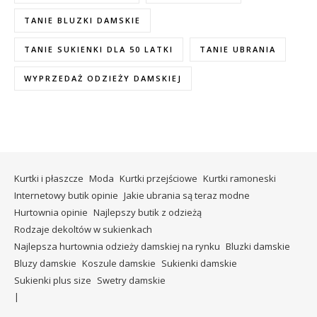
TANIE BLUZKI DAMSKIE
TANIE SUKIENKI DLA 50 LATKI
TANIE UBRANIA
WYPRZEDAŻ ODZIEŻY DAMSKIEJ
Kurtki i płaszcze
Moda
Kurtki przejściowe
Kurtki ramoneski
Internetowy butik opinie
Jakie ubrania są teraz modne
Hurtownia opinie
Najlepszy butik z odzieżą
Rodzaje dekoltów w sukienkach
Najlepsza hurtownia odzieży damskiej na rynku
Bluzki damskie
Bluzy damskie
Koszule damskie
Sukienki damskie
Sukienki plus size
Swetry damskie