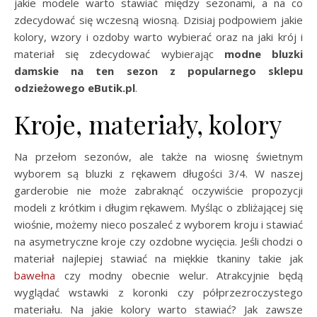
jakie modele warto stawiać między sezonami, a na co
zdecydować się wczesną wiosną. Dzisiaj podpowiem jakie
kolory, wzory i ozdoby warto wybierać oraz na jaki krój i
materiał się zdecydować wybierając
modne bluzki
damskie na ten sezon z popularnego sklepu
odzieżowego eButik.pl
.
Kroje, materiały, kolory
Na przełom sezonów, ale także na wiosnę świetnym
wyborem są bluzki z rękawem długości 3/4. W naszej
garderobie nie może zabraknąć oczywiście propozycji
modeli z krótkim i długim rękawem. Myśląc o zbliżającej się
wiośnie, możemy nieco poszaleć z wyborem kroju i stawiać
na asymetryczne kroje czy ozdobne wycięcia. Jeśli chodzi o
materiał najlepiej stawiać na miękkie tkaniny takie jak
bawełna
czy modny obecnie welur. Atrakcyjnie będą
wyglądać wstawki z koronki czy półprzezroczystego
materiału. Na jakie kolory warto stawiać? Jak zawsze